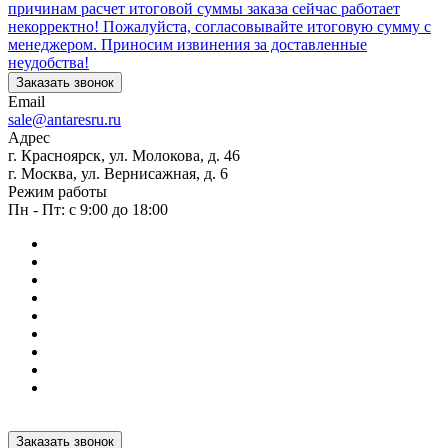
причинам расчет итоговой суммы заказа сейчас работает
некорректно! Пожалуйста, согласовывайте итоговую сумму с
менеджером. Приносим извинения за доставленные
неудобства!
Заказать звонок
Email
sale@antaresru.ru
Адрес
г. Красноярск, ул. Молокова, д. 46
г. Москва, ул. Вернисажная, д. 6
Режим работы
Пн - Пт: с 9:00 до 18:00
Заказать звонок