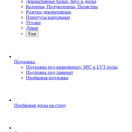
Декоративные балки, брус и доски
Колонны, Полуколонны, Пилястры
Розетки декоративные
Плинтусы напольные
Уголки
Декор
Еще
Подложка
Подложка под кварцвинил, SPC и LVT полы
Подложка под ламинат
Пробковая подложка
Пробковая доска на стену