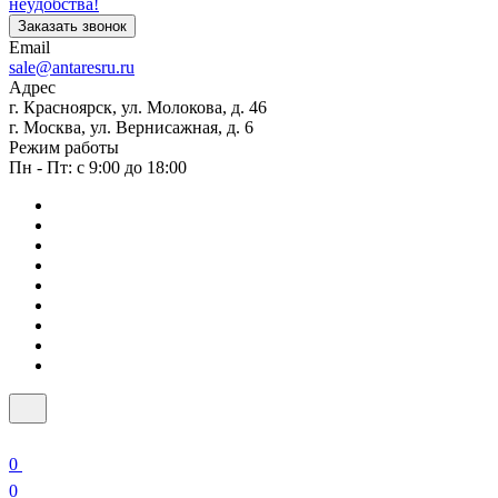
неудобства!
Заказать звонок
Email
sale@antaresru.ru
Адрес
г. Красноярск, ул. Молокова, д. 46
г. Москва, ул. Вернисажная, д. 6
Режим работы
Пн - Пт: с 9:00 до 18:00
0
0