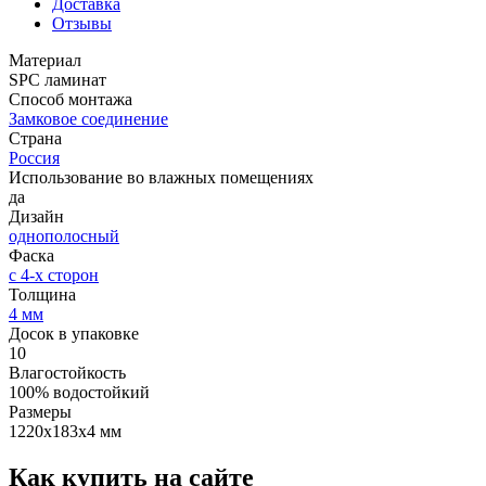
Доставка
Отзывы
Материал
SPC ламинат
Способ монтажа
Замковое соединение
Страна
Россия
Использование во влажных помещениях
да
Дизайн
однополосный
Фаска
с 4-х сторон
Толщина
4 мм
Досок в упаковке
10
Влагостойкость
100% водостойкий
Размеры
1220х183х4 мм
Как купить на сайте