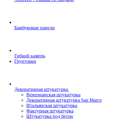
Бамбуковые панели
Гибкий камень
Грунтовки
Декоративная штукатурка
Венецианская штукатурка
Декоративная штукатурка San Marco
Итальянская штукатурка
Фактурная штукатурка
Штукатурка под бетон