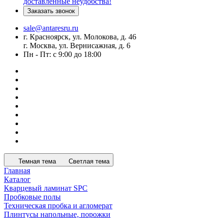
доставленные неудобства!
Заказать звонок
sale@antaresru.ru
г. Красноярск, ул. Молокова, д. 46
г. Москва, ул. Вернисажная, д. 6
Пн - Пт: с 9:00 до 18:00
Темная тема
Светлая тема
Главная
Каталог
Кварцевый ламинат SPC
Пробковые полы
Техническая пробка и агломерат
Плинтусы напольные, порожки