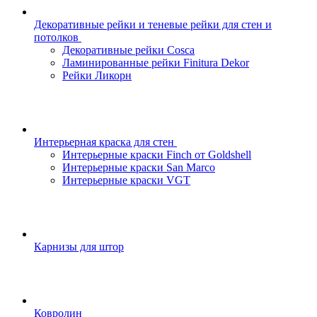
Декоративные рейки и теневые рейки для стен и
потолков
Декоративные рейки Cosca
Ламинированные рейки Finitura Dekor
Рейки Ликорн
Интерьерная краска для стен
Интерьерные краски Finch от Goldshell
Интерьерные краски San Marco
Интерьерные краски VGT
Карнизы для штор
Ковролин