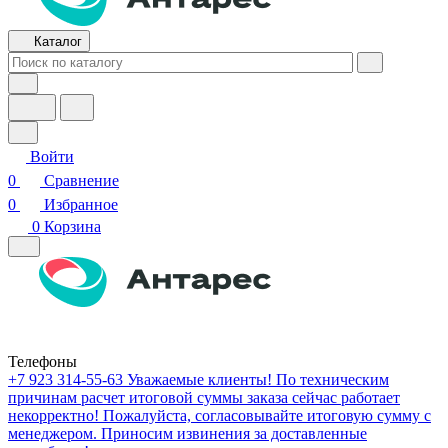
Каталог
Войти
0
Сравнение
0
Избранное
0
Корзина
Телефоны
+7 923 314-55-63
Уважаемые клиенты! По техническим
причинам расчет итоговой суммы заказа сейчас работает
некорректно! Пожалуйста, согласовывайте итоговую сумму с
менеджером. Приносим извинения за доставленные