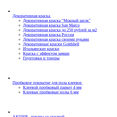
Декоративная краска
Декоративная краска "Мокрый шелк"
Декоративная краска San Marco
Декоративная краска до 250 рублей за м2
Декоративная краска Россия
Декоративная краска своими руками
Декоративные краски Goldshell
Итальянские краски
Краска с эффектом замши
Грунтовки и тонеры
Пробковое покрытие для пола клеевое
Клеевой пробковый паркет 4 мм
Клеевые пробковые полы 6 мм
АКЦИЯ - товары со скидкой