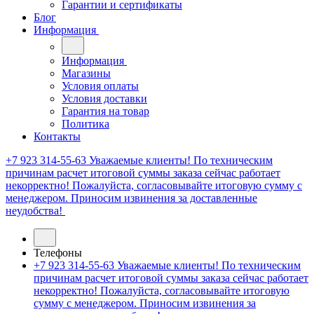
Гарантии и сертификаты
Блог
Информация
Информация
Магазины
Условия оплаты
Условия доставки
Гарантия на товар
Политика
Контакты
+7 923 314-55-63
Уважаемые клиенты! По техническим
причинам расчет итоговой суммы заказа сейчас работает
некорректно! Пожалуйста, согласовывайте итоговую сумму с
менеджером. Приносим извинения за доставленные
неудобства!
Телефоны
+7 923 314-55-63
Уважаемые клиенты! По техническим
причинам расчет итоговой суммы заказа сейчас работает
некорректно! Пожалуйста, согласовывайте итоговую
сумму с менеджером. Приносим извинения за