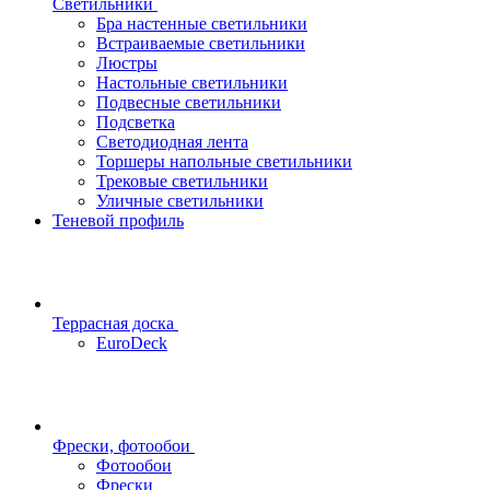
Светильники
Бра настенные светильники
Встраиваемые светильники
Люстры
Настольные светильники
Подвесные светильники
Подсветка
Светодиодная лента
Торшеры напольные светильники
Трековые светильники
Уличные светильники
Теневой профиль
Террасная доска
EuroDeck
Фрески, фотообои
Фотообои
Фрески