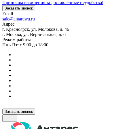
Приносим извинения за доставленные неудобства!
Заказать звонок
Email
sale@antaresru.ru
Адрес
г. Красноярск, ул. Молокова, д. 46
г. Москва, ул. Вернисажная, д. 6
Режим работы
Пн - Пт: с 9:00 до 18:00
Заказать звонок