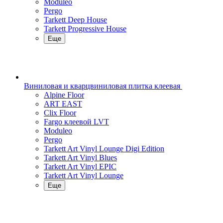
Moduleo
Pergo
Tarkett Deep House
Tarkett Progressive House
Еще
Виниловая и кварцвиниловая плитка клеевая
Alpine Floor
ART EAST
Clix Floor
Fargo клеевой LVT
Moduleo
Pergo
Tarkett Art Vinyl Lounge Digi Edition
Tarkett Art Vinyl Blues
Tarkett Art Vinyl EPIC
Tarkett Art Vinyl Lounge
Еще