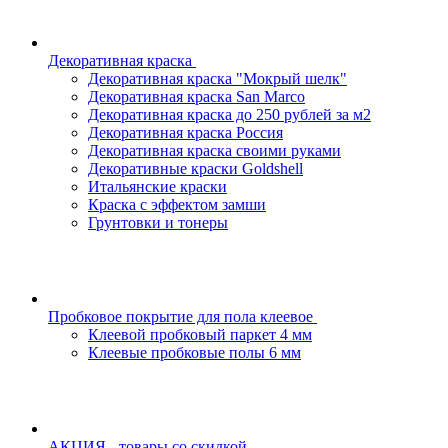
Декоративная краска
Декоративная краска "Мокрый шелк"
Декоративная краска San Marco
Декоративная краска до 250 рублей за м2
Декоративная краска Россия
Декоративная краска своими руками
Декоративные краски Goldshell
Итальянские краски
Краска с эффектом замши
Грунтовки и тонеры
Пробковое покрытие для пола клеевое
Клеевой пробковый паркет 4 мм
Клеевые пробковые полы 6 мм
АКЦИЯ - товары со скидкой