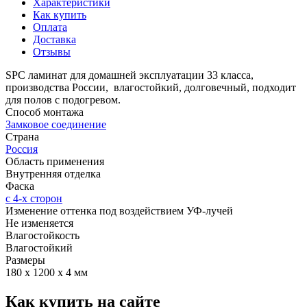
Характеристики
Как купить
Оплата
Доставка
Отзывы
SPC ламинат для домашней эксплуатации 33 класса,
производства России, влагостойкий, долговечный, подходит
для полов с подогревом.
Способ монтажа
Замковое соединение
Страна
Россия
Область применения
Внутренняя отделка
Фаска
с 4-х сторон
Изменение оттенка под воздействием УФ-лучей
Не изменяется
Влагостойкость
Влагостойкий
Размеры
180 х 1200 х 4 мм
Как купить на сайте