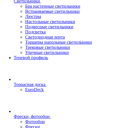
Светильники
Бра настенные светильники
Встраиваемые светильники
Люстры
Настольные светильники
Подвесные светильники
Подсветка
Светодиодная лента
Торшеры напольные светильники
Трековые светильники
Уличные светильники
Теневой профиль
Террасная доска
EuroDeck
Фрески, фотообои
Фотообои
Фрески