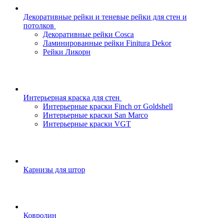
Декоративные рейки и теневые рейки для стен и
потолков
Декоративные рейки Cosca
Ламинированные рейки Finitura Dekor
Рейки Ликорн
Интерьерная краска для стен
Интерьерные краски Finch от Goldshell
Интерьерные краски San Marco
Интерьерные краски VGT
Карнизы для штор
Ковролин