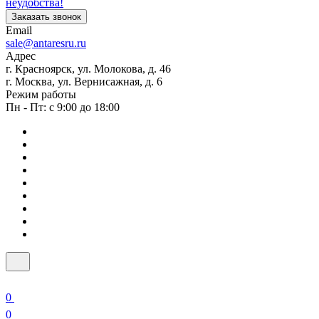
неудобства!
Заказать звонок
Email
sale@antaresru.ru
Адрес
г. Красноярск, ул. Молокова, д. 46
г. Москва, ул. Вернисажная, д. 6
Режим работы
Пн - Пт: с 9:00 до 18:00
0
0