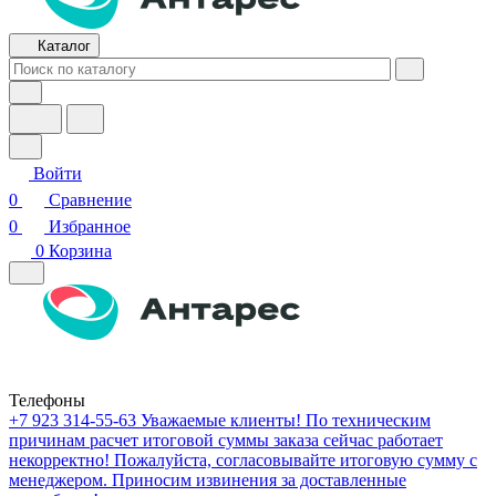
Каталог
Войти
0
Сравнение
0
Избранное
0
Корзина
Телефоны
+7 923 314-55-63
Уважаемые клиенты! По техническим
причинам расчет итоговой суммы заказа сейчас работает
некорректно! Пожалуйста, согласовывайте итоговую сумму с
менеджером. Приносим извинения за доставленные