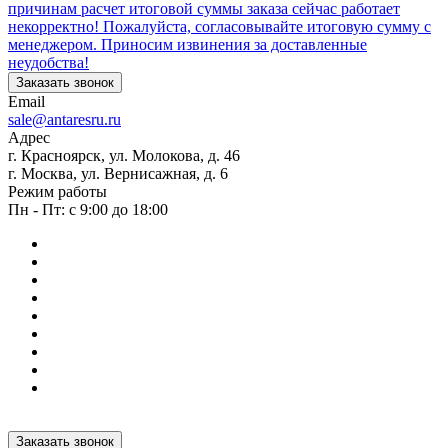
причинам расчет итоговой суммы заказа сейчас работает
некорректно! Пожалуйста, согласовывайте итоговую сумму с
менеджером. Приносим извинения за доставленные
неудобства!
Заказать звонок
Email
sale@antaresru.ru
Адрес
г. Красноярск, ул. Молокова, д. 46
г. Москва, ул. Вернисажная, д. 6
Режим работы
Пн - Пт: с 9:00 до 18:00
Заказать звонок