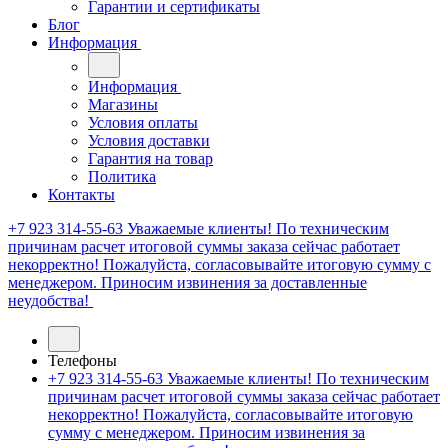
Гарантии и сертификаты
Блог
Информация
Информация
Магазины
Условия оплаты
Условия доставки
Гарантия на товар
Политика
Контакты
+7 923 314-55-63
Уважаемые клиенты! По техническим
причинам расчет итоговой суммы заказа сейчас работает
некорректно! Пожалуйста, согласовывайте итоговую сумму с
менеджером. Приносим извинения за доставленные
неудобства!
Телефоны
+7 923 314-55-63
Уважаемые клиенты! По техническим
причинам расчет итоговой суммы заказа сейчас работает
некорректно! Пожалуйста, согласовывайте итоговую
сумму с менеджером. Приносим извинения за