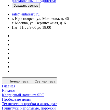
доставленные неудобства!
Заказать звонок
sale@antaresru.ru
г. Красноярск, ул. Молокова, д. 46
г. Москва, ул. Вернисажная, д. 6
Пн - Пт: с 9:00 до 18:00
Темная тема
Светлая тема
Главная
Каталог
Кварцевый ламинат SPC
Пробковые полы
Техническая пробка и агломерат
Плинтусы напольные, порожки