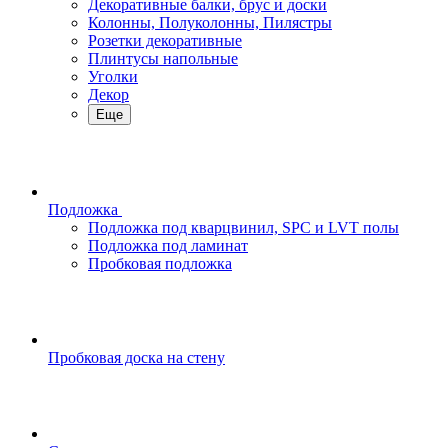
Декоративные балки, брус и доски
Колонны, Полуколонны, Пилястры
Розетки декоративные
Плинтусы напольные
Уголки
Декор
Еще
Подложка
Подложка под кварцвинил, SPC и LVT полы
Подложка под ламинат
Пробковая подложка
Пробковая доска на стену