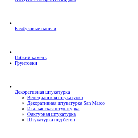
Бамбуковые панели
Гибкий камень
Грунтовки
Декоративная штукатурка
Венецианская штукатурка
Декоративная штукатурка San Marco
Итальянская штукатурка
Фактурная штукатурка
Штукатурка под бетон