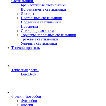
Светильники
Бра настенные светильники
Встраиваемые светильники
Люстры
Настольные светильники
Подвесные светильники
Подсветка
Светодиодная лента
Торшеры напольные светильники
Трековые светильники
Уличные светильники
Теневой профиль
Террасная доска
EuroDeck
Фрески, фотообои
Фотообои
Фрески