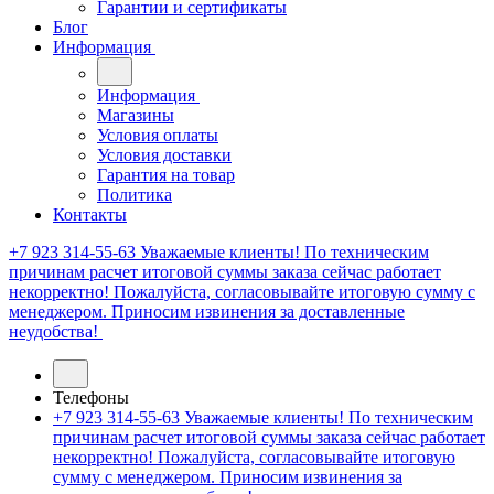
Гарантии и сертификаты
Блог
Информация
Информация
Магазины
Условия оплаты
Условия доставки
Гарантия на товар
Политика
Контакты
+7 923 314-55-63
Уважаемые клиенты! По техническим
причинам расчет итоговой суммы заказа сейчас работает
некорректно! Пожалуйста, согласовывайте итоговую сумму с
менеджером. Приносим извинения за доставленные
неудобства!
Телефоны
+7 923 314-55-63
Уважаемые клиенты! По техническим
причинам расчет итоговой суммы заказа сейчас работает
некорректно! Пожалуйста, согласовывайте итоговую
сумму с менеджером. Приносим извинения за