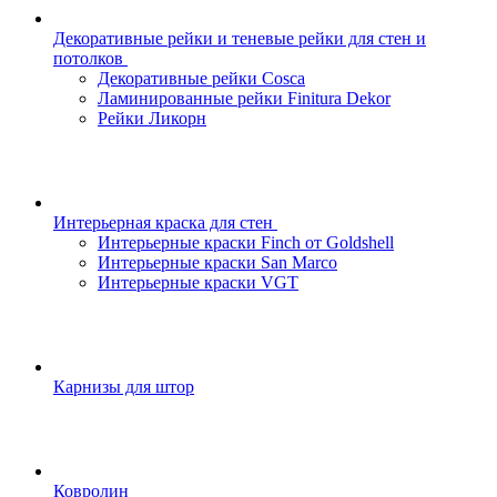
Декоративные рейки и теневые рейки для стен и
потолков
Декоративные рейки Cosca
Ламинированные рейки Finitura Dekor
Рейки Ликорн
Интерьерная краска для стен
Интерьерные краски Finch от Goldshell
Интерьерные краски San Marco
Интерьерные краски VGT
Карнизы для штор
Ковролин