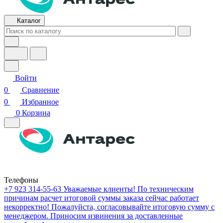
Каталог
Войти
0
Сравнение
0
Избранное
0
Корзина
Телефоны
+7 923 314-55-63
Уважаемые клиенты! По техническим
причинам расчет итоговой суммы заказа сейчас работает
некорректно! Пожалуйста, согласовывайте итоговую сумму с
менеджером. Приносим извинения за доставленные