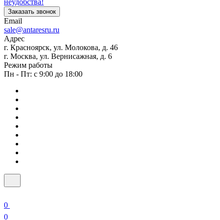
неудобства!
Заказать звонок
Email
sale@antaresru.ru
Адрес
г. Красноярск, ул. Молокова, д. 46
г. Москва, ул. Вернисажная, д. 6
Режим работы
Пн - Пт: с 9:00 до 18:00
0
0