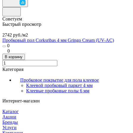
Советуем
Быстрый просмотр
2742 руб./
м2
Пробковый пол Corksribas 4 мм Gringo Cream (UV-AC)
0
0
В корзину
Категория
Пробковое покрытие для пола клеевое
Клеевой пробковый паркет 4 мм
Клеевые пробковые полы 6 мм
Интернет-магазин
Каталог
Акции
Бренды
Услуги
Компания