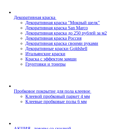
Декоративная краска
Декоративная краска "Мокрый шелк"
Декоративная краска San Marco
Декоративная краска до 250 рублей за м2
Декоративная краска Россия
Декоративная краска своими руками
Декоративные краски Goldshell
Итальянские краски
Краска с эффектом замши
Грунтовки и тонеры
Пробковое покрытие для пола клеевое
Клеевой пробковый паркет 4 мм
Клеевые пробковые полы 6 мм
АКЦИЯ - товары со скидкой