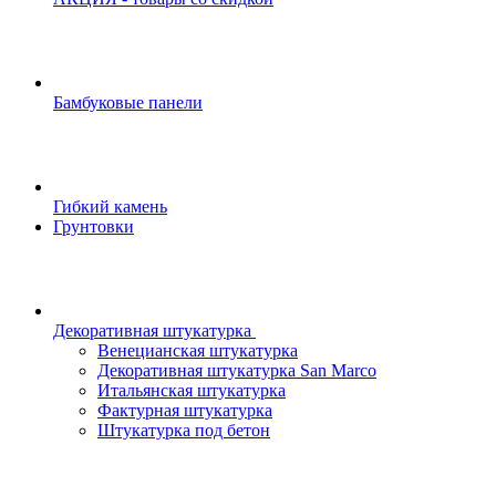
Бамбуковые панели
Гибкий камень
Грунтовки
Декоративная штукатурка
Венецианская штукатурка
Декоративная штукатурка San Marco
Итальянская штукатурка
Фактурная штукатурка
Штукатурка под бетон