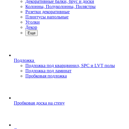
Декоративные балки, брус и доски
Колонны, Полуколонны, Пилястры
Розетки декоративные
Плинтусы напольные
Уголки
Декор
Еще
Подложка
Подложка под кварцвинил, SPC и LVT полы
Подложка под ламинат
Пробковая подложка
Пробковая доска на стену