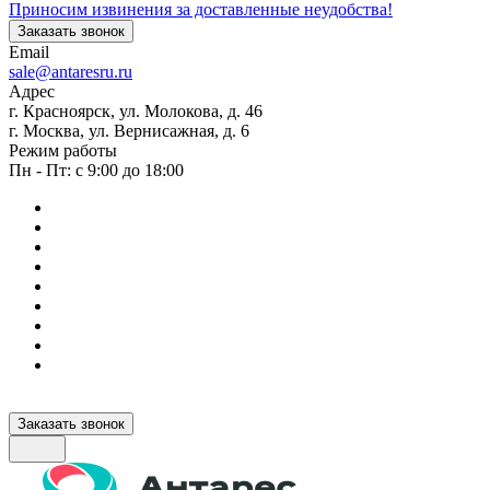
Приносим извинения за доставленные неудобства!
Заказать звонок
Email
sale@antaresru.ru
Адрес
г. Красноярск, ул. Молокова, д. 46
г. Москва, ул. Вернисажная, д. 6
Режим работы
Пн - Пт: с 9:00 до 18:00
Заказать звонок