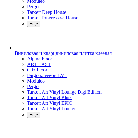
Moduleo
Pergo
Tarkett Deep House
Tarkett Progressive House
Еще
Виниловая и кварцвиниловая плитка клеевая
Alpine Floor
ART EAST
Clix Floor
Fargo клеевой LVT
Moduleo
Pergo
Tarkett Art Vinyl Lounge Digi Edition
Tarkett Art Vinyl Blues
Tarkett Art Vinyl EPIC
Tarkett Art Vinyl Lounge
Еще