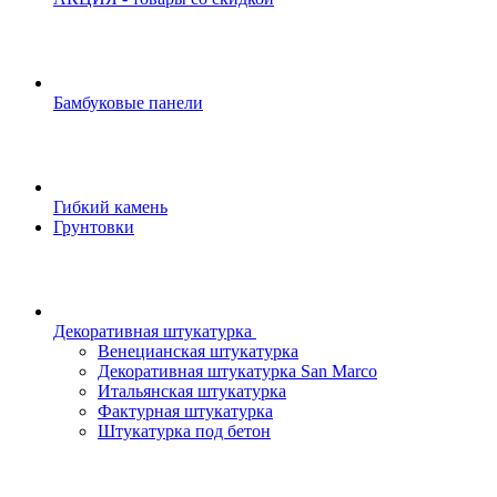
Бамбуковые панели
Гибкий камень
Грунтовки
Декоративная штукатурка
Венецианская штукатурка
Декоративная штукатурка San Marco
Итальянская штукатурка
Фактурная штукатурка
Штукатурка под бетон