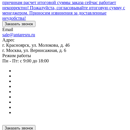
причинам расчет итоговой суммы заказа сейчас работает
некорректно! Пожалуйста, согласовывайте итоговую сумму с
менеджером. Приносим извинения за доставленные
неудобства!
Заказать звонок
Email
sale@antaresru.ru
Адрес
г. Красноярск, ул. Молокова, д. 46
г. Москва, ул. Вернисажная, д. 6
Режим работы
Пн - Пт: с 9:00 до 18:00
Заказать звонок