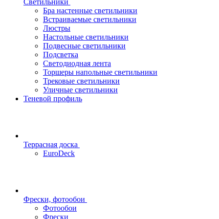
Светильники
Бра настенные светильники
Встраиваемые светильники
Люстры
Настольные светильники
Подвесные светильники
Подсветка
Светодиодная лента
Торшеры напольные светильники
Трековые светильники
Уличные светильники
Теневой профиль
Террасная доска
EuroDeck
Фрески, фотообои
Фотообои
Фрески