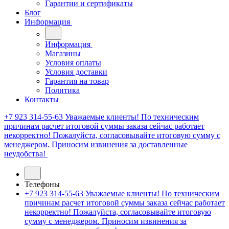
Гарантии и сертификаты
Блог
Информация
Информация
Магазины
Условия оплаты
Условия доставки
Гарантия на товар
Политика
Контакты
+7 923 314-55-63
Уважаемые клиенты! По техническим
причинам расчет итоговой суммы заказа сейчас работает
некорректно! Пожалуйста, согласовывайте итоговую сумму с
менеджером. Приносим извинения за доставленные
неудобства!
Телефоны
+7 923 314-55-63
Уважаемые клиенты! По техническим
причинам расчет итоговой суммы заказа сейчас работает
некорректно! Пожалуйста, согласовывайте итоговую
сумму с менеджером. Приносим извинения за