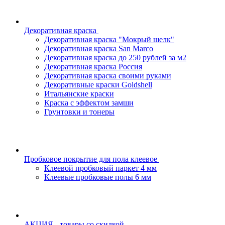
Декоративная краска
Декоративная краска "Мокрый шелк"
Декоративная краска San Marco
Декоративная краска до 250 рублей за м2
Декоративная краска Россия
Декоративная краска своими руками
Декоративные краски Goldshell
Итальянские краски
Краска с эффектом замши
Грунтовки и тонеры
Пробковое покрытие для пола клеевое
Клеевой пробковый паркет 4 мм
Клеевые пробковые полы 6 мм
АКЦИЯ - товары со скидкой