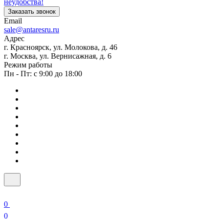
неудобства!
Заказать звонок
Email
sale@antaresru.ru
Адрес
г. Красноярск, ул. Молокова, д. 46
г. Москва, ул. Вернисажная, д. 6
Режим работы
Пн - Пт: с 9:00 до 18:00
0
0