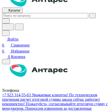
Каталог
Войти
0
Сравнение
0
Избранное
0
Корзина
Телефоны
+7 923 314-55-63
Уважаемые клиенты! По техническим
причинам расчет итоговой суммы заказа сейчас работает
некорректно! Пожалуйста, согласовывайте итоговую сумму с
менеджером. Приносим извинения за доставленные