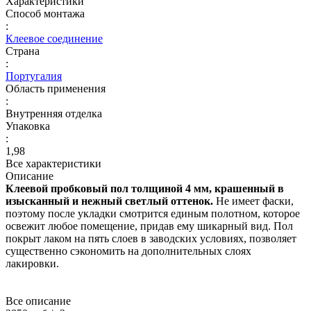
Характеристики
Способ монтажа
:
Клеевое соединение
Страна
:
Португалия
Область применения
:
Внутренняя отделка
Упаковка
:
1,98
Все характеристики
Описание
Клеевой пробковый пол толщиной 4 мм, крашенный в
изысканный и нежный светлый оттенок.
Не имеет фаски,
поэтому после укладки смотрится единым полотном, которое
освежит любое помещение, придав ему шикарный вид. Пол
покрыт лаком на пять слоев в заводских условиях, позволяет
существенно сэкономить на дополнительных слоях
лакировки.
Все описание