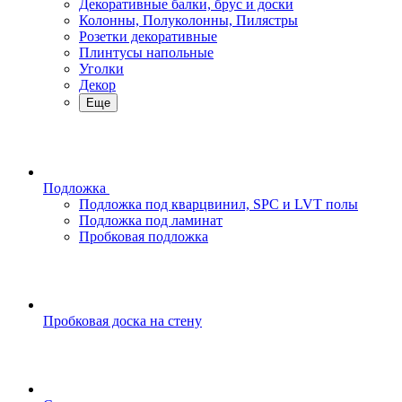
Декоративные балки, брус и доски
Колонны, Полуколонны, Пилястры
Розетки декоративные
Плинтусы напольные
Уголки
Декор
Еще
Подложка
Подложка под кварцвинил, SPC и LVT полы
Подложка под ламинат
Пробковая подложка
Пробковая доска на стену