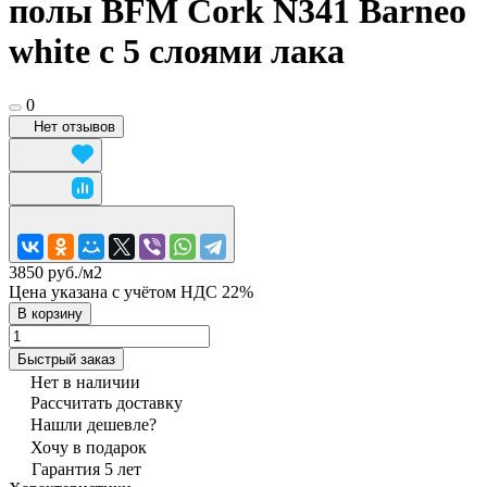
полы BFM Cork N341 Barneo
white c 5 слоями лака
0
Нет отзывов
3850 руб./
м2
Цена указана с учётом НДС 22%
В корзину
Быстрый заказ
Нет в наличии
Рассчитать доставку
Нашли дешевле?
Хочу в подарок
Гарантия 5 лет