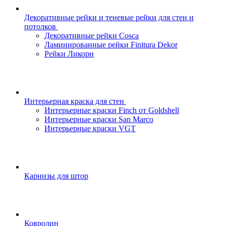
Декоративные рейки и теневые рейки для стен и
потолков
Декоративные рейки Cosca
Ламинированные рейки Finitura Dekor
Рейки Ликорн
Интерьерная краска для стен
Интерьерные краски Finch от Goldshell
Интерьерные краски San Marco
Интерьерные краски VGT
Карнизы для штор
Ковролин