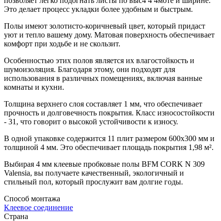
позволяет легко подогнать листы по выс4 4 4моте и ширине.
Это делает процесс укладки более удобным и быстрым.
Полы имеют золотисто-коричневый цвет, который придаст
уют и тепло вашему дому. Матовая поверхность обеспечивает
комфорт при ходьбе и не скользит.
Особенностью этих полов является их влагостойкость и
шумоизоляция. Благодаря этому, они подходят для
использования в различных помещениях, включая ванные
комнаты и кухни.
Толщина верхнего слоя составляет 1 мм, что обеспечивает
прочность и долговечность покрытия. Класс износостойкости
- 31, что говорит о высокой устойчивости к износу.
В одной упаковке содержится 11 плит размером 600х300 мм и
толщиной 4 мм. Это обеспечивает площадь покрытия 1,98 м².
Выбирая 4 мм клеевые пробковые полы BFM CORK N 309
Valensia, вы получаете качественный, экологичный и
стильный пол, который прослужит вам долгие годы.
Способ монтажа
Клеевое соединение
Страна