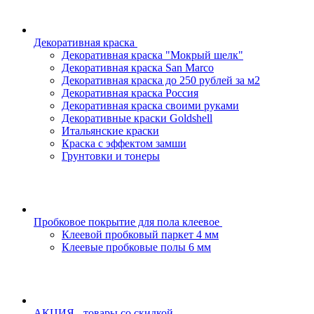
Декоративная краска
Декоративная краска "Мокрый шелк"
Декоративная краска San Marco
Декоративная краска до 250 рублей за м2
Декоративная краска Россия
Декоративная краска своими руками
Декоративные краски Goldshell
Итальянские краски
Краска с эффектом замши
Грунтовки и тонеры
Пробковое покрытие для пола клеевое
Клеевой пробковый паркет 4 мм
Клеевые пробковые полы 6 мм
АКЦИЯ - товары со скидкой