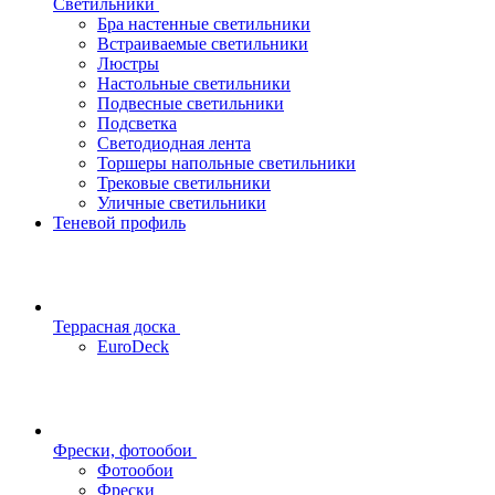
Светильники
Бра настенные светильники
Встраиваемые светильники
Люстры
Настольные светильники
Подвесные светильники
Подсветка
Светодиодная лента
Торшеры напольные светильники
Трековые светильники
Уличные светильники
Теневой профиль
Террасная доска
EuroDeck
Фрески, фотообои
Фотообои
Фрески