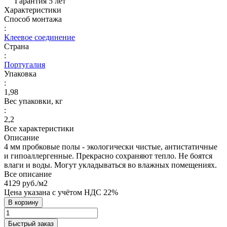
Гарантия 5 лет
Характеристики
Способ монтажа
:
Клеевое соединение
Страна
:
Португалия
Упаковка
:
1,98
Вес упаковки, кг
:
2,2
Все характеристики
Описание
4 мм пробковые полы - экологически чистые, антистатичные
и гипоаллергенные. Прекрасно сохраняют тепло. Не боятся
влаги и воды. Могут укладываться во влажных помещениях.
Все описание
4129 руб./
м2
Цена указана с учётом НДС 22%
В корзину
Быстрый заказ