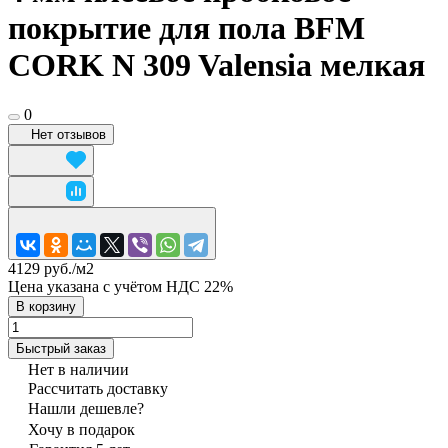
покрытие для пола BFM
CORK N 309 Valensia мелкая
0
Нет отзывов
4129 руб./
м2
Цена указана с учётом НДС 22%
В корзину
Быстрый заказ
Нет в наличии
Рассчитать доставку
Нашли дешевле?
Хочу в подарок