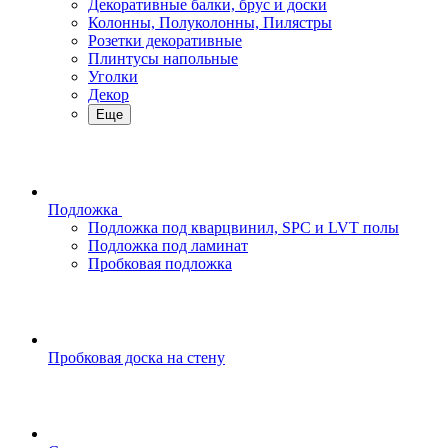
Декоративные балки, брус и доски
Колонны, Полуколонны, Пилястры
Розетки декоративные
Плинтусы напольные
Уголки
Декор
Еще
Подложка
Подложка под кварцвинил, SPC и LVT полы
Подложка под ламинат
Пробковая подложка
Пробковая доска на стену