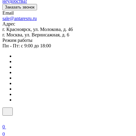
неудобства!
Заказать звонок
Email
sale@antaresru.ru
Адрес
г. Красноярск, ул. Молокова, д. 46
г. Москва, ул. Вернисажная, д. 6
Режим работы
Пн - Пт: с 9:00 до 18:00
0
0