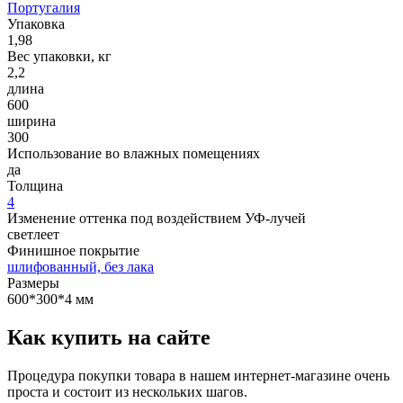
Португалия
Упаковка
1,98
Вес упаковки, кг
2,2
длина
600
ширина
300
Использование во влажных помещениях
да
Толщина
4
Изменение оттенка под воздействием УФ-лучей
светлеет
Финишное покрытие
шлифованный, без лака
Размеры
600*300*4 мм
Как купить на сайте
Процедура покупки товара в нашем интернет-магазине очень
проста и состоит из нескольких шагов.