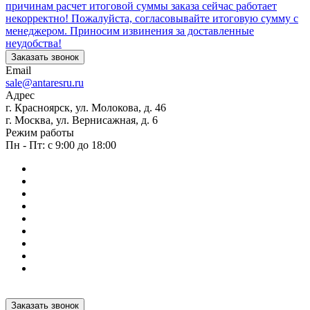
причинам расчет итоговой суммы заказа сейчас работает
некорректно! Пожалуйста, согласовывайте итоговую сумму с
менеджером. Приносим извинения за доставленные
неудобства!
Заказать звонок
Email
sale@antaresru.ru
Адрес
г. Красноярск, ул. Молокова, д. 46
г. Москва, ул. Вернисажная, д. 6
Режим работы
Пн - Пт: с 9:00 до 18:00
Заказать звонок