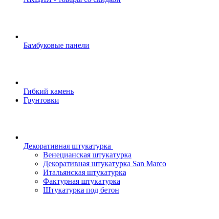
Бамбуковые панели
Гибкий камень
Грунтовки
Декоративная штукатурка
Венецианская штукатурка
Декоративная штукатурка San Marco
Итальянская штукатурка
Фактурная штукатурка
Штукатурка под бетон