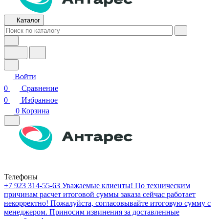
Каталог
Войти
0
Сравнение
0
Избранное
0
Корзина
Телефоны
+7 923 314-55-63
Уважаемые клиенты! По техническим
причинам расчет итоговой суммы заказа сейчас работает
некорректно! Пожалуйста, согласовывайте итоговую сумму с
менеджером. Приносим извинения за доставленные