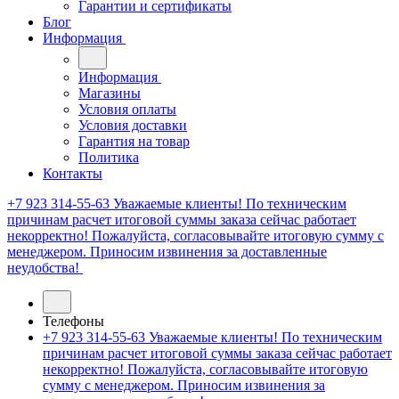
Гарантии и сертификаты
Блог
Информация
Информация
Магазины
Условия оплаты
Условия доставки
Гарантия на товар
Политика
Контакты
+7 923 314-55-63
Уважаемые клиенты! По техническим
причинам расчет итоговой суммы заказа сейчас работает
некорректно! Пожалуйста, согласовывайте итоговую сумму с
менеджером. Приносим извинения за доставленные
неудобства!
Телефоны
+7 923 314-55-63
Уважаемые клиенты! По техническим
причинам расчет итоговой суммы заказа сейчас работает
некорректно! Пожалуйста, согласовывайте итоговую
сумму с менеджером. Приносим извинения за