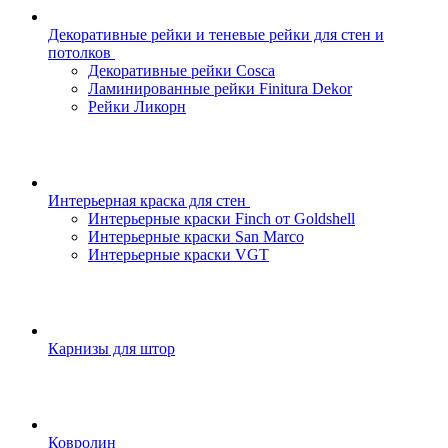
Декоративные рейки и теневые рейки для стен и
потолков
Декоративные рейки Cosca
Ламинированные рейки Finitura Dekor
Рейки Ликорн
Интерьерная краска для стен
Интерьерные краски Finch от Goldshell
Интерьерные краски San Marco
Интерьерные краски VGT
Карнизы для штор
Ковролин