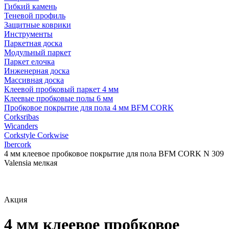
Гибкий камень
Теневой профиль
Защитные коврики
Инструменты
Паркетная доска
Модульный паркет
Паркет елочка
Инженерная доска
Массивная доска
Клеевой пробковый паркет 4 мм
Клеевые пробковые полы 6 мм
Пробковое покрытие для пола 4 мм BFM CORK
Corksribas
Wicanders
Corkstyle Corkwise
Ibercork
4 мм клеевое пробковое покрытие для пола BFM CORK N 309
Valensia мелкая
Акция
4 мм клеевое пробковое