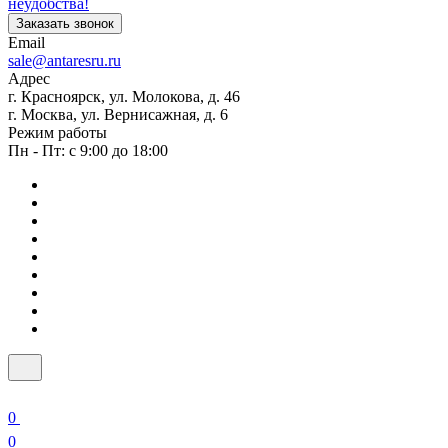
неудобства!
Заказать звонок
Email
sale@antaresru.ru
Адрес
г. Красноярск, ул. Молокова, д. 46
г. Москва, ул. Вернисажная, д. 6
Режим работы
Пн - Пт: с 9:00 до 18:00
0
0