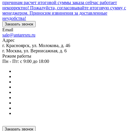
причинам расчет итоговой суммы заказа сейчас работает
некорректно! Пожалуйста, согласовывайте итоговую сумму с
менеджером. Приносим извинения за доставленные
неудобства!
Заказать звонок
Email
sale@antaresru.ru
Адрес
г. Красноярск, ул. Молокова, д. 46
г. Москва, ул. Вернисажная, д. 6
Режим работы
Пн - Пт: с 9:00 до 18:00
Заказать звонок