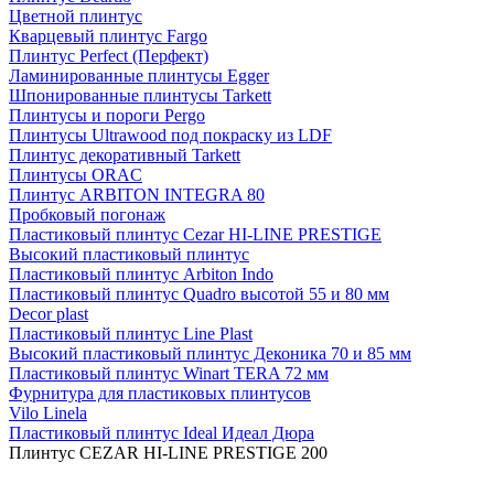
Цветной плинтус
Кварцевый плинтус Fargo
Плинтус Perfect (Перфект)
Ламинированные плинтусы Egger
Шпонированные плинтусы Tarkett
Плинтусы и пороги Pergo
Плинтусы Ultrawood под покраску из LDF
Плинтус декоративный Tarkett
Плинтусы ORAC
Плинтус ARBITON INTEGRA 80
Пробковый погонаж
Пластиковый плинтус Cezar HI-LINE PRESTIGE
Высокий пластиковый плинтус
Пластиковый плинтус Arbiton Indo
Пластиковый плинтус Quadro высотой 55 и 80 мм
Decor plast
Пластиковый плинтус Line Plast
Высокий пластиковый плинтус Деконика 70 и 85 мм
Пластиковый плинтус Winart TERA 72 мм
Фурнитура для пластиковых плинтусов
Vilo Linela
Пластиковый плинтус Ideal Идеал Дюра
Плинтус CEZAR HI-LINE PRESTIGE 200