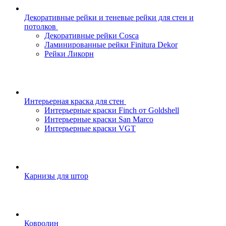
Декоративные рейки и теневые рейки для стен и
потолков
Декоративные рейки Cosca
Ламинированные рейки Finitura Dekor
Рейки Ликорн
Интерьерная краска для стен
Интерьерные краски Finch от Goldshell
Интерьерные краски San Marco
Интерьерные краски VGT
Карнизы для штор
Ковролин