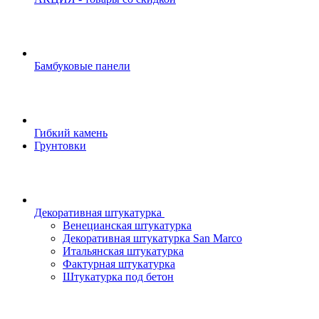
Бамбуковые панели
Гибкий камень
Грунтовки
Декоративная штукатурка
Венецианская штукатурка
Декоративная штукатурка San Marco
Итальянская штукатурка
Фактурная штукатурка
Штукатурка под бетон