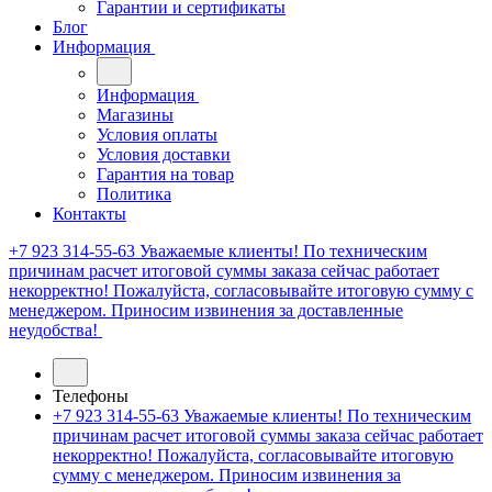
Гарантии и сертификаты
Блог
Информация
Информация
Магазины
Условия оплаты
Условия доставки
Гарантия на товар
Политика
Контакты
+7 923 314-55-63
Уважаемые клиенты! По техническим
причинам расчет итоговой суммы заказа сейчас работает
некорректно! Пожалуйста, согласовывайте итоговую сумму с
менеджером. Приносим извинения за доставленные
неудобства!
Телефоны
+7 923 314-55-63
Уважаемые клиенты! По техническим
причинам расчет итоговой суммы заказа сейчас работает
некорректно! Пожалуйста, согласовывайте итоговую
сумму с менеджером. Приносим извинения за