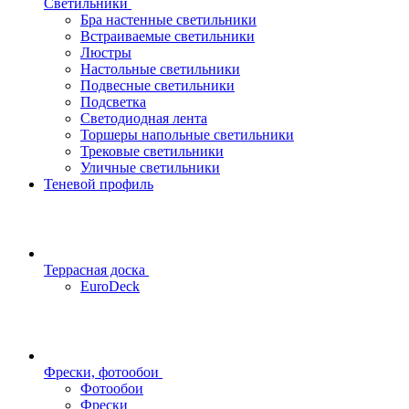
Светильники
Бра настенные светильники
Встраиваемые светильники
Люстры
Настольные светильники
Подвесные светильники
Подсветка
Светодиодная лента
Торшеры напольные светильники
Трековые светильники
Уличные светильники
Теневой профиль
Террасная доска
EuroDeck
Фрески, фотообои
Фотообои
Фрески