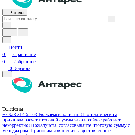
Каталог
Войти
0
Сравнение
0
Избранное
0
Корзина
Телефоны
+7 923 314-55-63
Уважаемые клиенты! По техническим
причинам расчет итоговой суммы заказа сейчас работает
некорректно! Пожалуйста, согласовывайте итоговую сумму с
менеджером. Приносим извинения за доставленные