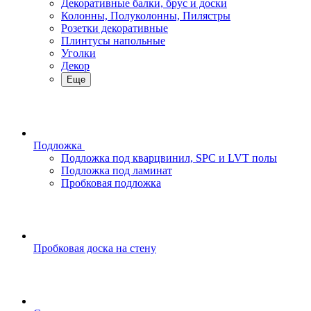
Декоративные балки, брус и доски
Колонны, Полуколонны, Пилястры
Розетки декоративные
Плинтусы напольные
Уголки
Декор
Еще
Подложка
Подложка под кварцвинил, SPC и LVT полы
Подложка под ламинат
Пробковая подложка
Пробковая доска на стену