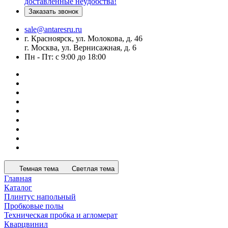
доставленные неудобства!
Заказать звонок
sale@antaresru.ru
г. Красноярск, ул. Молокова, д. 46
г. Москва, ул. Вернисажная, д. 6
Пн - Пт: с 9:00 до 18:00
Темная тема
Светлая тема
Главная
Каталог
Плинтус напольный
Пробковые полы
Техническая пробка и агломерат
Кварцвинил