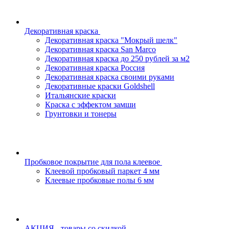
Декоративная краска
Декоративная краска "Мокрый шелк"
Декоративная краска San Marco
Декоративная краска до 250 рублей за м2
Декоративная краска Россия
Декоративная краска своими руками
Декоративные краски Goldshell
Итальянские краски
Краска с эффектом замши
Грунтовки и тонеры
Пробковое покрытие для пола клеевое
Клеевой пробковый паркет 4 мм
Клеевые пробковые полы 6 мм
АКЦИЯ - товары со скидкой