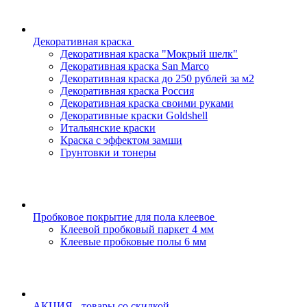
Декоративная краска
Декоративная краска "Мокрый шелк"
Декоративная краска San Marco
Декоративная краска до 250 рублей за м2
Декоративная краска Россия
Декоративная краска своими руками
Декоративные краски Goldshell
Итальянские краски
Краска с эффектом замши
Грунтовки и тонеры
Пробковое покрытие для пола клеевое
Клеевой пробковый паркет 4 мм
Клеевые пробковые полы 6 мм
АКЦИЯ - товары со скидкой