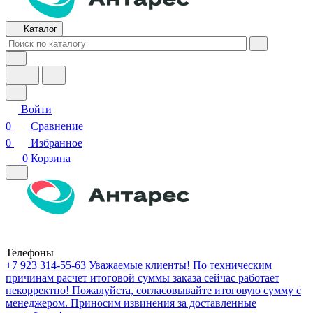
Каталог
Войти
0
Сравнение
0
Избранное
0
Корзина
Телефоны
+7 923 314-55-63
Уважаемые клиенты! По техническим
причинам расчет итоговой суммы заказа сейчас работает
некорректно! Пожалуйста, согласовывайте итоговую сумму с
менеджером. Приносим извинения за доставленные