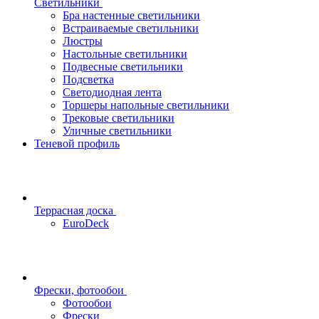
Светильники
Бра настенные светильники
Встраиваемые светильники
Люстры
Настольные светильники
Подвесные светильники
Подсветка
Светодиодная лента
Торшеры напольные светильники
Трековые светильники
Уличные светильники
Теневой профиль
Террасная доска
EuroDeck
Фрески, фотообои
Фотообои
Фрески