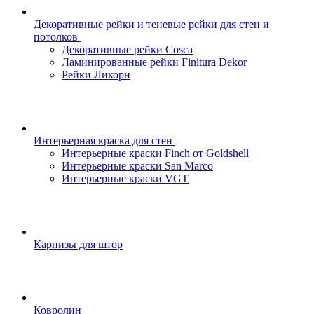
Декоративные рейки и теневые рейки для стен и
потолков
Декоративные рейки Cosca
Ламинированные рейки Finitura Dekor
Рейки Ликорн
Интерьерная краска для стен
Интерьерные краски Finch от Goldshell
Интерьерные краски San Marco
Интерьерные краски VGT
Карнизы для штор
Ковролин