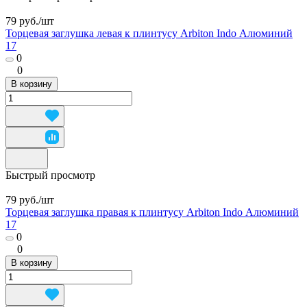
79 руб./
шт
Торцевая заглушка левая к плинтусу Arbiton Indo Алюминий
17
0
0
В корзину
Быстрый просмотр
79 руб./
шт
Торцевая заглушка правая к плинтусу Arbiton Indo Алюминий
17
0
0
В корзину