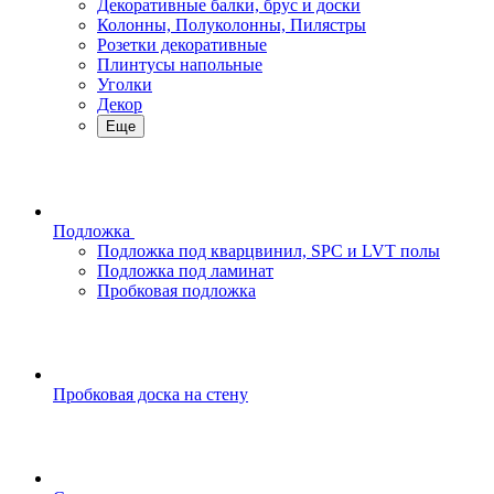
Декоративные балки, брус и доски
Колонны, Полуколонны, Пилястры
Розетки декоративные
Плинтусы напольные
Уголки
Декор
Еще
Подложка
Подложка под кварцвинил, SPC и LVT полы
Подложка под ламинат
Пробковая подложка
Пробковая доска на стену