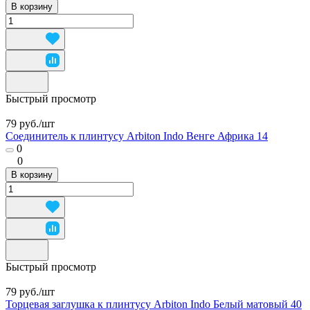
В корзину
Быстрый просмотр
79 руб./
шт
Соединитель к плинтусу Arbiton Indo Венге Африка 14
0
0
В корзину
Быстрый просмотр
79 руб./
шт
Торцевая заглушка к плинтусу Arbiton Indo Белый матовый 40