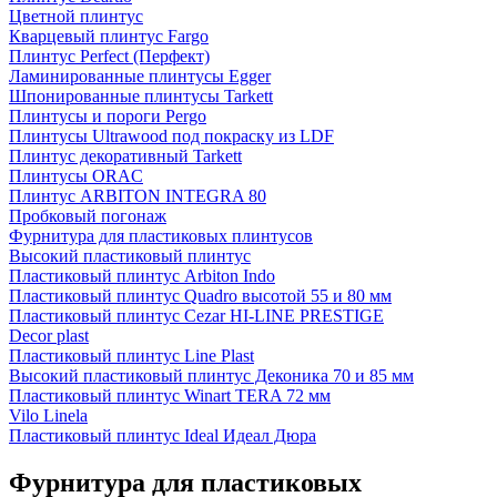
Цветной плинтус
Кварцевый плинтус Fargo
Плинтус Perfect (Перфект)
Ламинированные плинтусы Egger
Шпонированные плинтусы Tarkett
Плинтусы и пороги Pergo
Плинтусы Ultrawood под покраску из LDF
Плинтус декоративный Tarkett
Плинтусы ORAC
Плинтус ARBITON INTEGRA 80
Пробковый погонаж
Фурнитура для пластиковых плинтусов
Высокий пластиковый плинтус
Пластиковый плинтус Arbiton Indo
Пластиковый плинтус Quadro высотой 55 и 80 мм
Пластиковый плинтус Cezar HI-LINE PRESTIGE
Decor plast
Пластиковый плинтус Line Plast
Высокий пластиковый плинтус Деконика 70 и 85 мм
Пластиковый плинтус Winart TERA 72 мм
Vilo Linela
Пластиковый плинтус Ideal Идеал Дюра
Фурнитура для пластиковых