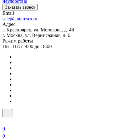
неудобства!
Заказать звонок
Email
sale@antaresru.ru
Адрес
г. Красноярск, ул. Молокова, д. 46
г. Москва, ул. Вернисажная, д. 6
Режим работы
Пн - Пт: с 9:00 до 18:00
0
0