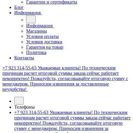
Гарантии и сертификаты
Блог
Информация
Информация
Магазины
Условия оплаты
Условия доставки
Гарантия на товар
Политика
Контакты
+7 923 314-55-63
Уважаемые клиенты! По техническим
причинам расчет итоговой суммы заказа сейчас работает
некорректно! Пожалуйста, согласовывайте итоговую сумму с
менеджером. Приносим извинения за доставленные
неудобства!
Телефоны
+7 923 314-55-63
Уважаемые клиенты! По техническим
причинам расчет итоговой суммы заказа сейчас работает
некорректно! Пожалуйста, согласовывайте итоговую
сумму с менеджером. Приносим извинения за