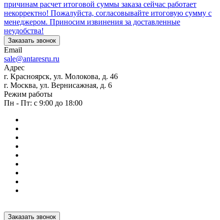
причинам расчет итоговой суммы заказа сейчас работает
некорректно! Пожалуйста, согласовывайте итоговую сумму с
менеджером. Приносим извинения за доставленные
неудобства!
Заказать звонок
Email
sale@antaresru.ru
Адрес
г. Красноярск, ул. Молокова, д. 46
г. Москва, ул. Вернисажная, д. 6
Режим работы
Пн - Пт: с 9:00 до 18:00
Заказать звонок