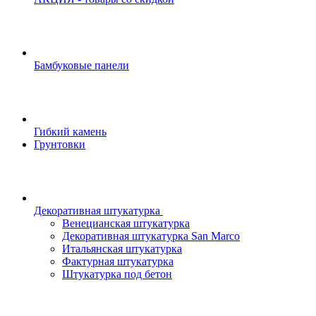
Бамбуковые панели
Гибкий камень
Грунтовки
Декоративная штукатурка
Венецианская штукатурка
Декоративная штукатурка San Marco
Итальянская штукатурка
Фактурная штукатурка
Штукатурка под бетон