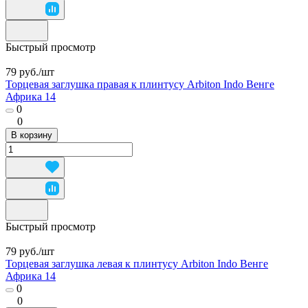
Быстрый просмотр
79 руб./
шт
Торцевая заглушка правая к плинтусу Arbiton Indo Венге
Африка 14
0
0
В корзину
Быстрый просмотр
79 руб./
шт
Торцевая заглушка левая к плинтусу Arbiton Indo Венге
Африка 14
0
0