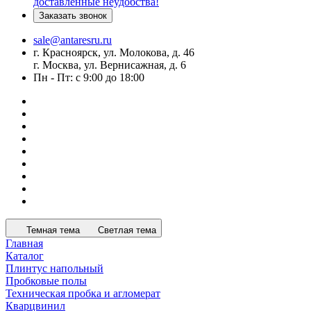
доставленные неудобства!
Заказать звонок
sale@antaresru.ru
г. Красноярск, ул. Молокова, д. 46
г. Москва, ул. Вернисажная, д. 6
Пн - Пт: с 9:00 до 18:00
Темная тема
Светлая тема
Главная
Каталог
Плинтус напольный
Пробковые полы
Техническая пробка и агломерат
Кварцвинил