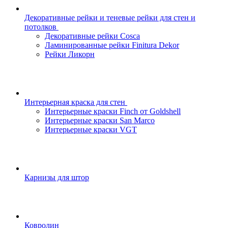
Декоративные рейки и теневые рейки для стен и
потолков
Декоративные рейки Cosca
Ламинированные рейки Finitura Dekor
Рейки Ликорн
Интерьерная краска для стен
Интерьерные краски Finch от Goldshell
Интерьерные краски San Marco
Интерьерные краски VGT
Карнизы для штор
Ковролин