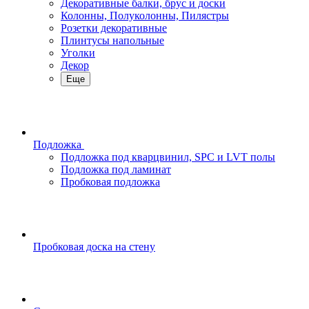
Декоративные балки, брус и доски
Колонны, Полуколонны, Пилястры
Розетки декоративные
Плинтусы напольные
Уголки
Декор
Еще
Подложка
Подложка под кварцвинил, SPC и LVT полы
Подложка под ламинат
Пробковая подложка
Пробковая доска на стену