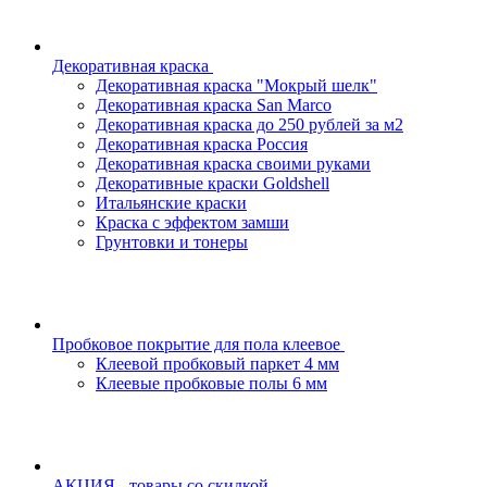
Декоративная краска
Декоративная краска "Мокрый шелк"
Декоративная краска San Marco
Декоративная краска до 250 рублей за м2
Декоративная краска Россия
Декоративная краска своими руками
Декоративные краски Goldshell
Итальянские краски
Краска с эффектом замши
Грунтовки и тонеры
Пробковое покрытие для пола клеевое
Клеевой пробковый паркет 4 мм
Клеевые пробковые полы 6 мм
АКЦИЯ - товары со скидкой