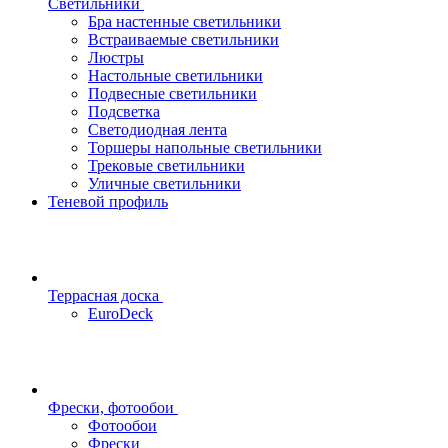
Светильники
Бра настенные светильники
Встраиваемые светильники
Люстры
Настольные светильники
Подвесные светильники
Подсветка
Светодиодная лента
Торшеры напольные светильники
Трековые светильники
Уличные светильники
Теневой профиль
Террасная доска
EuroDeck
Фрески, фотообои
Фотообои
Фрески