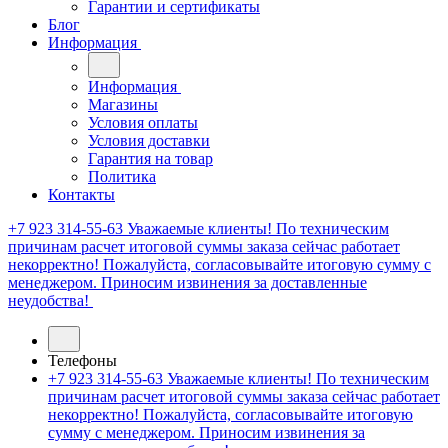
Гарантии и сертификаты
Блог
Информация
Информация
Магазины
Условия оплаты
Условия доставки
Гарантия на товар
Политика
Контакты
+7 923 314-55-63
Уважаемые клиенты! По техническим
причинам расчет итоговой суммы заказа сейчас работает
некорректно! Пожалуйста, согласовывайте итоговую сумму с
менеджером. Приносим извинения за доставленные
неудобства!
Телефоны
+7 923 314-55-63
Уважаемые клиенты! По техническим
причинам расчет итоговой суммы заказа сейчас работает
некорректно! Пожалуйста, согласовывайте итоговую
сумму с менеджером. Приносим извинения за