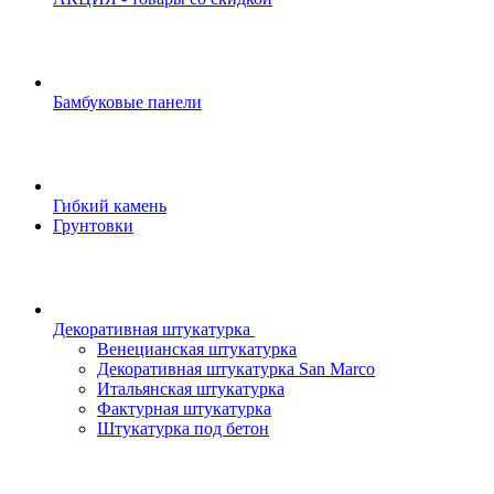
Бамбуковые панели
Гибкий камень
Грунтовки
Декоративная штукатурка
Венецианская штукатурка
Декоративная штукатурка San Marco
Итальянская штукатурка
Фактурная штукатурка
Штукатурка под бетон