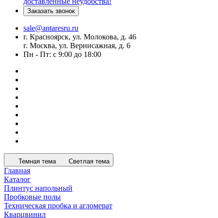
доставленные неудобства!
Заказать звонок
sale@antaresru.ru
г. Красноярск, ул. Молокова, д. 46
г. Москва, ул. Вернисажная, д. 6
Пн - Пт: с 9:00 до 18:00
Темная тема
Светлая тема
Главная
Каталог
Плинтус напольный
Пробковые полы
Техническая пробка и агломерат
Кварцвинил