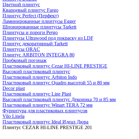
Цветной плинтус
Кварцевый плинтус Fargo
Плинтус Perfect (Перфект)
Ламинированные плинтусы Egger
Шпонированные плинтусы Tarkett
Плинтусы и пороги Pergo
Плинтусы Ultrawood под покраску из LDF
Плинтус декоративный Tarkett
Плинтусы ORAC
Плинтус ARBITON INTEGRA 80
Пробковый погонаж
Пластиковый плинтус Cezar HI-LINE PRESTIGE
Высокий пластиковый плинтус
Пластиковый плинтус Arbiton Indo
Пластиковый плинтус Quadro высотой 55 и 80 мм
Decor plast
Пластиковый плинтус Line Plast
Высокий пластиковый плинтус Деконика 70 и 85 мм
Пластиковый плинтус Winart TERA 72 мм
Фурнитура для пластиковых плинтусов
Vilo Linela
Пластиковый плинтус Ideal Идеал Дюра
Плинтус CEZAR HI-LINE PRESTIGE 201