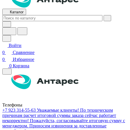
Каталог
Войти
0
Сравнение
0
Избранное
0
Корзина
Телефоны
+7 923 314-55-63
Уважаемые клиенты! По техническим
причинам расчет итоговой суммы заказа сейчас работает
некорректно! Пожалуйста, согласовывайте итоговую сумму с
менеджером. Приносим извинения за доставленные