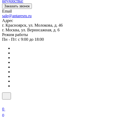
неудобства!
Заказать звонок
Email
sale@antaresru.ru
Адрес
г. Красноярск, ул. Молокова, д. 46
г. Москва, ул. Вернисажная, д. 6
Режим работы
Пн - Пт: с 9:00 до 18:00
0
0