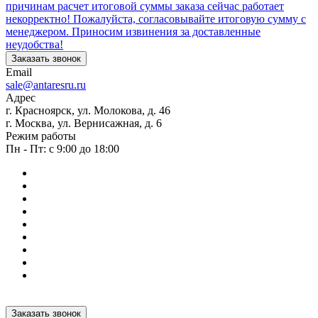
причинам расчет итоговой суммы заказа сейчас работает
некорректно! Пожалуйста, согласовывайте итоговую сумму с
менеджером. Приносим извинения за доставленные
неудобства!
Заказать звонок
Email
sale@antaresru.ru
Адрес
г. Красноярск, ул. Молокова, д. 46
г. Москва, ул. Вернисажная, д. 6
Режим работы
Пн - Пт: с 9:00 до 18:00
Заказать звонок