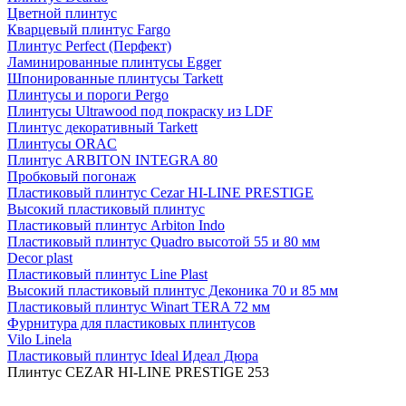
Цветной плинтус
Кварцевый плинтус Fargo
Плинтус Perfect (Перфект)
Ламинированные плинтусы Egger
Шпонированные плинтусы Tarkett
Плинтусы и пороги Pergo
Плинтусы Ultrawood под покраску из LDF
Плинтус декоративный Tarkett
Плинтусы ORAC
Плинтус ARBITON INTEGRA 80
Пробковый погонаж
Пластиковый плинтус Cezar HI-LINE PRESTIGE
Высокий пластиковый плинтус
Пластиковый плинтус Arbiton Indo
Пластиковый плинтус Quadro высотой 55 и 80 мм
Decor plast
Пластиковый плинтус Line Plast
Высокий пластиковый плинтус Деконика 70 и 85 мм
Пластиковый плинтус Winart TERA 72 мм
Фурнитура для пластиковых плинтусов
Vilo Linela
Пластиковый плинтус Ideal Идеал Дюра
Плинтус CEZAR HI-LINE PRESTIGE 253