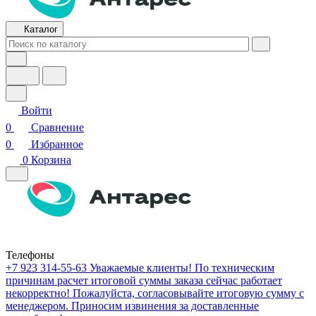
Каталог
Войти
0
Сравнение
0
Избранное
0
Корзина
Телефоны
+7 923 314-55-63
Уважаемые клиенты! По техническим
причинам расчет итоговой суммы заказа сейчас работает
некорректно! Пожалуйста, согласовывайте итоговую сумму с
менеджером. Приносим извинения за доставленные