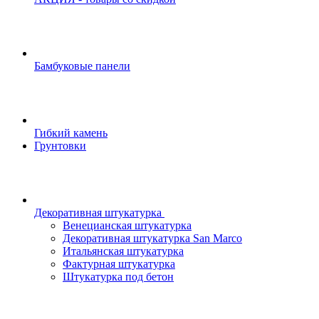
Бамбуковые панели
Гибкий камень
Грунтовки
Декоративная штукатурка
Венецианская штукатурка
Декоративная штукатурка San Marco
Итальянская штукатурка
Фактурная штукатурка
Штукатурка под бетон