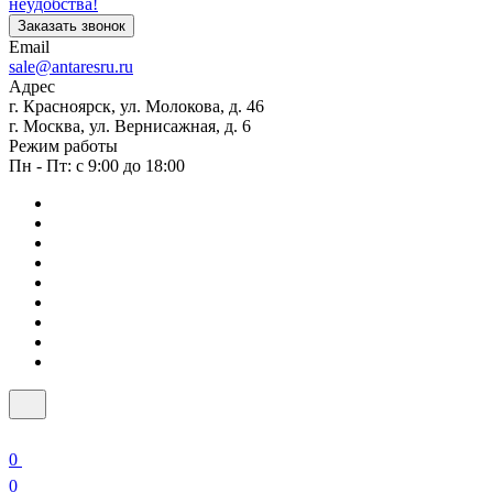
неудобства!
Заказать звонок
Email
sale@antaresru.ru
Адрес
г. Красноярск, ул. Молокова, д. 46
г. Москва, ул. Вернисажная, д. 6
Режим работы
Пн - Пт: с 9:00 до 18:00
0
0