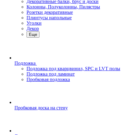
Декоративные балки, брус и доски
Колонны, Полуколонны, Пилястры
Розетки декоративные
Плинтусы напольные
Уголки
Декор
Еще
Подложка
Подложка под кварцвинил, SPC и LVT полы
Подложка под ламинат
Пробковая подложка
Пробковая доска на стену