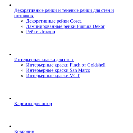
Декоративные рейки и теневые рейки для стен и
потолков
Декоративные рейки Cosca
Ламинированные рейки Finitura Dekor
Рейки Ликорн
Интерьерная краска для стен
Интерьерные краски Finch от Goldshell
Интерьерные краски San Marco
Интерьерные краски VGT
Карнизы для штор
Ковролин