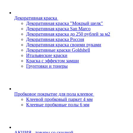
Декоративная краска
Декоративная краска "Мокрый шелк"
Декоративная краска San Marco
Декоративная краска до 250 рублей за м2
Декоративная краска Россия
Декоративная краска своими руками
Декоративные краски Goldshell
Итальянские краски
Краска с эффектом замши
Грунтовки и тонеры
Пробковое покрытие для пола клеевое
Клеевой пробковый паркет 4 мм
Клеевые пробковые полы 6 мм
АКЦИЯ - товары со скидкой