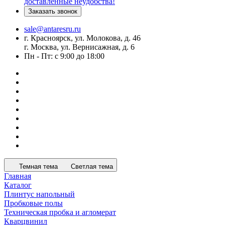
доставленные неудобства!
Заказать звонок
sale@antaresru.ru
г. Красноярск, ул. Молокова, д. 46
г. Москва, ул. Вернисажная, д. 6
Пн - Пт: с 9:00 до 18:00
Темная тема
Светлая тема
Главная
Каталог
Плинтус напольный
Пробковые полы
Техническая пробка и агломерат
Кварцвинил