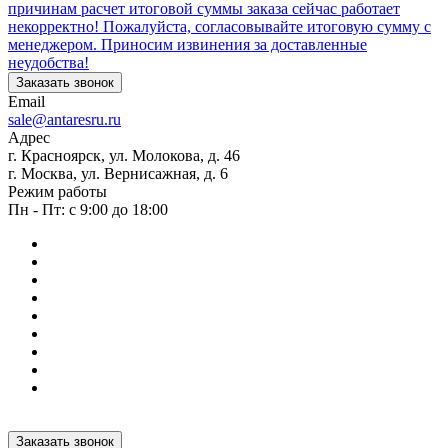
причинам расчет итоговой суммы заказа сейчас работает
некорректно! Пожалуйста, согласовывайте итоговую сумму с
менеджером. Приносим извинения за доставленные
неудобства!
Заказать звонок
Email
sale@antaresru.ru
Адрес
г. Красноярск, ул. Молокова, д. 46
г. Москва, ул. Вернисажная, д. 6
Режим работы
Пн - Пт: с 9:00 до 18:00
Заказать звонок