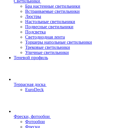
Светильники
Бра настенные светильники
Встраиваемые светильники
Люстры
Настольные светильники
Подвесные светильники
Подсветка
Светодиодная лента
Торшеры напольные светильники
Трековые светильники
Уличные светильники
Теневой профиль
Террасная доска
EuroDeck
Фрески, фотообои
Фотообои
Фрески