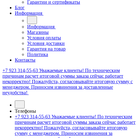
Гарантии и сертификаты
Блог
Информация
Информация
Магазины
Условия оплаты
Условия доставки
Гарантия на товар
Политика
Контакты
+7 923 314-55-63
Уважаемые клиенты! По техническим
причинам расчет итоговой суммы заказа сейчас работает
некорректно! Пожалуйста, согласовывайте итоговую сумму с
менеджером. Приносим извинения за доставленные
неудобства!
Телефоны
+7 923 314-55-63
Уважаемые клиенты! По техническим
причинам расчет итоговой суммы заказа сейчас работает
некорректно! Пожалуйста, согласовывайте итоговую
сумму с менеджером. Приносим извинения за