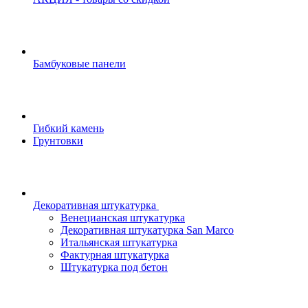
Бамбуковые панели
Гибкий камень
Грунтовки
Декоративная штукатурка
Венецианская штукатурка
Декоративная штукатурка San Marco
Итальянская штукатурка
Фактурная штукатурка
Штукатурка под бетон