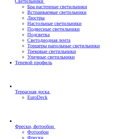
Светильники
Бра настенные светильники
Встраиваемые светильники
Люстры
Настольные светильники
Подвесные светильники
Подсветка
Светодиодная лента
Торшеры напольные светильники
Трековые светильники
Уличные светильники
Теневой профиль
Террасная доска
EuroDeck
Фрески, фотообои
Фотообои
Фрески