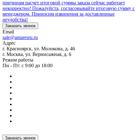
причинам расчет итоговой суммы заказа сейчас работает
некорректно! Пожалуйста, согласовывайте итоговую сумму с
менеджером. Приносим извинения за доставленные
неудобства!
Заказать звонок
Email
sale@antaresru.ru
Адрес
г. Красноярск, ул. Молокова, д. 46
г. Москва, ул. Вернисажная, д. 6
Режим работы
Пн - Пт: с 9:00 до 18:00
Заказать звонок