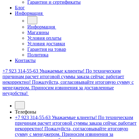
Гарантии и сертификаты
Блог
Информация
Информация
Магазины
Условия оплаты
Условия доставки
Гарантия на товар
Политика
Контакты
+7 923 314-55-63
Уважаемые клиенты! По техническим
причинам расчет итоговой суммы заказа сейчас работает
некорректно! Пожалуйста, согласовывайте итоговую сумму с
менеджером. Приносим извинения за доставленные
неудобства!
Телефоны
+7 923 314-55-63
Уважаемые клиенты! По техническим
причинам расчет итоговой суммы заказа сейчас работает
некорректно! Пожалуйста, согласовывайте итоговую
сумму с менеджером. Приносим извинения за