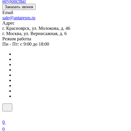
неудобства!
Заказать звонок
Email
sale@antaresru.ru
Адрес
г. Красноярск, ул. Молокова, д. 46
г. Москва, ул. Вернисажная, д. 6
Режим работы
Пн - Пт: с 9:00 до 18:00
0
0