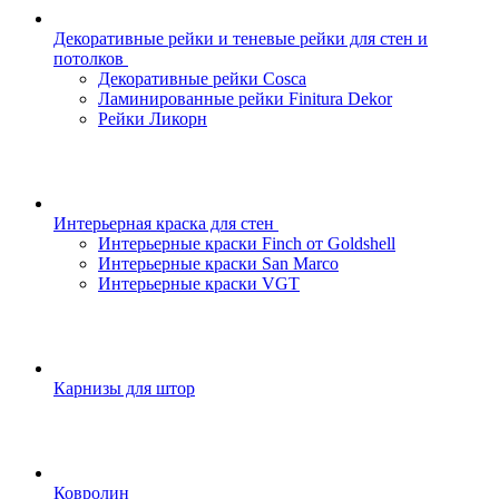
Декоративные рейки и теневые рейки для стен и
потолков
Декоративные рейки Cosca
Ламинированные рейки Finitura Dekor
Рейки Ликорн
Интерьерная краска для стен
Интерьерные краски Finch от Goldshell
Интерьерные краски San Marco
Интерьерные краски VGT
Карнизы для штор
Ковролин