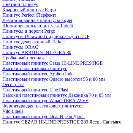
Цветной плинтус
Кварцевый плинтус Fargo
Плинтус Perfect (Перфект)
Ламинированные плинтусы Egger
Шпонированные плинтусы Tarkett
Плинтусы и пороги Pergo
Плинтусы Ultrawood под покраску из LDF
Плинтус декоративный Tarkett
Плинтусы ORAC
Плинтус ARBITON INTEGRA 80
Пробковый погонаж
Пластиковый плинтус Cezar HI-LINE PRESTIGE
Высокий пластиковый плинтус
Пластиковый плинтус Arbiton Indo
Пластиковый плинтус Quadro высотой 55 и 80 мм
Decor plast
Пластиковый плинтус Line Plast
Высокий пластиковый плинтус Деконика 70 и 85 мм
Пластиковый плинтус Winart TERA 72 мм
Фурнитура для пластиковых плинтусов
Vilo Linela
Пластиковый плинтус Ideal Идеал Дюра
Плинтус CEZAR HI-LINE PRESTIGE 289 Ясень Сантьяго