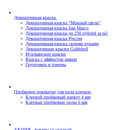
Декоративная краска
Декоративная краска "Мокрый шелк"
Декоративная краска San Marco
Декоративная краска до 250 рублей за м2
Декоративная краска Россия
Декоративная краска своими руками
Декоративные краски Goldshell
Итальянские краски
Краска с эффектом замши
Грунтовки и тонеры
Пробковое покрытие для пола клеевое
Клеевой пробковый паркет 4 мм
Клеевые пробковые полы 6 мм
АКЦИЯ - товары со скидкой