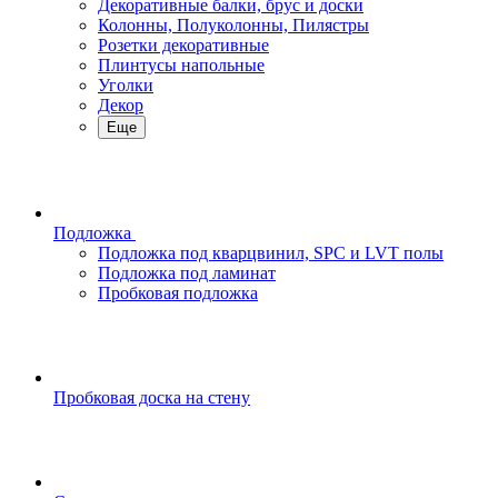
Декоративные балки, брус и доски
Колонны, Полуколонны, Пилястры
Розетки декоративные
Плинтусы напольные
Уголки
Декор
Еще
Подложка
Подложка под кварцвинил, SPC и LVT полы
Подложка под ламинат
Пробковая подложка
Пробковая доска на стену