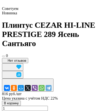
Советуем
Новинка
Плинтус CEZAR HI-LINE
PRESTIGE 289 Ясень
Сантьяго
0
Нет отзывов
816 руб./
шт
Цена указана с учётом НДС 22%
В корзину