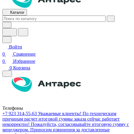
Каталог
Войти
0
Сравнение
0
Избранное
0
Корзина
Телефоны
+7 923 314-55-63
Уважаемые клиенты! По техническим
причинам расчет итоговой суммы заказа сейчас работает
некорректно! Пожалуйста, согласовывайте итоговую сумму с
менеджером. Приносим извинения за доставленные