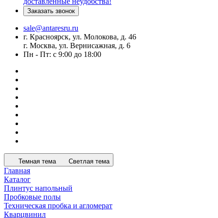
доставленные неудобства!
Заказать звонок
sale@antaresru.ru
г. Красноярск, ул. Молокова, д. 46
г. Москва, ул. Вернисажная, д. 6
Пн - Пт: с 9:00 до 18:00
Темная тема
Светлая тема
Главная
Каталог
Плинтус напольный
Пробковые полы
Техническая пробка и агломерат
Кварцвинил