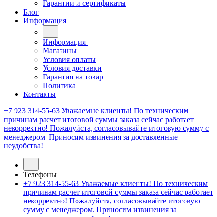
Гарантии и сертификаты
Блог
Информация
Информация
Магазины
Условия оплаты
Условия доставки
Гарантия на товар
Политика
Контакты
+7 923 314-55-63
Уважаемые клиенты! По техническим
причинам расчет итоговой суммы заказа сейчас работает
некорректно! Пожалуйста, согласовывайте итоговую сумму с
менеджером. Приносим извинения за доставленные
неудобства!
Телефоны
+7 923 314-55-63
Уважаемые клиенты! По техническим
причинам расчет итоговой суммы заказа сейчас работает
некорректно! Пожалуйста, согласовывайте итоговую
сумму с менеджером. Приносим извинения за