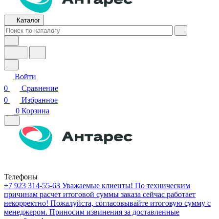
Каталог
Войти
0
Сравнение
0
Избранное
0
Корзина
Телефоны
+7 923 314-55-63
Уважаемые клиенты! По техническим
причинам расчет итоговой суммы заказа сейчас работает
некорректно! Пожалуйста, согласовывайте итоговую сумму с
менеджером. Приносим извинения за доставленные