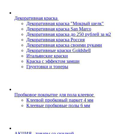
Декоративная краска
Декоративная краска "Мокрый шелк"
Декоративная краска San Marco
Декоративная краска до 250 рублей за м2
Декоративная краска Россия
Декоративная краска своими руками
Декоративные краски Goldshell
Итальянские краски
Краска с эффектом замши
Грунтовки и тонеры
Пробковое покрытие для пола клеевое
Клеевой пробковый паркет 4 мм
Клеевые пробковые полы 6 мм
АКЦИЯ - товары со скидкой