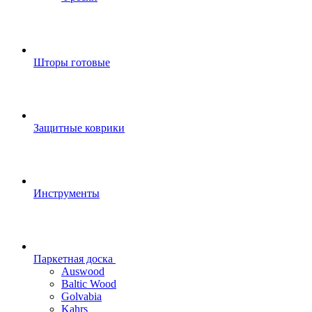
Шторы готовые
Защитные коврики
Инструменты
Паркетная доска
Auswood
Baltic Wood
Golvabia
Kahrs