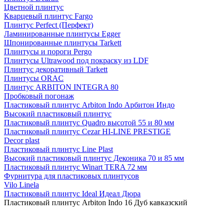
Цветной плинтус
Кварцевый плинтус Fargo
Плинтус Perfect (Перфект)
Ламинированные плинтусы Egger
Шпонированные плинтусы Tarkett
Плинтусы и пороги Pergo
Плинтусы Ultrawood под покраску из LDF
Плинтус декоративный Tarkett
Плинтусы ORAC
Плинтус ARBITON INTEGRA 80
Пробковый погонаж
Пластиковый плинтус Arbiton Indo Арбитон Индо
Высокий пластиковый плинтус
Пластиковый плинтус Quadro высотой 55 и 80 мм
Пластиковый плинтус Cezar HI-LINE PRESTIGE
Decor plast
Пластиковый плинтус Line Plast
Высокий пластиковый плинтус Деконика 70 и 85 мм
Пластиковый плинтус Winart TERA 72 мм
Фурнитура для пластиковых плинтусов
Vilo Linela
Пластиковый плинтус Ideal Идеал Дюра
Пластиковый плинтус Arbiton Indo 16 Дуб кавказский