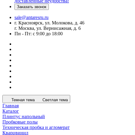
доставленные неудобства!
Заказать звонок
sale@antaresru.ru
г. Красноярск, ул. Молокова, д. 46
г. Москва, ул. Вернисажная, д. 6
Пн - Пт: с 9:00 до 18:00
Темная тема
Светлая тема
Главная
Каталог
Плинтус напольный
Пробковые полы
Техническая пробка и агломерат
Кварцвинил