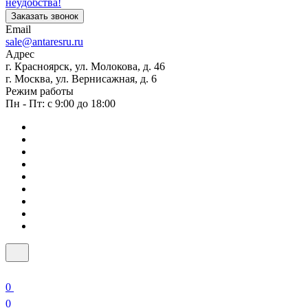
неудобства!
Заказать звонок
Email
sale@antaresru.ru
Адрес
г. Красноярск, ул. Молокова, д. 46
г. Москва, ул. Вернисажная, д. 6
Режим работы
Пн - Пт: с 9:00 до 18:00
0
0