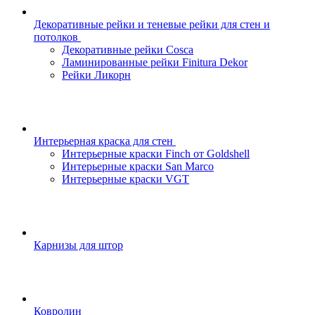
Декоративные рейки и теневые рейки для стен и
потолков
Декоративные рейки Cosca
Ламинированные рейки Finitura Dekor
Рейки Ликорн
Интерьерная краска для стен
Интерьерные краски Finch от Goldshell
Интерьерные краски San Marco
Интерьерные краски VGT
Карнизы для штор
Ковролин