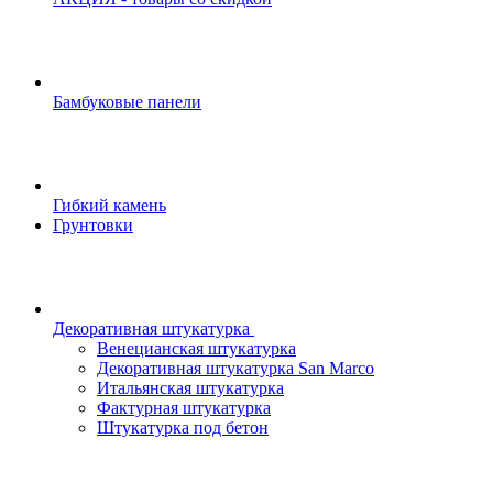
Бамбуковые панели
Гибкий камень
Грунтовки
Декоративная штукатурка
Венецианская штукатурка
Декоративная штукатурка San Marco
Итальянская штукатурка
Фактурная штукатурка
Штукатурка под бетон