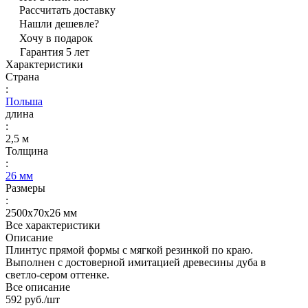
Рассчитать доставку
Нашли дешевле?
Хочу в подарок
Гарантия 5 лет
Характеристики
Страна
:
Польша
длина
:
2,5 м
Толщина
:
26 мм
Размеры
:
2500х70х26 мм
Все характеристики
Описание
Плинтус прямой формы с мягкой резинкой по краю.
Выполнен с достоверной имитацией древесины дуба в
светло-сером оттенке.
Все описание
592 руб./
шт