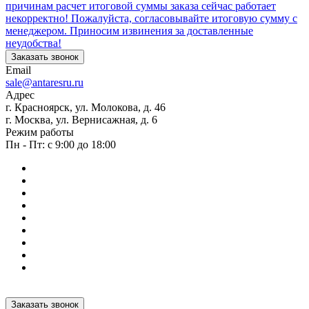
причинам расчет итоговой суммы заказа сейчас работает
некорректно! Пожалуйста, согласовывайте итоговую сумму с
менеджером. Приносим извинения за доставленные
неудобства!
Заказать звонок
Email
sale@antaresru.ru
Адрес
г. Красноярск, ул. Молокова, д. 46
г. Москва, ул. Вернисажная, д. 6
Режим работы
Пн - Пт: с 9:00 до 18:00
Заказать звонок