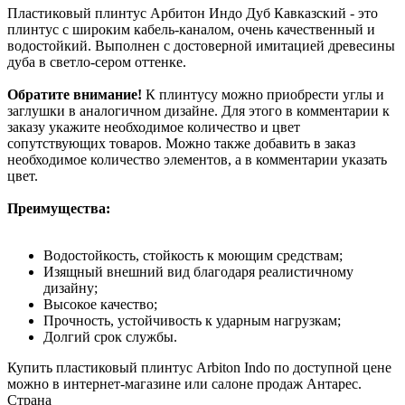
Пластиковый плинтус Арбитон Индо Дуб Кавказский - это
плинтус с широким кабель-каналом, очень качественный и
водостойкий. Выполнен с достоверной имитацией древесины
дуба в светло-сером оттенке.
Обратите внимание!
К плинтусу можно приобрести углы и
заглушки в аналогичном дизайне. Для этого в комментарии к
заказу укажите необходимое количество и цвет
сопутствующих товаров. Можно также добавить в заказ
необходимое количество элементов, а в комментарии указать
цвет.
Преимущества:
Водостойкость, стойкость к моющим средствам;
Изящный внешний вид благодаря реалистичному
дизайну;
Высокое качество;
Прочность, устойчивость к ударным нагрузкам;
Долгий срок службы.
Купить пластиковый плинтус Arbiton Indo по доступной цене
можно в интернет-магазине или салоне продаж Антарес.
Страна