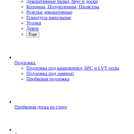
Декоративные балки, брус и доски
Колонны, Полуколонны, Пилястры
Розетки декоративные
Плинтусы напольные
Уголки
Декор
Еще
Подложка
Подложка под кварцвинил, SPC и LVT полы
Подложка под ламинат
Пробковая подложка
Пробковая доска на стену