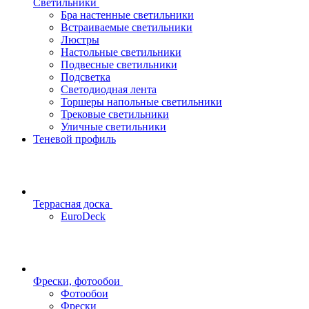
Светильники
Бра настенные светильники
Встраиваемые светильники
Люстры
Настольные светильники
Подвесные светильники
Подсветка
Светодиодная лента
Торшеры напольные светильники
Трековые светильники
Уличные светильники
Теневой профиль
Террасная доска
EuroDeck
Фрески, фотообои
Фотообои
Фрески