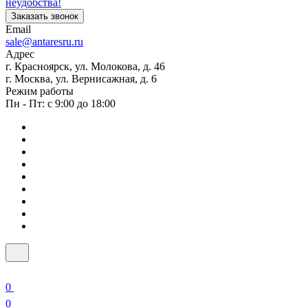
неудобства!
Заказать звонок
Email
sale@antaresru.ru
Адрес
г. Красноярск, ул. Молокова, д. 46
г. Москва, ул. Вернисажная, д. 6
Режим работы
Пн - Пт: с 9:00 до 18:00
0
0