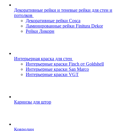
Декоративные рейки и теневые рейки для стен и
потолков
Декоративные рейки Cosca
Ламинированные рейки Finitura Dekor
Рейки Ликорн
Интерьерная краска для стен
Интерьерные краски Finch от Goldshell
Интерьерные краски San Marco
Интерьерные краски VGT
Карнизы для штор
Ковролин