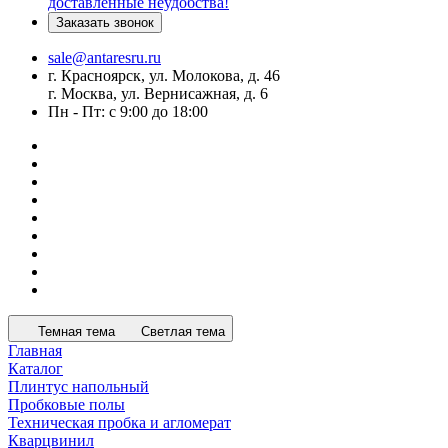
доставленные неудобства!
Заказать звонок
sale@antaresru.ru
г. Красноярск, ул. Молокова, д. 46
г. Москва, ул. Вернисажная, д. 6
Пн - Пт: с 9:00 до 18:00
Темная тема
Светлая тема
Главная
Каталог
Плинтус напольный
Пробковые полы
Техническая пробка и агломерат
Кварцвинил