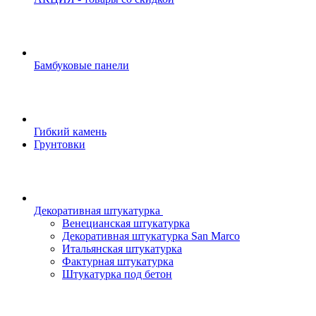
Бамбуковые панели
Гибкий камень
Грунтовки
Декоративная штукатурка
Венецианская штукатурка
Декоративная штукатурка San Marco
Итальянская штукатурка
Фактурная штукатурка
Штукатурка под бетон