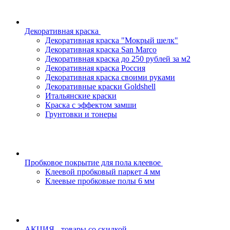
Декоративная краска
Декоративная краска "Мокрый шелк"
Декоративная краска San Marco
Декоративная краска до 250 рублей за м2
Декоративная краска Россия
Декоративная краска своими руками
Декоративные краски Goldshell
Итальянские краски
Краска с эффектом замши
Грунтовки и тонеры
Пробковое покрытие для пола клеевое
Клеевой пробковый паркет 4 мм
Клеевые пробковые полы 6 мм
АКЦИЯ - товары со скидкой