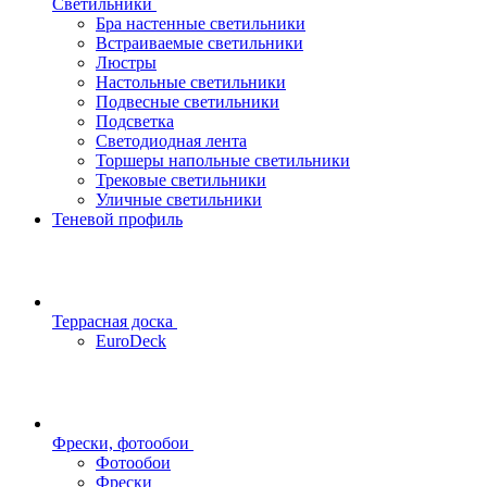
Светильники
Бра настенные светильники
Встраиваемые светильники
Люстры
Настольные светильники
Подвесные светильники
Подсветка
Светодиодная лента
Торшеры напольные светильники
Трековые светильники
Уличные светильники
Теневой профиль
Террасная доска
EuroDeck
Фрески, фотообои
Фотообои
Фрески