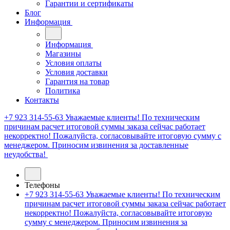
Гарантии и сертификаты
Блог
Информация
Информация
Магазины
Условия оплаты
Условия доставки
Гарантия на товар
Политика
Контакты
+7 923 314-55-63
Уважаемые клиенты! По техническим
причинам расчет итоговой суммы заказа сейчас работает
некорректно! Пожалуйста, согласовывайте итоговую сумму с
менеджером. Приносим извинения за доставленные
неудобства!
Телефоны
+7 923 314-55-63
Уважаемые клиенты! По техническим
причинам расчет итоговой суммы заказа сейчас работает
некорректно! Пожалуйста, согласовывайте итоговую
сумму с менеджером. Приносим извинения за