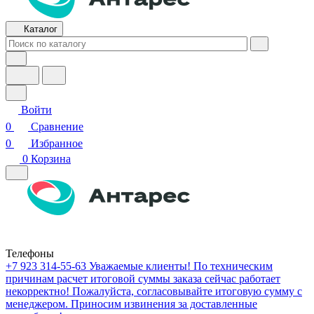
Каталог
Войти
0
Сравнение
0
Избранное
0
Корзина
Телефоны
+7 923 314-55-63
Уважаемые клиенты! По техническим
причинам расчет итоговой суммы заказа сейчас работает
некорректно! Пожалуйста, согласовывайте итоговую сумму с
менеджером. Приносим извинения за доставленные