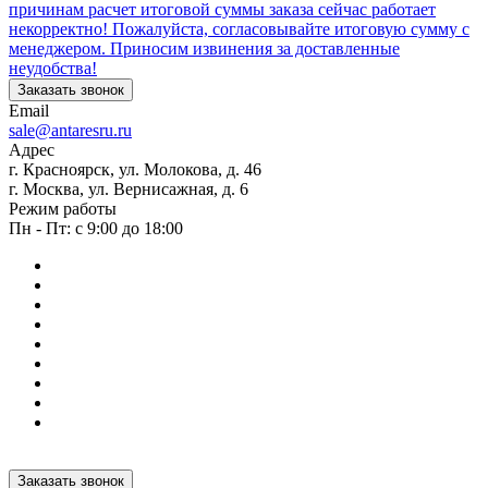
причинам расчет итоговой суммы заказа сейчас работает
некорректно! Пожалуйста, согласовывайте итоговую сумму с
менеджером. Приносим извинения за доставленные
неудобства!
Заказать звонок
Email
sale@antaresru.ru
Адрес
г. Красноярск, ул. Молокова, д. 46
г. Москва, ул. Вернисажная, д. 6
Режим работы
Пн - Пт: с 9:00 до 18:00
Заказать звонок