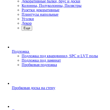
Декоративные балки, брус и доски
Колонны, Полуколонны, Пилястры
Розетки декоративные
Плинтусы напольные
Уголки
Декор
Еще
Подложка
Подложка под кварцвинил, SPC и LVT полы
Подложка под ламинат
Пробковая подложка
Пробковая доска на стену