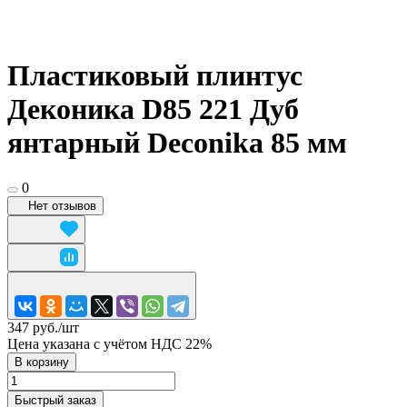
Пластиковый плинтус
Деконика D85 221 Дуб
янтарный Deconika 85 мм
0
Нет отзывов
347 руб./
шт
Цена указана с учётом НДС 22%
В корзину
Быстрый заказ