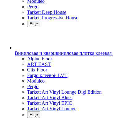
Moduleo
Pergo
Tarkett Deep House
Tarkett Progressive House
Еще
Виниловая и кварцвиниловая плитка клеевая
Alpine Floor
ART EAST
Clix Floor
Fargo клеевой LVT
Moduleo
Pergo
Tarkett Art Vinyl Lounge Digi Edition
Tarkett Art Vinyl Blues
Tarkett Art Vinyl EPIC
Tarkett Art Vinyl Lounge
Еще