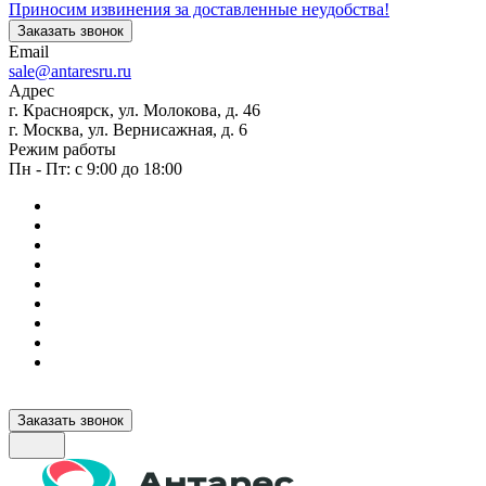
Приносим извинения за доставленные неудобства!
Заказать звонок
Email
sale@antaresru.ru
Адрес
г. Красноярск, ул. Молокова, д. 46
г. Москва, ул. Вернисажная, д. 6
Режим работы
Пн - Пт: с 9:00 до 18:00
Заказать звонок