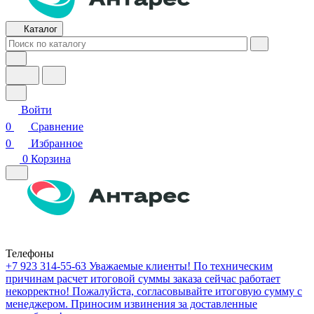
Каталог
Войти
0
Сравнение
0
Избранное
0
Корзина
Телефоны
+7 923 314-55-63
Уважаемые клиенты! По техническим
причинам расчет итоговой суммы заказа сейчас работает
некорректно! Пожалуйста, согласовывайте итоговую сумму с
менеджером. Приносим извинения за доставленные