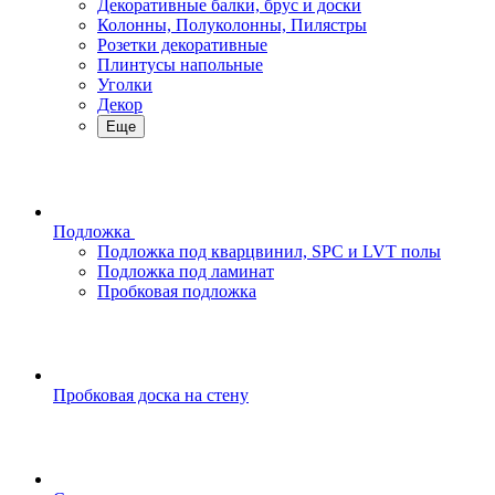
Декоративные балки, брус и доски
Колонны, Полуколонны, Пилястры
Розетки декоративные
Плинтусы напольные
Уголки
Декор
Еще
Подложка
Подложка под кварцвинил, SPC и LVT полы
Подложка под ламинат
Пробковая подложка
Пробковая доска на стену