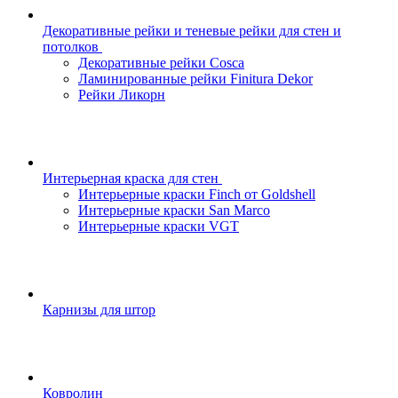
Декоративные рейки и теневые рейки для стен и
потолков
Декоративные рейки Cosca
Ламинированные рейки Finitura Dekor
Рейки Ликорн
Интерьерная краска для стен
Интерьерные краски Finch от Goldshell
Интерьерные краски San Marco
Интерьерные краски VGT
Карнизы для штор
Ковролин