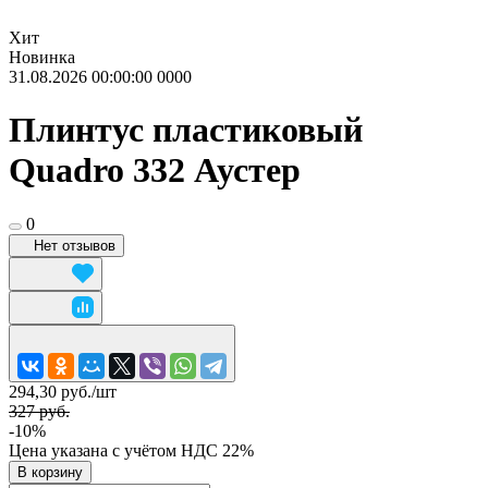
Хит
Новинка
31.08.2026 00:00:00
0
0
0
0
Плинтус пластиковый
Quadro 332 Аустер
0
Нет отзывов
294,30 руб./
шт
327 руб.
-10%
Цена указана с учётом НДС 22%
В корзину