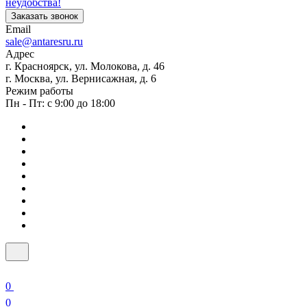
неудобства!
Заказать звонок
Email
sale@antaresru.ru
Адрес
г. Красноярск, ул. Молокова, д. 46
г. Москва, ул. Вернисажная, д. 6
Режим работы
Пн - Пт: с 9:00 до 18:00
0
0