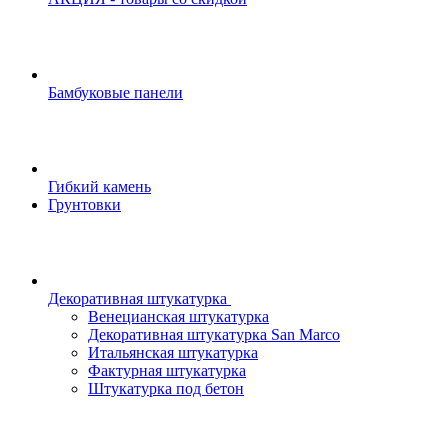
Бамбуковые панели
Гибкий камень
Грунтовки
Декоративная штукатурка
Венецианская штукатурка
Декоративная штукатурка San Marco
Итальянская штукатурка
Фактурная штукатурка
Штукатурка под бетон