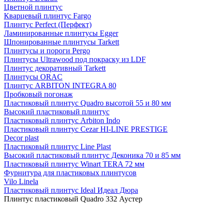
Цветной плинтус
Кварцевый плинтус Fargo
Плинтус Perfect (Перфект)
Ламинированные плинтусы Egger
Шпонированные плинтусы Tarkett
Плинтусы и пороги Pergo
Плинтусы Ultrawood под покраску из LDF
Плинтус декоративный Tarkett
Плинтусы ORAC
Плинтус ARBITON INTEGRA 80
Пробковый погонаж
Пластиковый плинтус Quadro высотой 55 и 80 мм
Высокий пластиковый плинтус
Пластиковый плинтус Arbiton Indo
Пластиковый плинтус Cezar HI-LINE PRESTIGE
Decor plast
Пластиковый плинтус Line Plast
Высокий пластиковый плинтус Деконика 70 и 85 мм
Пластиковый плинтус Winart TERA 72 мм
Фурнитура для пластиковых плинтусов
Vilo Linela
Пластиковый плинтус Ideal Идеал Дюра
Плинтус пластиковый Quadro 332 Аустер