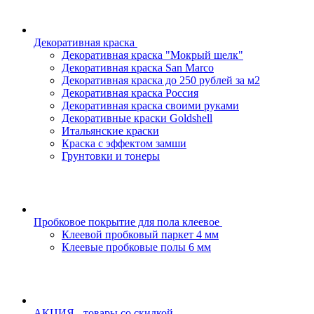
Декоративная краска
Декоративная краска "Мокрый шелк"
Декоративная краска San Marco
Декоративная краска до 250 рублей за м2
Декоративная краска Россия
Декоративная краска своими руками
Декоративные краски Goldshell
Итальянские краски
Краска с эффектом замши
Грунтовки и тонеры
Пробковое покрытие для пола клеевое
Клеевой пробковый паркет 4 мм
Клеевые пробковые полы 6 мм
АКЦИЯ - товары со скидкой