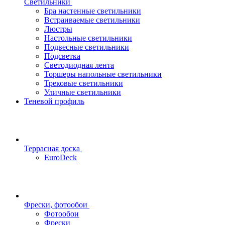
Светильники
Бра настенные светильники
Встраиваемые светильники
Люстры
Настольные светильники
Подвесные светильники
Подсветка
Светодиодная лента
Торшеры напольные светильники
Трековые светильники
Уличные светильники
Теневой профиль
Террасная доска
EuroDeck
Фрески, фотообои
Фотообои
Фрески