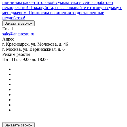
причинам расчет итоговой суммы заказа сейчас работает
некорректно! Пожалуйста, согласовывайте итоговую сумму с
менеджером. Приносим извинения за доставленные
неудобства!
Заказать звонок
Email
sale@antaresru.ru
Адрес
г. Красноярск, ул. Молокова, д. 46
г. Москва, ул. Вернисажная, д. 6
Режим работы
Пн - Пт: с 9:00 до 18:00
Заказать звонок