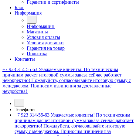
Гарантии и сертификаты
Блог
Информация
Информация
Магазины
Условия оплаты
Условия доставки
Гарантия на товар
Политика
Контакты
+7 923 314-55-63
Уважаемые клиенты! По техническим
причинам расчет итоговой суммы заказа сейчас работает
некорректно! Пожалуйста, согласовывайте итоговую сумму с
менеджером. Приносим извинения за доставленные
неудобства!
Телефоны
+7 923 314-55-63
Уважаемые клиенты! По техническим
причинам расчет итоговой суммы заказа сейчас работает
некорректно! Пожалуйста, согласовывайте итоговую
сумму с менеджером. Приносим извинения за