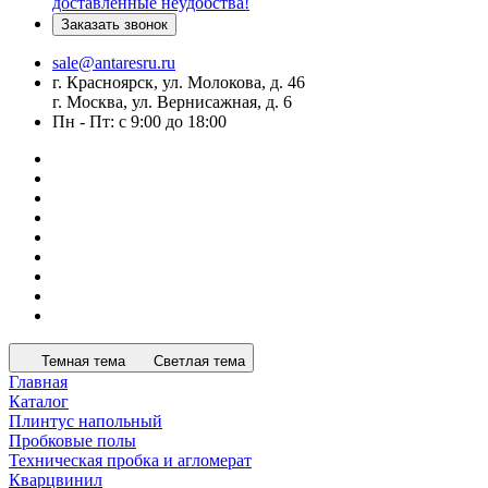
доставленные неудобства!
Заказать звонок
sale@antaresru.ru
г. Красноярск, ул. Молокова, д. 46
г. Москва, ул. Вернисажная, д. 6
Пн - Пт: с 9:00 до 18:00
Темная тема
Светлая тема
Главная
Каталог
Плинтус напольный
Пробковые полы
Техническая пробка и агломерат
Кварцвинил