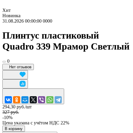
Хит
Новинка
31.08.2026 00:00:00
0
0
0
0
Плинтус пластиковый
Quadro 339 Мрамор Светлый
0
Нет отзывов
294,30 руб./
шт
327 руб.
-10%
Цена указана с учётом НДС 22%
В корзину