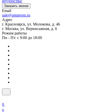
неудобства!
Заказать звонок
Email
sale@antaresru.ru
Адрес
г. Красноярск, ул. Молокова, д. 46
г. Москва, ул. Вернисажная, д. 6
Режим работы
Пн - Пт: с 9:00 до 18:00
0
0