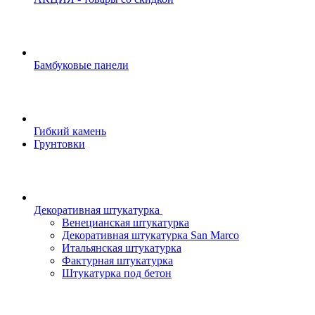
Бамбуковые панели
Гибкий камень
Грунтовки
Декоративная штукатурка
Венецианская штукатурка
Декоративная штукатурка San Marco
Итальянская штукатурка
Фактурная штукатурка
Штукатурка под бетон