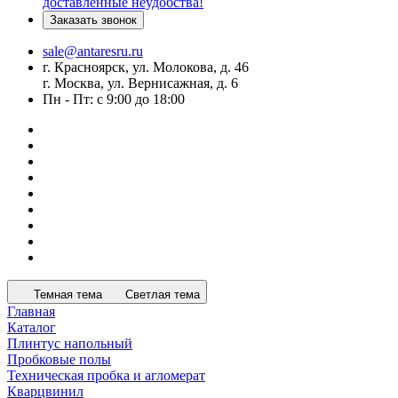
доставленные неудобства!
Заказать звонок
sale@antaresru.ru
г. Красноярск, ул. Молокова, д. 46
г. Москва, ул. Вернисажная, д. 6
Пн - Пт: с 9:00 до 18:00
Темная тема
Светлая тема
Главная
Каталог
Плинтус напольный
Пробковые полы
Техническая пробка и агломерат
Кварцвинил