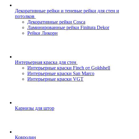
Декоративные рейки и теневые рейки для стен и
потолков
Декоративные рейки Cosca
Ламинированные рейки Finitura Dekor
Рейки Ликорн
Интерьерная краска для стен
Интерьерные краски Finch от Goldshell
Интерьерные краски San Marco
Интерьерные краски VGT
Карнизы для штор
Ковролин