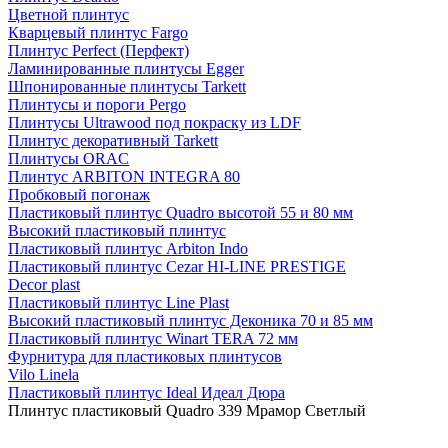
Цветной плинтус
Кварцевый плинтус Fargo
Плинтус Perfect (Перфект)
Ламинированные плинтусы Egger
Шпонированные плинтусы Tarkett
Плинтусы и пороги Pergo
Плинтусы Ultrawood под покраску из LDF
Плинтус декоративный Tarkett
Плинтусы ORAC
Плинтус ARBITON INTEGRA 80
Пробковый погонаж
Пластиковый плинтус Quadro высотой 55 и 80 мм
Высокий пластиковый плинтус
Пластиковый плинтус Arbiton Indo
Пластиковый плинтус Cezar HI-LINE PRESTIGE
Decor plast
Пластиковый плинтус Line Plast
Высокий пластиковый плинтус Деконика 70 и 85 мм
Пластиковый плинтус Winart TERA 72 мм
Фурнитура для пластиковых плинтусов
Vilo Linela
Пластиковый плинтус Ideal Идеал Дюра
Плинтус пластиковый Quadro 339 Мрамор Светлый