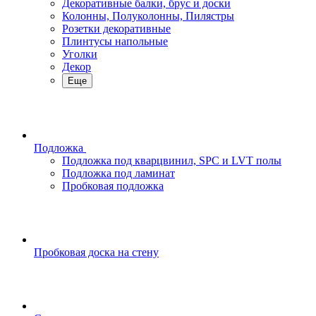
Декоративные балки, брус и доски
Колонны, Полуколонны, Пилястры
Розетки декоративные
Плинтусы напольные
Уголки
Декор
Еще
Подложка
Подложка под кварцвинил, SPC и LVT полы
Подложка под ламинат
Пробковая подложка
Пробковая доска на стену