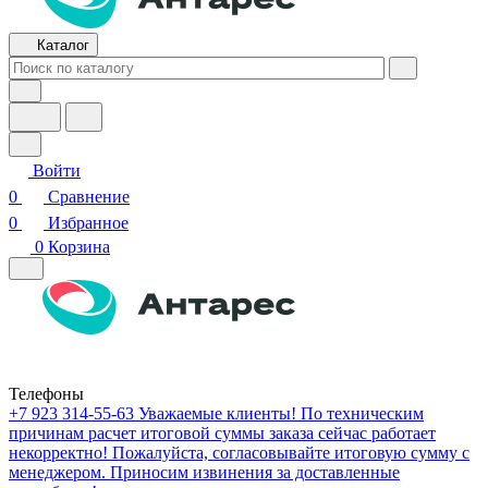
Каталог
Войти
0
Сравнение
0
Избранное
0
Корзина
Телефоны
+7 923 314-55-63
Уважаемые клиенты! По техническим
причинам расчет итоговой суммы заказа сейчас работает
некорректно! Пожалуйста, согласовывайте итоговую сумму с
менеджером. Приносим извинения за доставленные