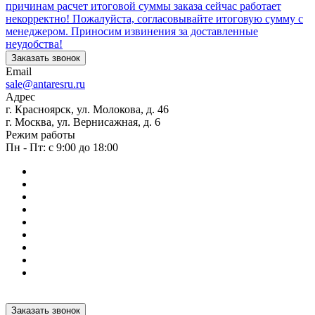
причинам расчет итоговой суммы заказа сейчас работает
некорректно! Пожалуйста, согласовывайте итоговую сумму с
менеджером. Приносим извинения за доставленные
неудобства!
Заказать звонок
Email
sale@antaresru.ru
Адрес
г. Красноярск, ул. Молокова, д. 46
г. Москва, ул. Вернисажная, д. 6
Режим работы
Пн - Пт: с 9:00 до 18:00
Заказать звонок