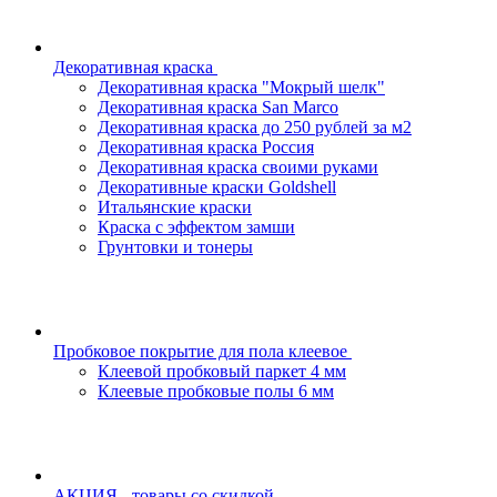
Декоративная краска
Декоративная краска "Мокрый шелк"
Декоративная краска San Marco
Декоративная краска до 250 рублей за м2
Декоративная краска Россия
Декоративная краска своими руками
Декоративные краски Goldshell
Итальянские краски
Краска с эффектом замши
Грунтовки и тонеры
Пробковое покрытие для пола клеевое
Клеевой пробковый паркет 4 мм
Клеевые пробковые полы 6 мм
АКЦИЯ - товары со скидкой