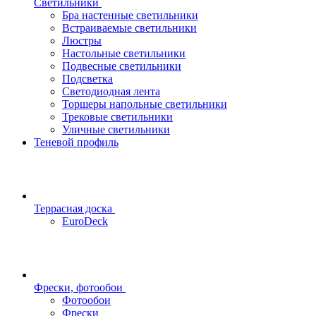
Светильники
Бра настенные светильники
Встраиваемые светильники
Люстры
Настольные светильники
Подвесные светильники
Подсветка
Светодиодная лента
Торшеры напольные светильники
Трековые светильники
Уличные светильники
Теневой профиль
Террасная доска
EuroDeck
Фрески, фотообои
Фотообои
Фрески