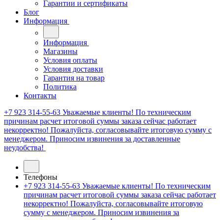
Гарантии и сертификаты
Блог
Информация
Информация
Магазины
Условия оплаты
Условия доставки
Гарантия на товар
Политика
Контакты
+7 923 314-55-63
Уважаемые клиенты! По техническим
причинам расчет итоговой суммы заказа сейчас работает
некорректно! Пожалуйста, согласовывайте итоговую сумму с
менеджером. Приносим извинения за доставленные
неудобства!
Телефоны
+7 923 314-55-63
Уважаемые клиенты! По техническим
причинам расчет итоговой суммы заказа сейчас работает
некорректно! Пожалуйста, согласовывайте итоговую
сумму с менеджером. Приносим извинения за