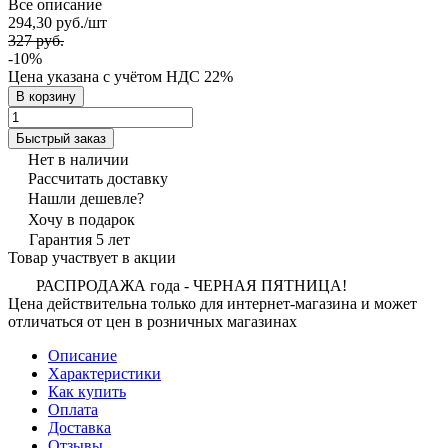
Все описание
294,30 руб./
шт
327 руб.
-10%
Цена указана с учётом НДС 22%
В корзину
Быстрый заказ
Нет в наличии
Рассчитать доставку
Нашли дешевле?
Хочу в подарок
Гарантия 5 лет
Товар участвует в акции
РАСПРОДАЖА года - ЧЕРНАЯ ПЯТНИЦА!
Цена действительна только для интернет-магазина и может
отличаться от цен в розничных магазинах
Описание
Характеристики
Как купить
Оплата
Доставка
Отзывы