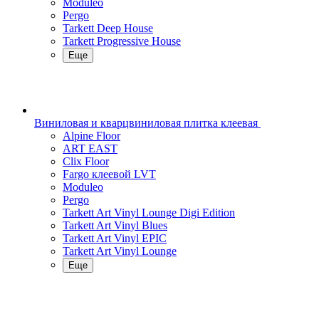
Moduleo
Pergo
Tarkett Deep House
Tarkett Progressive House
Еще
Виниловая и кварцвиниловая плитка клеевая
Alpine Floor
ART EAST
Clix Floor
Fargo клеевой LVT
Moduleo
Pergo
Tarkett Art Vinyl Lounge Digi Edition
Tarkett Art Vinyl Blues
Tarkett Art Vinyl EPIC
Tarkett Art Vinyl Lounge
Еще