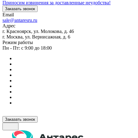
Приносим извинения за доставленные неудобства!
Заказать звонок
Email
sale@antaresru.ru
Адрес
г. Красноярск, ул. Молокова, д. 46
г. Москва, ул. Вернисажная, д. 6
Режим работы
Пн - Пт: с 9:00 до 18:00
Заказать звонок