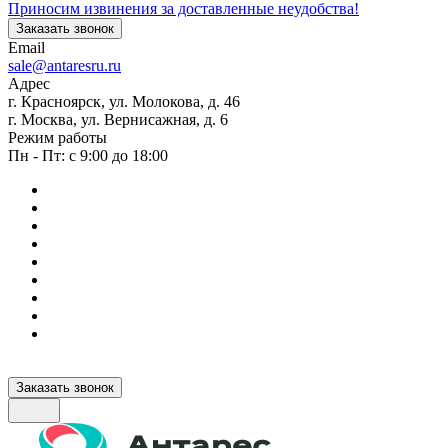
Приносим извинения за доставленные неудобства!
Заказать звонок
Email
sale@antaresru.ru
Адрес
г. Красноярск, ул. Молокова, д. 46
г. Москва, ул. Вернисажная, д. 6
Режим работы
Пн - Пт: с 9:00 до 18:00
Заказать звонок