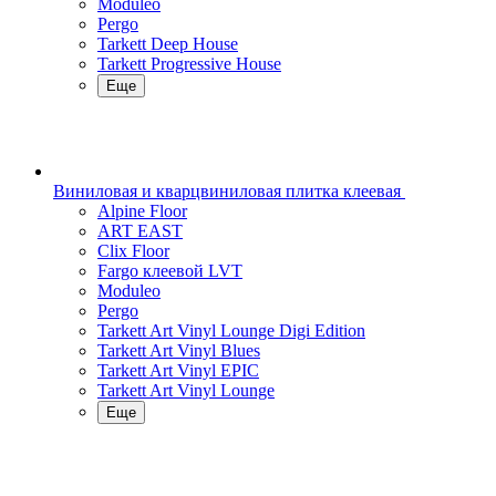
Moduleo
Pergo
Tarkett Deep House
Tarkett Progressive House
Еще
Виниловая и кварцвиниловая плитка клеевая
Alpine Floor
ART EAST
Clix Floor
Fargo клеевой LVT
Moduleo
Pergo
Tarkett Art Vinyl Lounge Digi Edition
Tarkett Art Vinyl Blues
Tarkett Art Vinyl EPIC
Tarkett Art Vinyl Lounge
Еще