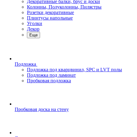
Декоративные балки, брус и доски
Колонны, Полуколонны, Пилястры
Розетки декоративные
Плинтусы напольные
Уголки
Декор
Еще
Подложка
Подложка под кварцвинил, SPC и LVT полы
Подложка под ламинат
Пробковая подложка
Пробковая доска на стену