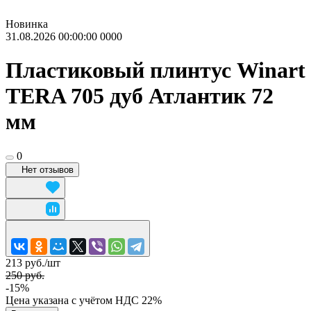
Новинка
31.08.2026 00:00:00
0
0
0
0
Пластиковый плинтус Winart
TERA 705 дуб Атлантик 72
мм
0
Нет отзывов
213 руб./
шт
250 руб.
-15%
Цена указана с учётом НДС 22%