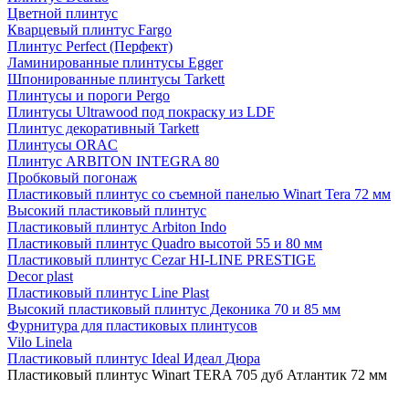
Цветной плинтус
Кварцевый плинтус Fargo
Плинтус Perfect (Перфект)
Ламинированные плинтусы Egger
Шпонированные плинтусы Tarkett
Плинтусы и пороги Pergo
Плинтусы Ultrawood под покраску из LDF
Плинтус декоративный Tarkett
Плинтусы ORAC
Плинтус ARBITON INTEGRA 80
Пробковый погонаж
Пластиковый плинтус со съемной панелью Winart Tera 72 мм
Высокий пластиковый плинтус
Пластиковый плинтус Arbiton Indo
Пластиковый плинтус Quadro высотой 55 и 80 мм
Пластиковый плинтус Cezar HI-LINE PRESTIGE
Decor plast
Пластиковый плинтус Line Plast
Высокий пластиковый плинтус Деконика 70 и 85 мм
Фурнитура для пластиковых плинтусов
Vilo Linela
Пластиковый плинтус Ideal Идеал Дюра
Пластиковый плинтус Winart TERA 705 дуб Атлантик 72 мм