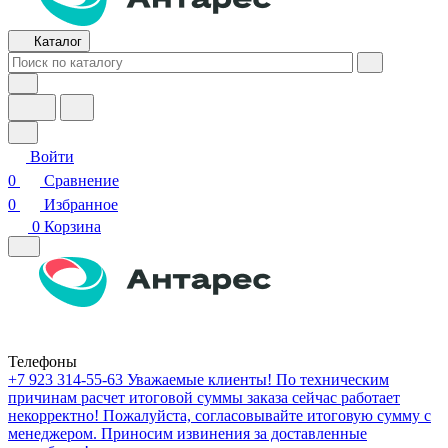
Каталог
Войти
0
Сравнение
0
Избранное
0
Корзина
Телефоны
+7 923 314-55-63
Уважаемые клиенты! По техническим
причинам расчет итоговой суммы заказа сейчас работает
некорректно! Пожалуйста, согласовывайте итоговую сумму с
менеджером. Приносим извинения за доставленные