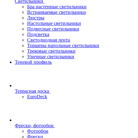
Светильники
Бра настенные светильники
Встраиваемые светильники
Люстры
Настольные светильники
Подвесные светильники
Подсветка
Светодиодная лента
Торшеры напольные светильники
Трековые светильники
Уличные светильники
Теневой профиль
Террасная доска
EuroDeck
Фрески, фотообои
Фотообои
Фрески