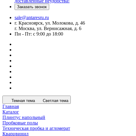
доставленные неудобства!
Заказать звонок
sale@antaresru.ru
г. Красноярск, ул. Молокова, д. 46
г. Москва, ул. Вернисажная, д. 6
Пн - Пт: с 9:00 до 18:00
Темная тема
Светлая тема
Главная
Каталог
Плинтус напольный
Пробковые полы
Техническая пробка и агломерат
Кварцвинил