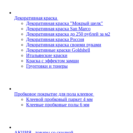
Декоративная краска
Декоративная краска "Мокрый шелк"
Декоративная краска San Marco
Декоративная краска до 250 рублей за м2
Декоративная краска Россия
Декоративная краска своими руками
Декоративные краски Goldshell
Итальянские краски
Краска с эффектом замши
Грунтовки и тонеры
Пробковое покрытие для пола клеевое
Клеевой пробковый паркет 4 мм
Клеевые пробковые полы 6 мм
АКЦИЯ - товары со скидкой