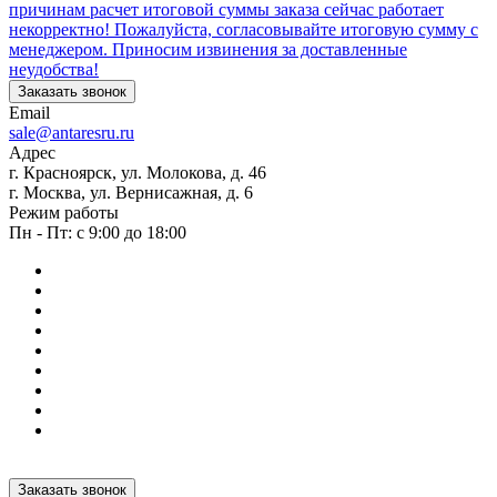
причинам расчет итоговой суммы заказа сейчас работает
некорректно! Пожалуйста, согласовывайте итоговую сумму с
менеджером. Приносим извинения за доставленные
неудобства!
Заказать звонок
Email
sale@antaresru.ru
Адрес
г. Красноярск, ул. Молокова, д. 46
г. Москва, ул. Вернисажная, д. 6
Режим работы
Пн - Пт: с 9:00 до 18:00
Заказать звонок