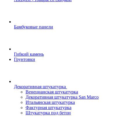
Бамбуковые панели
Гибкий камень
Грунтовки
Декоративная штукатурка
Венецианская штукатурка
Декоративная штукатурка San Marco
Итальянская штукатурка
Фактурная штукатурка
Штукатурка под бетон