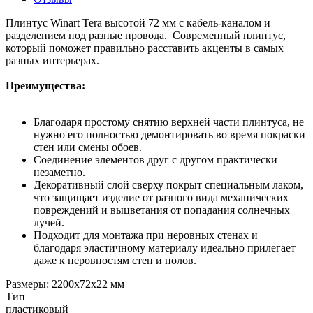
Плинтус Winart Tera высотой 72 мм с кабель-каналом и
разделением под разные провода. Современный плинтус,
который поможет правильно расставить акценты в самых
разных интерьерах.
Преимущества:
Благодаря простому снятию верхней части плинтуса, не
нужно его полностью демонтировать во время покраски
стен или смены обоев.
Соединение элементов друг с другом практически
незаметно.
Декоративный слой сверху покрыт специальным лаком,
что защищает изделие от разного вида механических
повреждений и выцветания от попадания солнечных
лучей.
Подходит для монтажа при неровных стенах и
благодаря эластичному материалу идеально прилегает
даже к неровностям стен и полов.
Размеры: 2200х72х22 мм
Тип
пластиковый