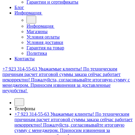
Гарантии и сертификаты
Блог
Информация
Информация
Магазины
Условия оплаты
Условия доставки
Гарантия на товар
Политика
Контакты
+7 923 314-55-63
Уважаемые клиенты! По техническим
причинам расчет итоговой суммы заказа сейчас работает
некорректно! Пожалуйста, согласовывайте итоговую сумму с
менеджером. Приносим извинения за доставленные
неудобства!
Телефоны
+7 923 314-55-63
Уважаемые клиенты! По техническим
причинам расчет итоговой суммы заказа сейчас работает
некорректно! Пожалуйста, согласовывайте итоговую
сумму с менеджером. Приносим извинения за