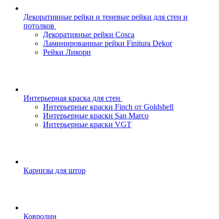
Декоративные рейки и теневые рейки для стен и
потолков
Декоративные рейки Cosca
Ламинированные рейки Finitura Dekor
Рейки Ликорн
Интерьерная краска для стен
Интерьерные краски Finch от Goldshell
Интерьерные краски San Marco
Интерьерные краски VGT
Карнизы для штор
Ковролин