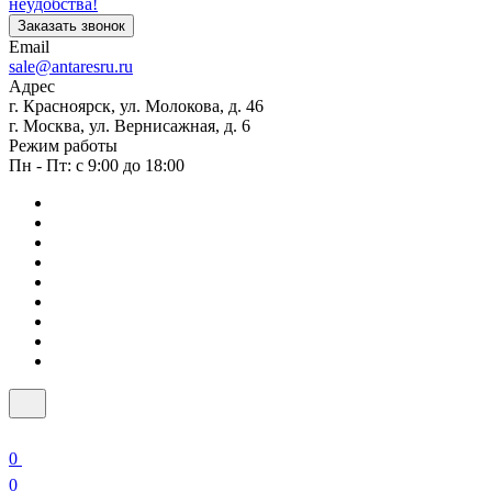
неудобства!
Заказать звонок
Email
sale@antaresru.ru
Адрес
г. Красноярск, ул. Молокова, д. 46
г. Москва, ул. Вернисажная, д. 6
Режим работы
Пн - Пт: с 9:00 до 18:00
0
0