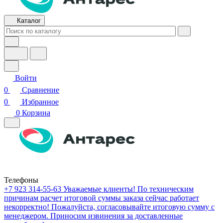
Каталог
Войти
0
Сравнение
0
Избранное
0
Корзина
Телефоны
+7 923 314-55-63
Уважаемые клиенты! По техническим
причинам расчет итоговой суммы заказа сейчас работает
некорректно! Пожалуйста, согласовывайте итоговую сумму с
менеджером. Приносим извинения за доставленные