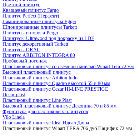
Цветной плинтус
Кварцевый плинтус Fargo
Плинтус Perfect (Перфект)
Ламинированные плинтусы Egger
Шпонированные плинтусы Tarkett
Плинтусы и пороги Pergo
Плинтусы Ultrawood под покраску из LDF
Плинтус декоративный Tarkett
Плинтусы ORAC
Плинтус ARBITON INTEGRA 80
Пробковый погонаж
Пластиковый плинтус со съемной панелью Winart Tera 72 мм
Высокий пластиковый плинтус
Пластиковый плинтус Arbiton Indo
Пластиковый плинтус Quadro высотой 55 и 80 мм
Пластиковый плинтус Cezar HI-LINE PRESTIGE
Decor plast
Пластиковый плинтус Line Plast
Высокий пластиковый плинтус Деконика 70 и 85 мм
Фурнитура для пластиковых плинтусов
Vilo Linela
Пластиковый плинтус Ideal Идеал Дюра
Пластиковый плинтус Winart TERA 706 дуб Пацифик 72 мм