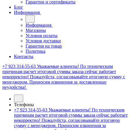
Гарантии и сертификаты
Блог
Информация
Информация
Магазины
Условия оплаты
Условия доставки
Гарантия на товар
Политика
Контакты
+7 923 314-55-63
Уважаемые клиенты! По техническим
причинам расчет итоговой суммы заказа сейчас работает
некорректно! Пожалуйста, согласовывайте итоговую сумму с
менеджером. Приносим извинения за доставленные
неудобства!
Телефоны
+7 923 314-55-63
Уважаемые клиенты! По техническим
причинам расчет итоговой суммы заказа сейчас работает
некорректно! Пожалуйста, согласовывайте итоговую
сумму с менеджером. Приносим извинения за