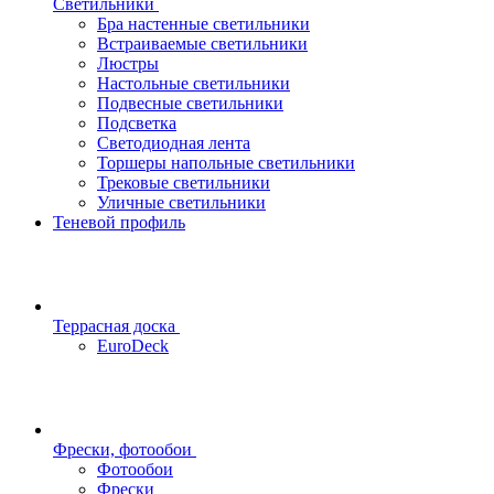
Светильники
Бра настенные светильники
Встраиваемые светильники
Люстры
Настольные светильники
Подвесные светильники
Подсветка
Светодиодная лента
Торшеры напольные светильники
Трековые светильники
Уличные светильники
Теневой профиль
Террасная доска
EuroDeck
Фрески, фотообои
Фотообои
Фрески