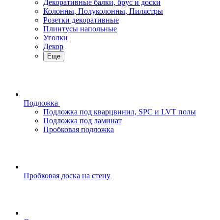
Декоративные балки, брус и доски
Колонны, Полуколонны, Пилястры
Розетки декоративные
Плинтусы напольные
Уголки
Декор
Еще
Подложка
Подложка под кварцвинил, SPC и LVT полы
Подложка под ламинат
Пробковая подложка
Пробковая доска на стену