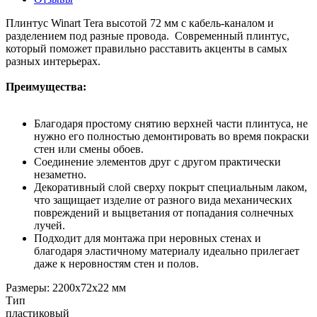
Плинтус Winart Tera высотой 72 мм с кабель-каналом и
разделением под разные провода. Современный плинтус,
который поможет правильно расставить акценты в самых
разных интерьерах.
Преимущества:
Благодаря простому снятию верхней части плинтуса, не
нужно его полностью демонтировать во время покраски
стен или смены обоев.
Соединение элементов друг с другом практически
незаметно.
Декоративный слой сверху покрыт специальным лаком,
что защищает изделие от разного вида механических
повреждений и выцветания от попадания солнечных
лучей.
Подходит для монтажа при неровных стенах и
благодаря эластичному материалу идеально прилегает
даже к неровностям стен и полов.
Размеры: 2200х72х22 мм
Тип
пластиковый