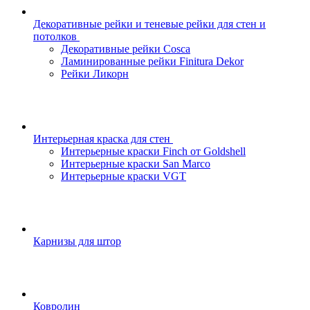
Декоративные рейки и теневые рейки для стен и
потолков
Декоративные рейки Cosca
Ламинированные рейки Finitura Dekor
Рейки Ликорн
Интерьерная краска для стен
Интерьерные краски Finch от Goldshell
Интерьерные краски San Marco
Интерьерные краски VGT
Карнизы для штор
Ковролин