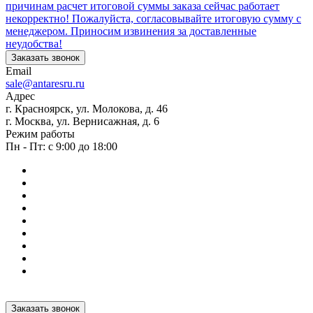
причинам расчет итоговой суммы заказа сейчас работает
некорректно! Пожалуйста, согласовывайте итоговую сумму с
менеджером. Приносим извинения за доставленные
неудобства!
Заказать звонок
Email
sale@antaresru.ru
Адрес
г. Красноярск, ул. Молокова, д. 46
г. Москва, ул. Вернисажная, д. 6
Режим работы
Пн - Пт: с 9:00 до 18:00
Заказать звонок