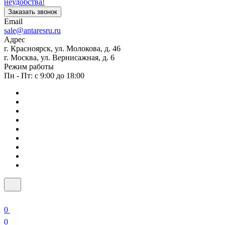
неудобства!
Заказать звонок
Email
sale@antaresru.ru
Адрес
г. Красноярск, ул. Молокова, д. 46
г. Москва, ул. Вернисажная, д. 6
Режим работы
Пн - Пт: с 9:00 до 18:00
0
0