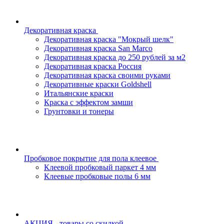
Декоративная краска
Декоративная краска "Мокрый шелк"
Декоративная краска San Marco
Декоративная краска до 250 рублей за м2
Декоративная краска Россия
Декоративная краска своими руками
Декоративные краски Goldshell
Итальянские краски
Краска с эффектом замши
Грунтовки и тонеры
Пробковое покрытие для пола клеевое
Клеевой пробковый паркет 4 мм
Клеевые пробковые полы 6 мм
АКЦИЯ - товары со скидкой