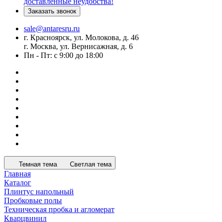
доставленные неудобства!
Заказать звонок
sale@antaresru.ru
г. Красноярск, ул. Молокова, д. 46
г. Москва, ул. Вернисажная, д. 6
Пн - Пт: с 9:00 до 18:00
Темная тема
Светлая тема
Главная
Каталог
Плинтус напольный
Пробковые полы
Техническая пробка и агломерат
Кварцвинил