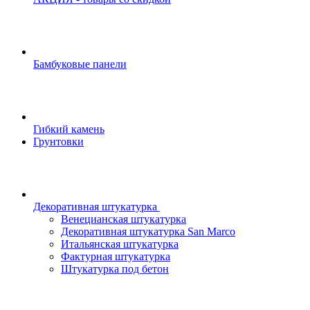
Бамбуковые панели
Гибкий камень
Грунтовки
Декоративная штукатурка
Венецианская штукатурка
Декоративная штукатурка San Marco
Итальянская штукатурка
Фактурная штукатурка
Штукатурка под бетон