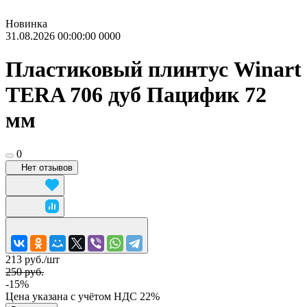
Новинка
31.08.2026 00:00:00
0
0
0
0
Пластиковый плинтус Winart
TERA 706 дуб Пацифик 72
мм
0
Нет отзывов
213 руб./
шт
250 руб.
-15%
Цена указана с учётом НДС 22%