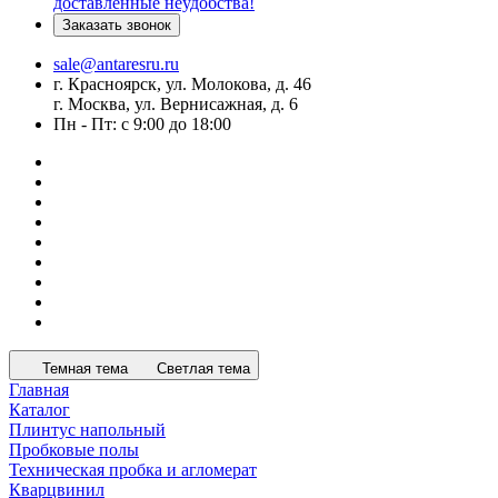
доставленные неудобства!
Заказать звонок
sale@antaresru.ru
г. Красноярск, ул. Молокова, д. 46
г. Москва, ул. Вернисажная, д. 6
Пн - Пт: с 9:00 до 18:00
Темная тема
Светлая тема
Главная
Каталог
Плинтус напольный
Пробковые полы
Техническая пробка и агломерат
Кварцвинил