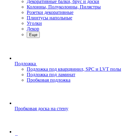
Декоративные балки, брус и доски
Колонны, Полуколонны, Пилястры
Розетки декоративные
Плинтусы напольные
Уголки
Декор
Еще
Подложка
Подложка под кварцвинил, SPC и LVT полы
Подложка под ламинат
Пробковая подложка
Пробковая доска на стену