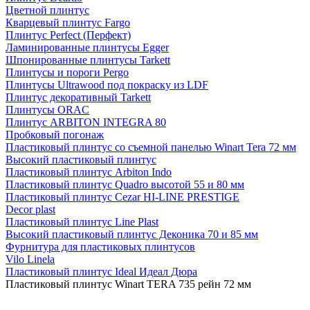
Цветной плинтус
Кварцевый плинтус Fargo
Плинтус Perfect (Перфект)
Ламинированные плинтусы Egger
Шпонированные плинтусы Tarkett
Плинтусы и пороги Pergo
Плинтусы Ultrawood под покраску из LDF
Плинтус декоративный Tarkett
Плинтусы ORAC
Плинтус ARBITON INTEGRA 80
Пробковый погонаж
Пластиковый плинтус со съемной панелью Winart Tera 72 мм
Высокий пластиковый плинтус
Пластиковый плинтус Arbiton Indo
Пластиковый плинтус Quadro высотой 55 и 80 мм
Пластиковый плинтус Cezar HI-LINE PRESTIGE
Decor plast
Пластиковый плинтус Line Plast
Высокий пластиковый плинтус Деконика 70 и 85 мм
Фурнитура для пластиковых плинтусов
Vilo Linela
Пластиковый плинтус Ideal Идеал Дюра
Пластиковый плинтус Winart TERA 735 рейн 72 мм