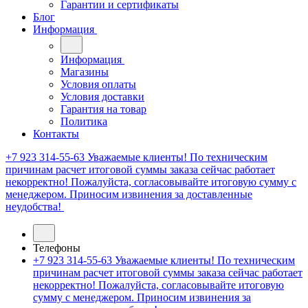
Гарантии и сертификаты
Блог
Информация
Информация
Магазины
Условия оплаты
Условия доставки
Гарантия на товар
Политика
Контакты
+7 923 314-55-63
Уважаемые клиенты! По техническим
причинам расчет итоговой суммы заказа сейчас работает
некорректно! Пожалуйста, согласовывайте итоговую сумму с
менеджером. Приносим извинения за доставленные
неудобства!
Телефоны
+7 923 314-55-63
Уважаемые клиенты! По техническим
причинам расчет итоговой суммы заказа сейчас работает
некорректно! Пожалуйста, согласовывайте итоговую
сумму с менеджером. Приносим извинения за