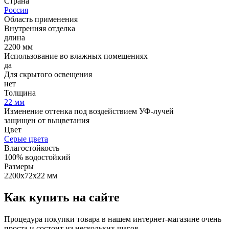
Страна
Россия
Область применения
Внутренняя отделка
длина
2200 мм
Использование во влажных помещениях
да
Для скрытого освещения
нет
Толщина
22 мм
Изменение оттенка под воздействием УФ-лучей
защищен от выцветания
Цвет
Серые цвета
Влагостойкость
100% водостойкий
Размеры
2200х72х22 мм
Как купить на сайте
Процедура покупки товара в нашем интернет-магазине очень
проста и состоит из нескольких шагов.