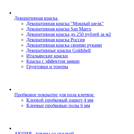
Декоративная краска
Декоративная краска "Мокрый шелк"
Декоративная краска San Marco
Декоративная краска до 250 рублей за м2
Декоративная краска Россия
Декоративная краска своими руками
Декоративные краски Goldshell
Итальянские краски
Краска с эффектом замши
Грунтовки и тонеры
Пробковое покрытие для пола клеевое
Клеевой пробковый паркет 4 мм
Клеевые пробковые полы 6 мм
АКЦИЯ - товары со скидкой