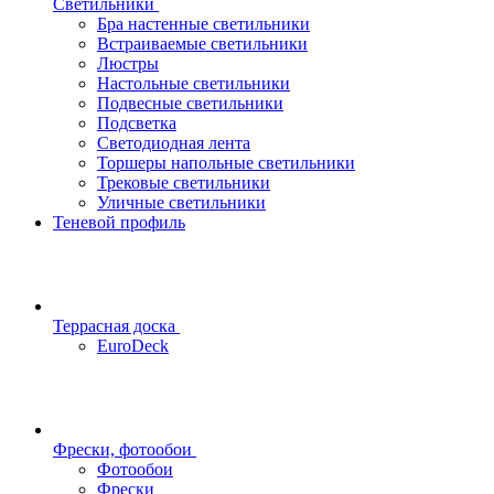
Светильники
Бра настенные светильники
Встраиваемые светильники
Люстры
Настольные светильники
Подвесные светильники
Подсветка
Светодиодная лента
Торшеры напольные светильники
Трековые светильники
Уличные светильники
Теневой профиль
Террасная доска
EuroDeck
Фрески, фотообои
Фотообои
Фрески