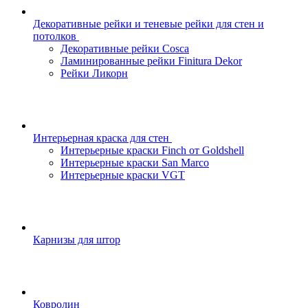
Декоративные рейки и теневые рейки для стен и
потолков
Декоративные рейки Cosca
Ламинированные рейки Finitura Dekor
Рейки Ликорн
Интерьерная краска для стен
Интерьерные краски Finch от Goldshell
Интерьерные краски San Marco
Интерьерные краски VGT
Карнизы для штор
Ковролин