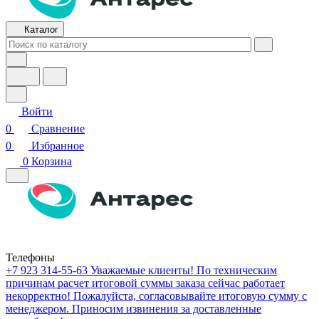
Каталог
Войти
0
Сравнение
0
Избранное
0
Корзина
Телефоны
+7 923 314-55-63
Уважаемые клиенты! По техническим
причинам расчет итоговой суммы заказа сейчас работает
некорректно! Пожалуйста, согласовывайте итоговую сумму с
менеджером. Приносим извинения за доставленные