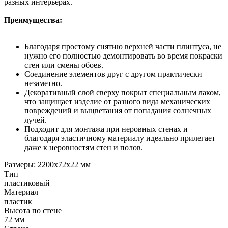
разных интерьерах.
Преимущества:
Благодаря простому снятию верхней части плинтуса, не
нужно его полностью демонтировать во время покраски
стен или смены обоев.
Соединение элементов друг с другом практически
незаметно.
Декоративный слой сверху покрыт специальным лаком,
что защищает изделие от разного вида механических
повреждений и выцветания от попадания солнечных
лучей.
Подходит для монтажа при неровных стенах и
благодаря эластичному материалу идеально прилегает
даже к неровностям стен и полов.
Размеры: 2200х72х22 мм
Тип
пластиковый
Материал
пластик
Высота по стене
72 мм