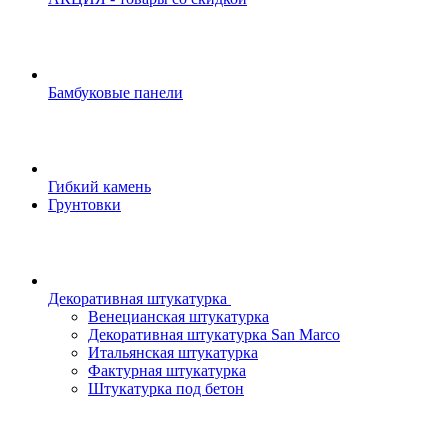
Бамбуковые панели
Гибкий камень
Грунтовки
Декоративная штукатурка
Венецианская штукатурка
Декоративная штукатурка San Marco
Итальянская штукатурка
Фактурная штукатурка
Штукатурка под бетон