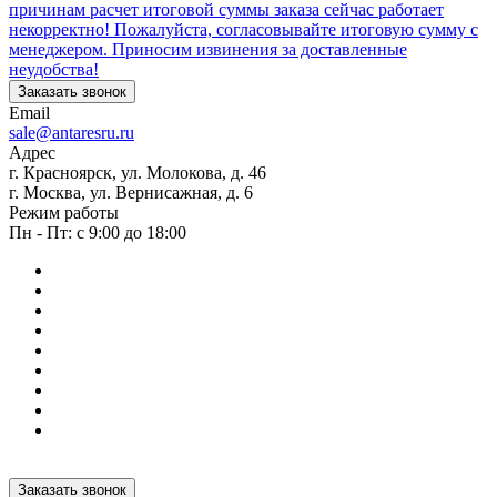
причинам расчет итоговой суммы заказа сейчас работает
некорректно! Пожалуйста, согласовывайте итоговую сумму с
менеджером. Приносим извинения за доставленные
неудобства!
Заказать звонок
Email
sale@antaresru.ru
Адрес
г. Красноярск, ул. Молокова, д. 46
г. Москва, ул. Вернисажная, д. 6
Режим работы
Пн - Пт: с 9:00 до 18:00
Заказать звонок