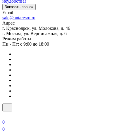
неудобства!
Заказать звонок
Email
sale@antaresru.ru
Адрес
г. Красноярск, ул. Молокова, д. 46
г. Москва, ул. Вернисажная, д. 6
Режим работы
Пн - Пт: с 9:00 до 18:00
0
0