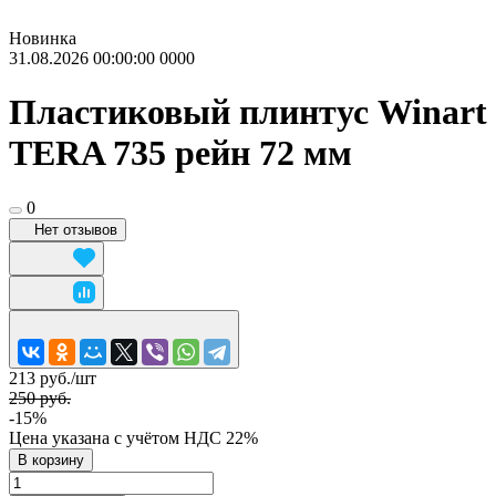
Новинка
31.08.2026 00:00:00
0
0
0
0
Пластиковый плинтус Winart
TERA 735 рейн 72 мм
0
Нет отзывов
213 руб./
шт
250 руб.
-15%
Цена указана с учётом НДС 22%
В корзину