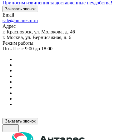
Приносим извинения за доставленные неудобства!
Заказать звонок
Email
sale@antaresru.ru
Адрес
г. Красноярск, ул. Молокова, д. 46
г. Москва, ул. Вернисажная, д. 6
Режим работы
Пн - Пт: с 9:00 до 18:00
Заказать звонок