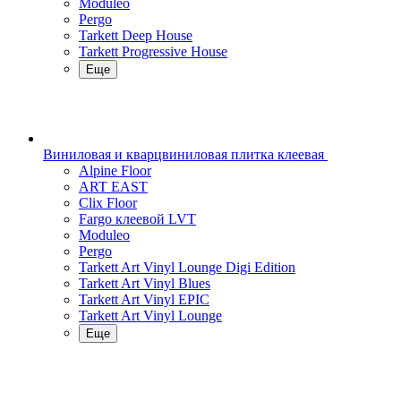
Moduleo
Pergo
Tarkett Deep House
Tarkett Progressive House
Еще
Виниловая и кварцвиниловая плитка клеевая
Alpine Floor
ART EAST
Clix Floor
Fargo клеевой LVT
Moduleo
Pergo
Tarkett Art Vinyl Lounge Digi Edition
Tarkett Art Vinyl Blues
Tarkett Art Vinyl EPIC
Tarkett Art Vinyl Lounge
Еще