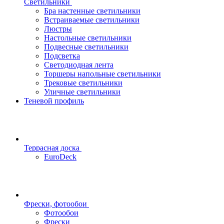
Светильники
Бра настенные светильники
Встраиваемые светильники
Люстры
Настольные светильники
Подвесные светильники
Подсветка
Светодиодная лента
Торшеры напольные светильники
Трековые светильники
Уличные светильники
Теневой профиль
Террасная доска
EuroDeck
Фрески, фотообои
Фотообои
Фрески