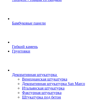
Бамбуковые панели
Гибкий камень
Грунтовки
Декоративная штукатурка
Венецианская штукатурка
Декоративная штукатурка San Marco
Итальянская штукатурка
Фактурная штукатурка
Штукатурка под бетон