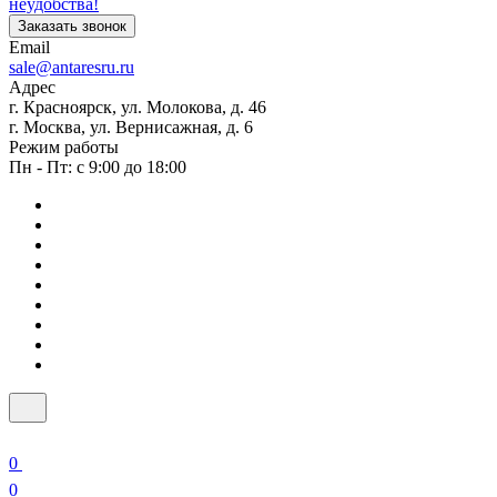
неудобства!
Заказать звонок
Email
sale@antaresru.ru
Адрес
г. Красноярск, ул. Молокова, д. 46
г. Москва, ул. Вернисажная, д. 6
Режим работы
Пн - Пт: с 9:00 до 18:00
0
0