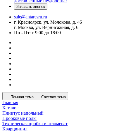
доставленные неудобства!
Заказать звонок
sale@antaresru.ru
г. Красноярск, ул. Молокова, д. 46
г. Москва, ул. Вернисажная, д. 6
Пн - Пт: с 9:00 до 18:00
Темная тема
Светлая тема
Главная
Каталог
Плинтус напольный
Пробковые полы
Техническая пробка и агломерат
Кварцвинил