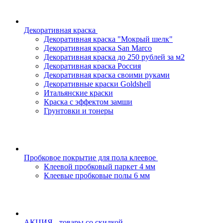
Декоративная краска
Декоративная краска "Мокрый шелк"
Декоративная краска San Marco
Декоративная краска до 250 рублей за м2
Декоративная краска Россия
Декоративная краска своими руками
Декоративные краски Goldshell
Итальянские краски
Краска с эффектом замши
Грунтовки и тонеры
Пробковое покрытие для пола клеевое
Клеевой пробковый паркет 4 мм
Клеевые пробковые полы 6 мм
АКЦИЯ - товары со скидкой