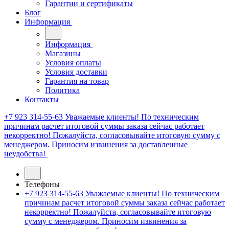
Гарантии и сертификаты
Блог
Информация
Информация
Магазины
Условия оплаты
Условия доставки
Гарантия на товар
Политика
Контакты
+7 923 314-55-63
Уважаемые клиенты! По техническим
причинам расчет итоговой суммы заказа сейчас работает
некорректно! Пожалуйста, согласовывайте итоговую сумму с
менеджером. Приносим извинения за доставленные
неудобства!
Телефоны
+7 923 314-55-63
Уважаемые клиенты! По техническим
причинам расчет итоговой суммы заказа сейчас работает
некорректно! Пожалуйста, согласовывайте итоговую
сумму с менеджером. Приносим извинения за