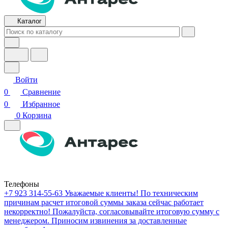
Каталог
Войти
0
Сравнение
0
Избранное
0
Корзина
Телефоны
+7 923 314-55-63
Уважаемые клиенты! По техническим
причинам расчет итоговой суммы заказа сейчас работает
некорректно! Пожалуйста, согласовывайте итоговую сумму с
менеджером. Приносим извинения за доставленные