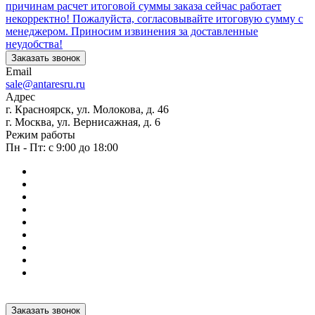
причинам расчет итоговой суммы заказа сейчас работает
некорректно! Пожалуйста, согласовывайте итоговую сумму с
менеджером. Приносим извинения за доставленные
неудобства!
Заказать звонок
Email
sale@antaresru.ru
Адрес
г. Красноярск, ул. Молокова, д. 46
г. Москва, ул. Вернисажная, д. 6
Режим работы
Пн - Пт: с 9:00 до 18:00
Заказать звонок