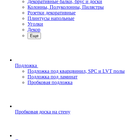
Декоративные балки, брус и доски
Колонны, Полуколонны, Пилястры
Розетки декоративные
Плинтусы напольные
Уголки
Декор
Еще
Подложка
Подложка под кварцвинил, SPC и LVT полы
Подложка под ламинат
Пробковая подложка
Пробковая доска на стену