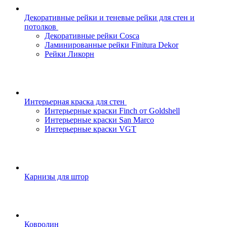
Декоративные рейки и теневые рейки для стен и
потолков
Декоративные рейки Cosca
Ламинированные рейки Finitura Dekor
Рейки Ликорн
Интерьерная краска для стен
Интерьерные краски Finch от Goldshell
Интерьерные краски San Marco
Интерьерные краски VGT
Карнизы для штор
Ковролин