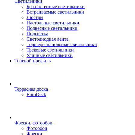
Светильники
Бра настенные светильники
Встраиваемые светильники
Люстры
Настольные светильники
Подвесные светильники
Подсветка
Светодиодная лента
Торшеры напольные светильники
Трековые светильники
Уличные светильники
Теневой профиль
Террасная доска
EuroDeck
Фрески, фотообои
Фотообои
Фрески