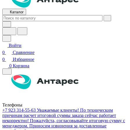
Каталог
Войти
0
Сравнение
0
Избранное
0
Корзина
Телефоны
+7 923 314-55-63
Уважаемые клиенты! По техническим
причинам расчет итоговой суммы заказа сейчас работает
некорректно! Пожалуйста, согласовывайте итоговую сумму с
менеджером. Приносим извинения за доставленные