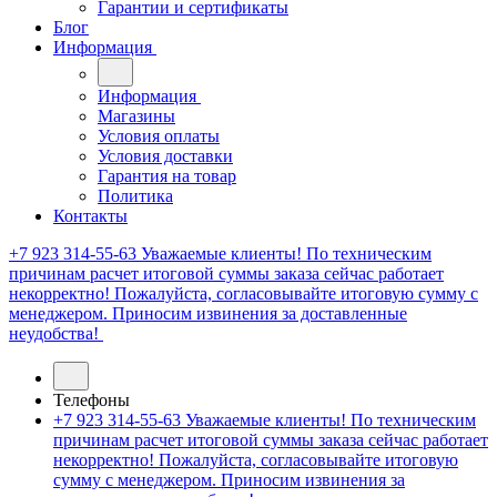
Гарантии и сертификаты
Блог
Информация
Информация
Магазины
Условия оплаты
Условия доставки
Гарантия на товар
Политика
Контакты
+7 923 314-55-63
Уважаемые клиенты! По техническим
причинам расчет итоговой суммы заказа сейчас работает
некорректно! Пожалуйста, согласовывайте итоговую сумму с
менеджером. Приносим извинения за доставленные
неудобства!
Телефоны
+7 923 314-55-63
Уважаемые клиенты! По техническим
причинам расчет итоговой суммы заказа сейчас работает
некорректно! Пожалуйста, согласовывайте итоговую
сумму с менеджером. Приносим извинения за