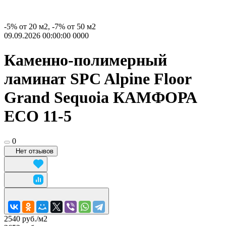
-5% от 20 м2, -7% от 50 м2
09.09.2026 00:00:00
0
0
0
0
Каменно-полимерный
ламинат SPC Alpine Floor
Grand Sequoia КАМФОРА
ECO 11-5
0
Нет отзывов
2540 руб./
м2