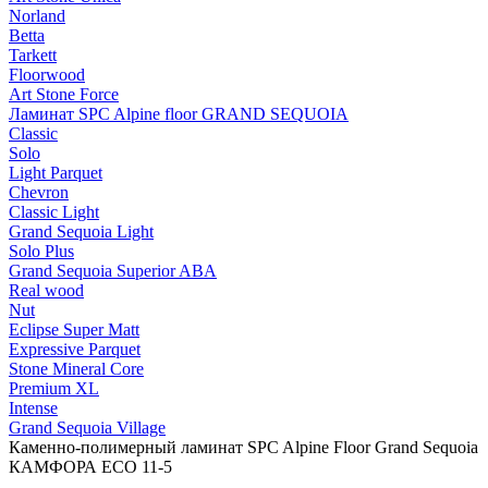
Norland
Betta
Tarkett
Floorwood
Art Stone Force
Ламинат SPC Alpine floor GRAND SEQUOIA
Classic
Solo
Light Parquet
Chevron
Classic Light
Grand Sequoia Light
Solo Plus
Grand Sequoia Superior ABA
Real wood
Nut
Eclipse Super Matt
Expressive Parquet
Stone Mineral Core
Premium XL
Intense
Grand Sequoia Village
Каменно-полимерный ламинат SPC Alpine Floor Grand Sequoia
КАМФОРА ECO 11-5