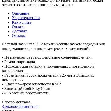
Цена действительна только для интернет-магазина и может
отличаться от цен в розничных магазинах
Описание
Характеристики
Как купить
Оплата
Доставка
Отзывы
Светлый ламинат SPC с механическим замком подходит как
для домашних так и для коммерческих помещений .
• Не изменяет цвет под действием солнечных лучей,
• Ремонтопригодна,
• Подходит для укладки в помещениях с повышенной
влажностью
• Гарантийный срок эксплуатации 25 лет в домашних
помещениях
• Класс пожаробезопасности КМ 2
• Защитный слой Easy Clean
• 43 класс износостойкости
Способ монтажа
Замковое соединение
Страна