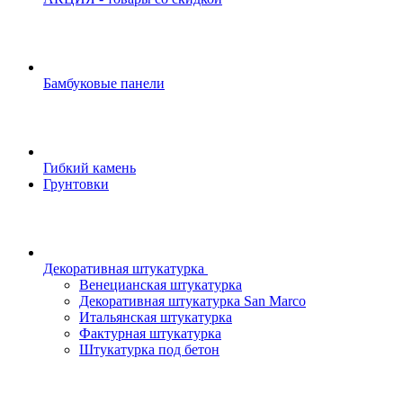
Бамбуковые панели
Гибкий камень
Грунтовки
Декоративная штукатурка
Венецианская штукатурка
Декоративная штукатурка San Marco
Итальянская штукатурка
Фактурная штукатурка
Штукатурка под бетон