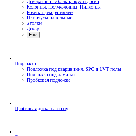
Декоративные балки, брус и доски
Колонны, Полуколонны, Пилястры
Розетки декоративные
Плинтусы напольные
Уголки
Декор
Еще
Подложка
Подложка под кварцвинил, SPC и LVT полы
Подложка под ламинат
Пробковая подложка
Пробковая доска на стену