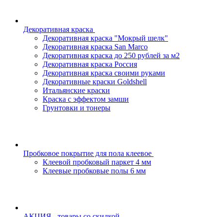
Декоративная краска
Декоративная краска "Мокрый шелк"
Декоративная краска San Marco
Декоративная краска до 250 рублей за м2
Декоративная краска Россия
Декоративная краска своими руками
Декоративные краски Goldshell
Итальянские краски
Краска с эффектом замши
Грунтовки и тонеры
Пробковое покрытие для пола клеевое
Клеевой пробковый паркет 4 мм
Клеевые пробковые полы 6 мм
АКЦИЯ - товары со скидкой