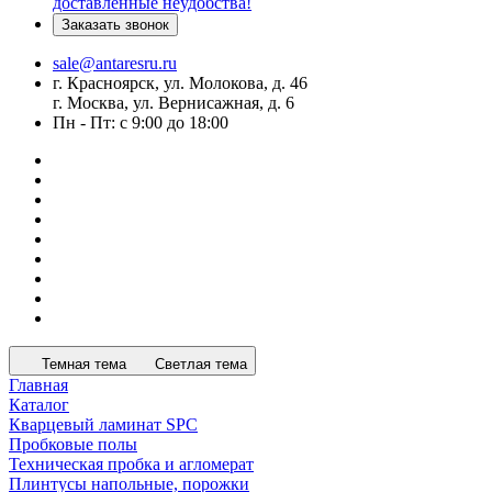
доставленные неудобства!
Заказать звонок
sale@antaresru.ru
г. Красноярск, ул. Молокова, д. 46
г. Москва, ул. Вернисажная, д. 6
Пн - Пт: с 9:00 до 18:00
Темная тема
Светлая тема
Главная
Каталог
Кварцевый ламинат SPC
Пробковые полы
Техническая пробка и агломерат
Плинтусы напольные, порожки