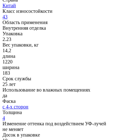
Китай
Класс износостойкости
43
Область применения
Внутренняя отделка
Упаковка
2.23
Вес упаковки, кг
14,2
длина
1220
ширина
183
Срок службы
25 лет
Использование во влажных помещениях
да
Фаска
с 4-х сторон
Толщина
4
Изменение оттенка под воздействием УФ-лучей
не меняет
Досок в упаковке