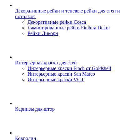
Декоративные рейки и теневые рейки для стен и
потолков
Декоративные рейки Cosca
Ламинированные рейки Finitura Dekor
Рейки Ликорн
Интерьерная краска для стен
Интерьерные краски Finch от Goldshell
Интерьерные краски San Marco
Интерьерные краски VGT
Карнизы для штор
Ковролин