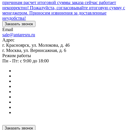
причинам расчет итоговой суммы заказа сейчас работает
некорректно! Пожалуйста, согласовывайте итоговую сумму с
менеджером. Приносим извинения за доставленные
неудобства!
Заказать звонок
Email
sale@antaresru.ru
Адрес
г. Красноярск, ул. Молокова, д. 46
г. Москва, ул. Вернисажная, д. 6
Режим работы
Пн - Пт: с 9:00 до 18:00
Заказать звонок