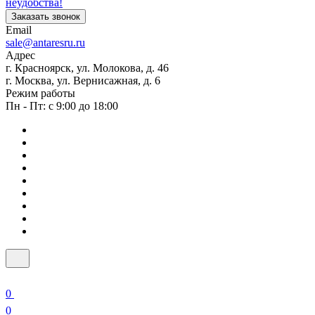
неудобства!
Заказать звонок
Email
sale@antaresru.ru
Адрес
г. Красноярск, ул. Молокова, д. 46
г. Москва, ул. Вернисажная, д. 6
Режим работы
Пн - Пт: с 9:00 до 18:00
0
0