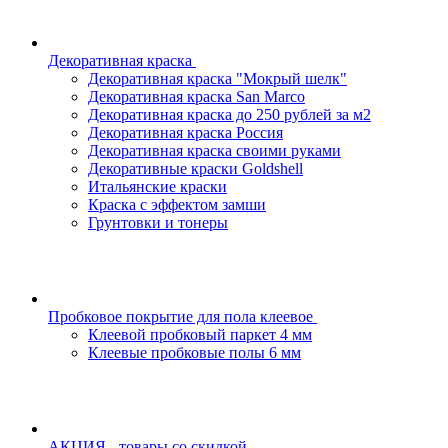
Декоративная краска
Декоративная краска "Мокрый шелк"
Декоративная краска San Marco
Декоративная краска до 250 рублей за м2
Декоративная краска Россия
Декоративная краска своими руками
Декоративные краски Goldshell
Итальянские краски
Краска с эффектом замши
Грунтовки и тонеры
Пробковое покрытие для пола клеевое
Клеевой пробковый паркет 4 мм
Клеевые пробковые полы 6 мм
АКЦИЯ - товары со скидкой