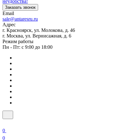
неудобства!
Заказать звонок
Email
sale@antaresru.ru
Адрес
г. Красноярск, ул. Молокова, д. 46
г. Москва, ул. Вернисажная, д. 6
Режим работы
Пн - Пт: с 9:00 до 18:00
0
0