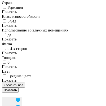
Страна
Германия
Показать
Класс износостойкости
34/43
Показать
Использование во влажных помещениях
да
Показать
Фаска
с 4-х сторон
Показать
Толщина
6
Показать
Цвет
Средние цвета
Показать
Сбросить все