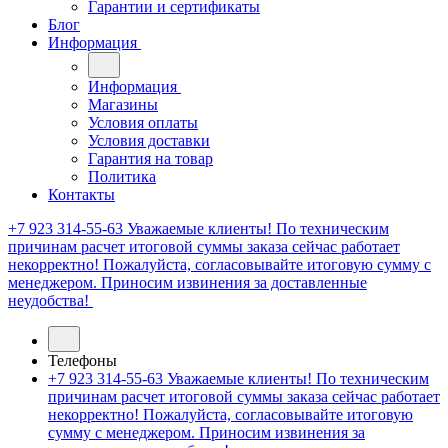
Гарантии и сертификаты
Блог
Информация
Информация
Магазины
Условия оплаты
Условия доставки
Гарантия на товар
Политика
Контакты
+7 923 314-55-63
Уважаемые клиенты! По техническим
причинам расчет итоговой суммы заказа сейчас работает
некорректно! Пожалуйста, согласовывайте итоговую сумму с
менеджером. Приносим извинения за доставленные
неудобства!
Телефоны
+7 923 314-55-63
Уважаемые клиенты! По техническим
причинам расчет итоговой суммы заказа сейчас работает
некорректно! Пожалуйста, согласовывайте итоговую
сумму с менеджером. Приносим извинения за