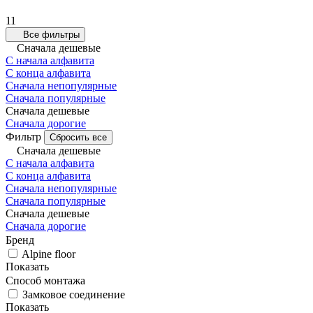
11
Все фильтры
Сначала дешевые
С начала алфавита
С конца алфавита
Сначала непопулярные
Сначала популярные
Сначала дешевые
Сначала дорогие
Фильтр
Сбросить все
Сначала дешевые
С начала алфавита
С конца алфавита
Сначала непопулярные
Сначала популярные
Сначала дешевые
Сначала дорогие
Бренд
Alpine floor
Показать
Способ монтажа
Замковое соединение
Показать