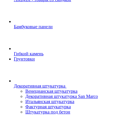
Бамбуковые панели
Гибкий камень
Грунтовки
Декоративная штукатурка
Венецианская штукатурка
Декоративная штукатурка San Marco
Итальянская штукатурка
Фактурная штукатурка
Штукатурка под бетон