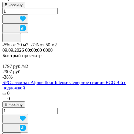
В корзину
-5% от 20 м2, -7% от 50 м2
09.09.2026 00:00:00
0
0
0
0
Быстрый просмотр
1797 руб./
м2
2907 руб.
-38%
SPC ламинат Alpine floor Intense Северное сияние ECO 9-6 с
подложкой
0
0
В корзину