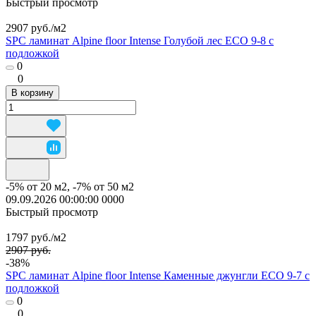
Быстрый просмотр
2907 руб./
м2
SPC ламинат Alpine floor Intense Голубой лес ECO 9-8 с
подложкой
0
0
В корзину
-5% от 20 м2, -7% от 50 м2
09.09.2026 00:00:00
0
0
0
0
Быстрый просмотр
1797 руб./
м2
2907 руб.
-38%
SPC ламинат Alpine floor Intense Каменные джунгли ECO 9-7 с
подложкой
0
0