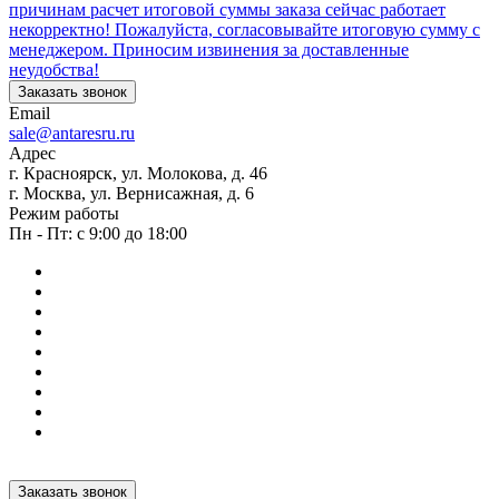
причинам расчет итоговой суммы заказа сейчас работает
некорректно! Пожалуйста, согласовывайте итоговую сумму с
менеджером. Приносим извинения за доставленные
неудобства!
Заказать звонок
Email
sale@antaresru.ru
Адрес
г. Красноярск, ул. Молокова, д. 46
г. Москва, ул. Вернисажная, д. 6
Режим работы
Пн - Пт: с 9:00 до 18:00
Заказать звонок