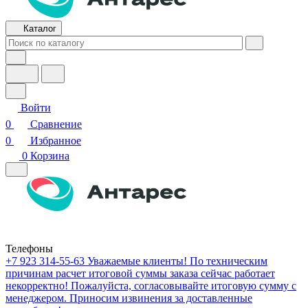
Каталог
Войти
0
Сравнение
0
Избранное
0
Корзина
Телефоны
+7 923 314-55-63
Уважаемые клиенты! По техническим
причинам расчет итоговой суммы заказа сейчас работает
некорректно! Пожалуйста, согласовывайте итоговую сумму с
менеджером. Приносим извинения за доставленные