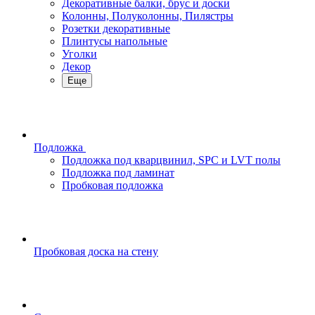
Декоративные балки, брус и доски
Колонны, Полуколонны, Пилястры
Розетки декоративные
Плинтусы напольные
Уголки
Декор
Еще
Подложка
Подложка под кварцвинил, SPC и LVT полы
Подложка под ламинат
Пробковая подложка
Пробковая доска на стену