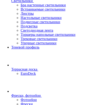
Светильники
Бра настенные светильники
Встраиваемые светильники
Люстры
Настольные светильники
Подвесные светильники
Подсветка
Светодиодная лента
Торшеры напольные светильники
Трековые светильники
Уличные светильники
Теневой профиль
Террасная доска
EuroDeck
Фрески, фотообои
Фотообои
Фрески