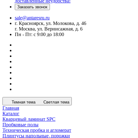
доставленные неудобства!
Заказать звонок
sale@antaresru.ru
г. Красноярск, ул. Молокова, д. 46
г. Москва, ул. Вернисажная, д. 6
Пн - Пт: с 9:00 до 18:00
Темная тема
Светлая тема
Главная
Каталог
Кварцевый ламинат SPC
Пробковые полы
Техническая пробка и агломерат
Плинтусы напольные, порожки