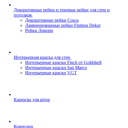
Декоративные рейки и теневые рейки для стен и
потолков
Декоративные рейки Cosca
Ламинированные рейки Finitura Dekor
Рейки Ликорн
Интерьерная краска для стен
Интерьерные краски Finch от Goldshell
Интерьерные краски San Marco
Интерьерные краски VGT
Карнизы для штор
Ковролин