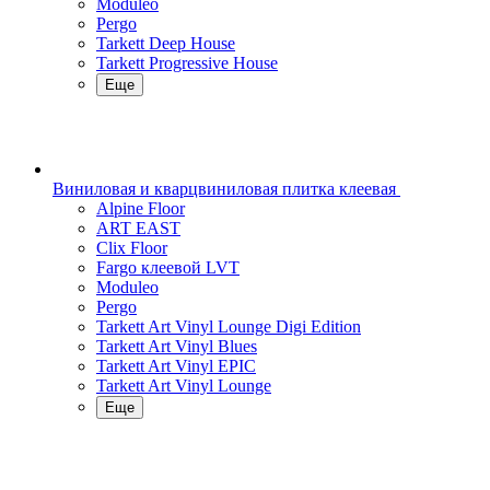
Moduleo
Pergo
Tarkett Deep House
Tarkett Progressive House
Еще
Виниловая и кварцвиниловая плитка клеевая
Alpine Floor
ART EAST
Clix Floor
Fargo клеевой LVT
Moduleo
Pergo
Tarkett Art Vinyl Lounge Digi Edition
Tarkett Art Vinyl Blues
Tarkett Art Vinyl EPIC
Tarkett Art Vinyl Lounge
Еще