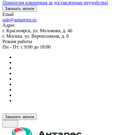
Приносим извинения за доставленные неудобства!
Заказать звонок
Email
sale@antaresru.ru
Адрес
г. Красноярск, ул. Молокова, д. 46
г. Москва, ул. Вернисажная, д. 6
Режим работы
Пн - Пт: с 9:00 до 18:00
Заказать звонок