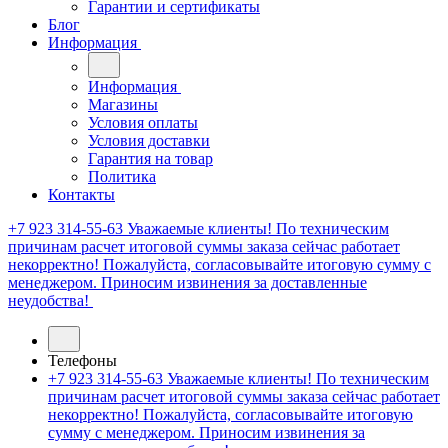
Гарантии и сертификаты
Блог
Информация
Информация
Магазины
Условия оплаты
Условия доставки
Гарантия на товар
Политика
Контакты
+7 923 314-55-63
Уважаемые клиенты! По техническим
причинам расчет итоговой суммы заказа сейчас работает
некорректно! Пожалуйста, согласовывайте итоговую сумму с
менеджером. Приносим извинения за доставленные
неудобства!
Телефоны
+7 923 314-55-63
Уважаемые клиенты! По техническим
причинам расчет итоговой суммы заказа сейчас работает
некорректно! Пожалуйста, согласовывайте итоговую
сумму с менеджером. Приносим извинения за