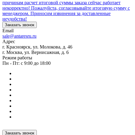
причинам расчет итоговой суммы заказа сейчас работает
некорректно! Пожалуйста, согласовывайте итоговую сумму с
менеджером. Приносим извинения за доставленные
неудобства!
Заказать звонок
Email
sale@antaresru.ru
Адрес
г. Красноярск, ул. Молокова, д. 46
г. Москва, ул. Вернисажная, д. 6
Режим работы
Пн - Пт: с 9:00 до 18:00
Заказать звонок