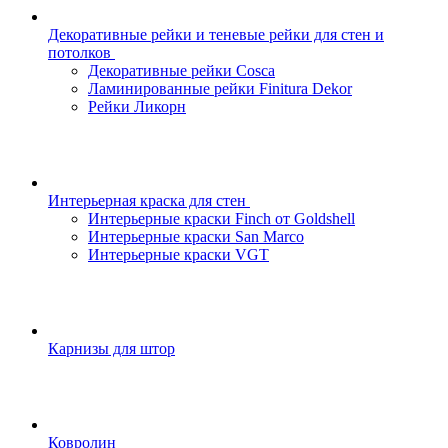
Декоративные рейки и теневые рейки для стен и
потолков
Декоративные рейки Cosca
Ламинированные рейки Finitura Dekor
Рейки Ликорн
Интерьерная краска для стен
Интерьерные краски Finch от Goldshell
Интерьерные краски San Marco
Интерьерные краски VGT
Карнизы для штор
Ковролин