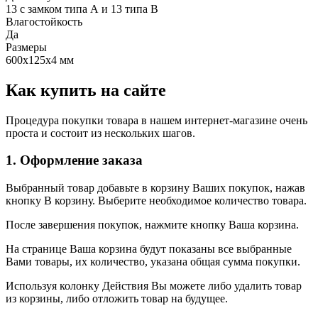
13 с замком типа А и 13 типа В
Влагостойкость
Да
Размеры
600х125х4 мм
Как купить на сайте
Процедура покупки товара в нашем интернет-магазине очень
проста и состоит из нескольких шагов.
1. Оформление заказа
Выбранный товар добавьте в корзину Ваших покупок, нажав
кнопку В корзину. Выберите необходимое количество товара.
После завершения покупок, нажмите кнопку Ваша корзина.
На странице Ваша корзина будут показаны все выбранные
Вами товары, их количество, указана общая сумма покупки.
Используя колонку Действия Вы можете либо удалить товар
из корзины, либо отложить товар на будущее.