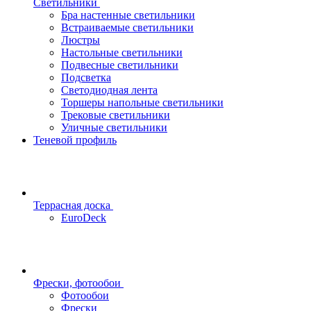
Светильники
Бра настенные светильники
Встраиваемые светильники
Люстры
Настольные светильники
Подвесные светильники
Подсветка
Светодиодная лента
Торшеры напольные светильники
Трековые светильники
Уличные светильники
Теневой профиль
Террасная доска
EuroDeck
Фрески, фотообои
Фотообои
Фрески