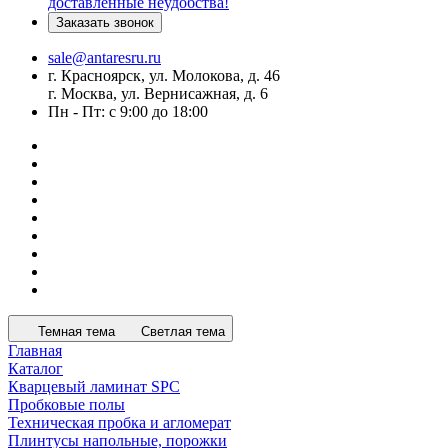
доставленные неудобства!
Заказать звонок
sale@antaresru.ru
г. Красноярск, ул. Молокова, д. 46
г. Москва, ул. Вернисажная, д. 6
Пн - Пт: с 9:00 до 18:00
Темная тема
Светлая тема
Главная
Каталог
Кварцевый ламинат SPC
Пробковые полы
Техническая пробка и агломерат
Плинтусы напольные, порожки