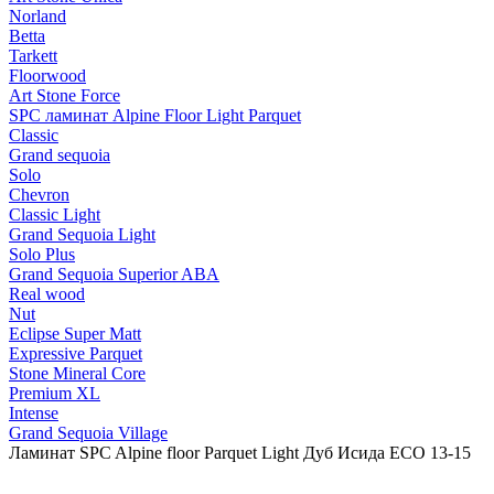
Norland
Betta
Tarkett
Floorwood
Art Stone Force
SPC ламинат Alpine Floor Light Parquet
Classic
Grand sequoia
Solo
Chevron
Classic Light
Grand Sequoia Light
Solo Plus
Grand Sequoia Superior ABA
Real wood
Nut
Eclipse Super Matt
Expressive Parquet
Stone Mineral Core
Premium XL
Intense
Grand Sequoia Village
Ламинат SPC Alpine floor Parquet Light Дуб Исида ECO 13-15