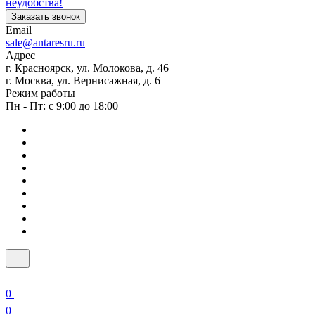
неудобства!
Заказать звонок
Email
sale@antaresru.ru
Адрес
г. Красноярск, ул. Молокова, д. 46
г. Москва, ул. Вернисажная, д. 6
Режим работы
Пн - Пт: с 9:00 до 18:00
0
0