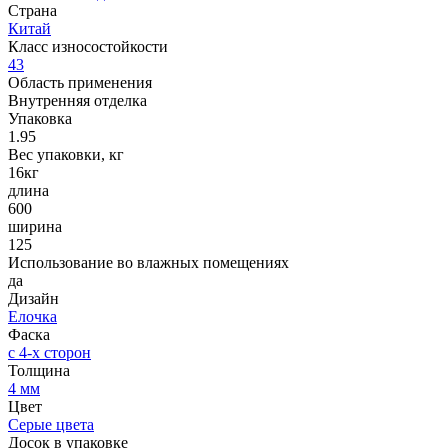
Страна
Китай
Класс износостойкости
43
Область применения
Внутренняя отделка
Упаковка
1.95
Вес упаковки, кг
16кг
длина
600
ширина
125
Использование во влажных помещениях
да
Дизайн
Елочка
Фаска
с 4-х сторон
Толщина
4 мм
Цвет
Серые цвета
Досок в упаковке