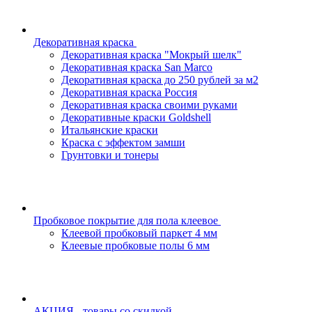
Декоративная краска
Декоративная краска "Мокрый шелк"
Декоративная краска San Marco
Декоративная краска до 250 рублей за м2
Декоративная краска Россия
Декоративная краска своими руками
Декоративные краски Goldshell
Итальянские краски
Краска с эффектом замши
Грунтовки и тонеры
Пробковое покрытие для пола клеевое
Клеевой пробковый паркет 4 мм
Клеевые пробковые полы 6 мм
АКЦИЯ - товары со скидкой