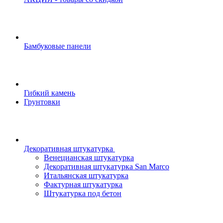
Бамбуковые панели
Гибкий камень
Грунтовки
Декоративная штукатурка
Венецианская штукатурка
Декоративная штукатурка San Marco
Итальянская штукатурка
Фактурная штукатурка
Штукатурка под бетон