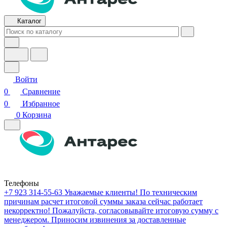
Каталог
Войти
0
Сравнение
0
Избранное
0
Корзина
Телефоны
+7 923 314-55-63
Уважаемые клиенты! По техническим
причинам расчет итоговой суммы заказа сейчас работает
некорректно! Пожалуйста, согласовывайте итоговую сумму с
менеджером. Приносим извинения за доставленные