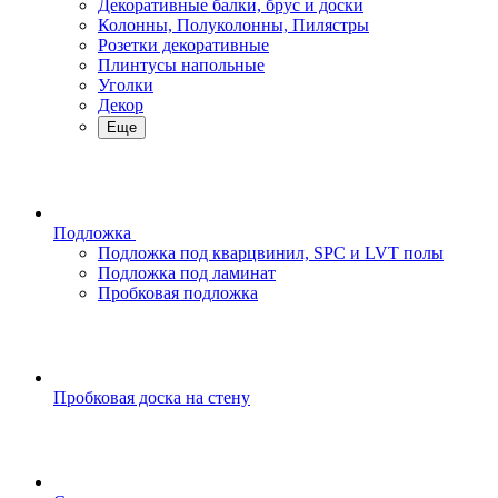
Декоративные балки, брус и доски
Колонны, Полуколонны, Пилястры
Розетки декоративные
Плинтусы напольные
Уголки
Декор
Еще
Подложка
Подложка под кварцвинил, SPC и LVT полы
Подложка под ламинат
Пробковая подложка
Пробковая доска на стену