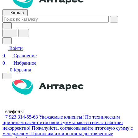
Каталог
Войти
0
Сравнение
0
Избранное
0
Корзина
Телефоны
+7 923 314-55-63
Уважаемые клиенты! По техническим
причинам расчет итоговой суммы заказа сейчас работает
некорректно! Пожалуйста, согласовывайте итоговую сумму с
менеджером. Приносим извинения за доставленные