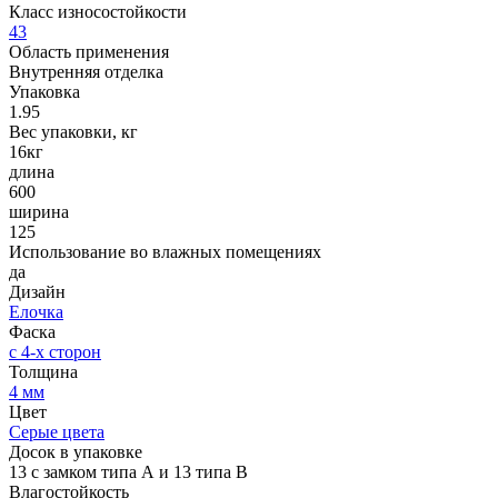
Класс износостойкости
43
Область применения
Внутренняя отделка
Упаковка
1.95
Вес упаковки, кг
16кг
длина
600
ширина
125
Использование во влажных помещениях
да
Дизайн
Елочка
Фаска
с 4-х сторон
Толщина
4 мм
Цвет
Серые цвета
Досок в упаковке
13 с замком типа А и 13 типа В
Влагостойкость