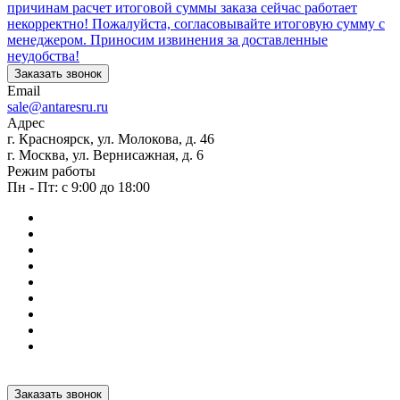
причинам расчет итоговой суммы заказа сейчас работает
некорректно! Пожалуйста, согласовывайте итоговую сумму с
менеджером. Приносим извинения за доставленные
неудобства!
Заказать звонок
Email
sale@antaresru.ru
Адрес
г. Красноярск, ул. Молокова, д. 46
г. Москва, ул. Вернисажная, д. 6
Режим работы
Пн - Пт: с 9:00 до 18:00
Заказать звонок