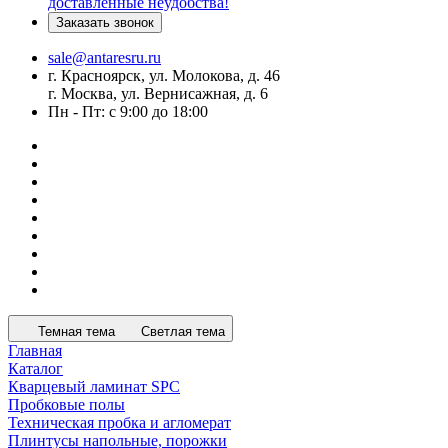
доставленные неудобства!
Заказать звонок
sale@antaresru.ru
г. Красноярск, ул. Молокова, д. 46
г. Москва, ул. Вернисажная, д. 6
Пн - Пт: с 9:00 до 18:00
Темная тема
Светлая тема
Главная
Каталог
Кварцевый ламинат SPC
Пробковые полы
Техническая пробка и агломерат
Плинтусы напольные, порожки