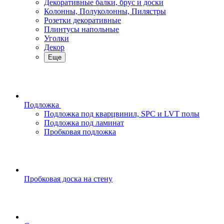
Декоративные балки, брус и доски
Колонны, Полуколонны, Пилястры
Розетки декоративные
Плинтусы напольные
Уголки
Декор
Еще
Подложка
Подложка под кварцвинил, SPC и LVT полы
Подложка под ламинат
Пробковая подложка
Пробковая доска на стену