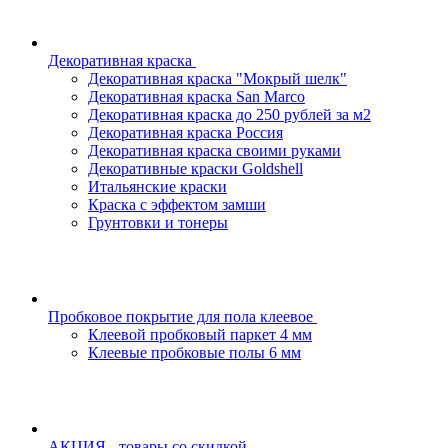
Декоративная краска
Декоративная краска "Мокрый шелк"
Декоративная краска San Marco
Декоративная краска до 250 рублей за м2
Декоративная краска Россия
Декоративная краска своими руками
Декоративные краски Goldshell
Итальянские краски
Краска с эффектом замши
Грунтовки и тонеры
Пробковое покрытие для пола клеевое
Клеевой пробковый паркет 4 мм
Клеевые пробковые полы 6 мм
АКЦИЯ - товары со скидкой