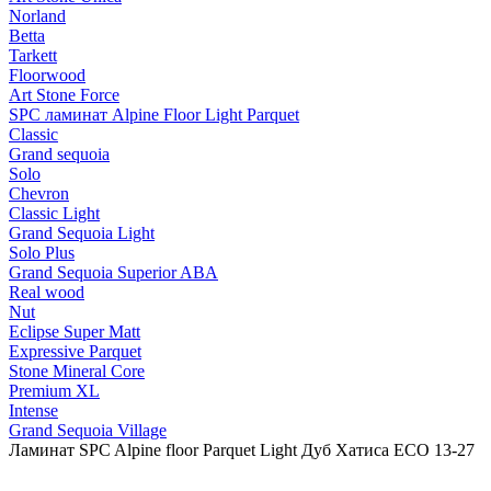
Norland
Betta
Tarkett
Floorwood
Art Stone Force
SPC ламинат Alpine Floor Light Parquet
Classic
Grand sequoia
Solo
Chevron
Classic Light
Grand Sequoia Light
Solo Plus
Grand Sequoia Superior ABA
Real wood
Nut
Eclipse Super Matt
Expressive Parquet
Stone Mineral Core
Premium XL
Intense
Grand Sequoia Village
Ламинат SPC Alpine floor Parquet Light Дуб Хатиса ЕСО 13-27