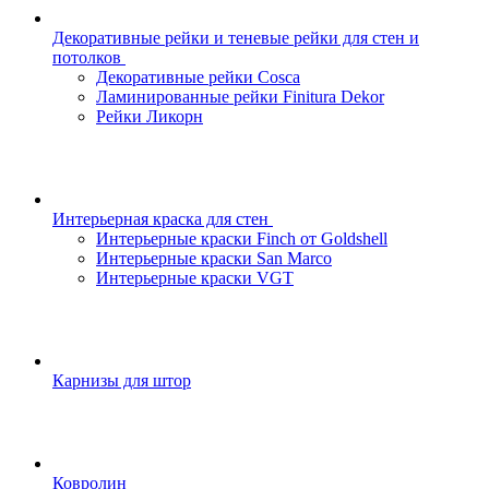
Декоративные рейки и теневые рейки для стен и
потолков
Декоративные рейки Cosca
Ламинированные рейки Finitura Dekor
Рейки Ликорн
Интерьерная краска для стен
Интерьерные краски Finch от Goldshell
Интерьерные краски San Marco
Интерьерные краски VGT
Карнизы для штор
Ковролин