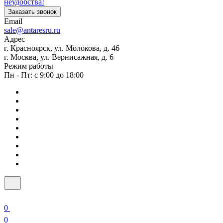
неудобства!
Заказать звонок
Email
sale@antaresru.ru
Адрес
г. Красноярск, ул. Молокова, д. 46
г. Москва, ул. Вернисажная, д. 6
Режим работы
Пн - Пт: с 9:00 до 18:00
0
0