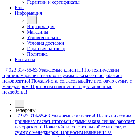
Гарантии и сертификаты
Блог
Информация
Информация
Магазины
Условия оплаты
Условия доставки
Гарантия на товар
Политика
Контакты
+7 923 314-55-63
Уважаемые клиенты! По техническим
причинам расчет итоговой суммы заказа сейчас работает
некорректно! Пожалуйста, согласовывайте итоговую сумму с
менеджером. Приносим извинения за доставленные
неудобства!
Телефоны
+7 923 314-55-63
Уважаемые клиенты! По техническим
причинам расчет итоговой суммы заказа сейчас работает
некорректно! Пожалуйста, согласовывайте итоговую
сумму с менеджером. Приносим извинения за