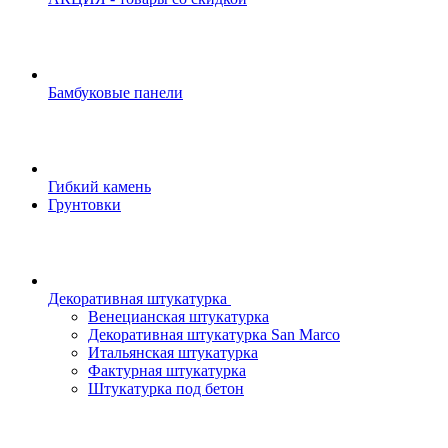
Бамбуковые панели
Гибкий камень
Грунтовки
Декоративная штукатурка
Венецианская штукатурка
Декоративная штукатурка San Marco
Итальянская штукатурка
Фактурная штукатурка
Штукатурка под бетон