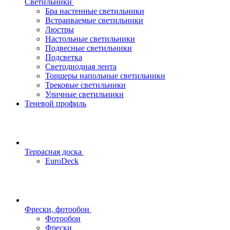
Светильники
Бра настенные светильники
Встраиваемые светильники
Люстры
Настольные светильники
Подвесные светильники
Подсветка
Светодиодная лента
Торшеры напольные светильники
Трековые светильники
Уличные светильники
Теневой профиль
Террасная доска
EuroDeck
Фрески, фотообои
Фотообои
Фрески