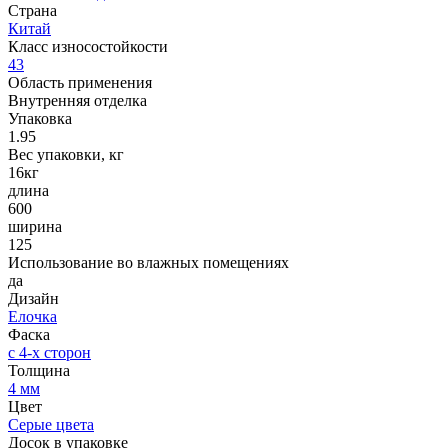
Страна
Китай
Класс износостойкости
43
Область применения
Внутренняя отделка
Упаковка
1.95
Вес упаковки, кг
16кг
длина
600
ширина
125
Использование во влажных помещениях
да
Дизайн
Елочка
Фаска
с 4-х сторон
Толщина
4 мм
Цвет
Серые цвета
Досок в упаковке