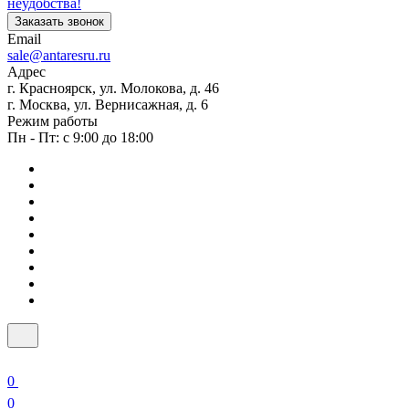
неудобства!
Заказать звонок
Email
sale@antaresru.ru
Адрес
г. Красноярск, ул. Молокова, д. 46
г. Москва, ул. Вернисажная, д. 6
Режим работы
Пн - Пт: с 9:00 до 18:00
0
0