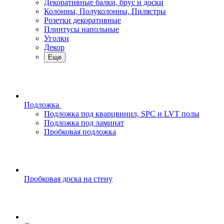
Декоративные балки, брус и доски
Колонны, Полуколонны, Пилястры
Розетки декоративные
Плинтусы напольные
Уголки
Декор
Еще
Подложка
Подложка под кварцвинил, SPC и LVT полы
Подложка под ламинат
Пробковая подложка
Пробковая доска на стену