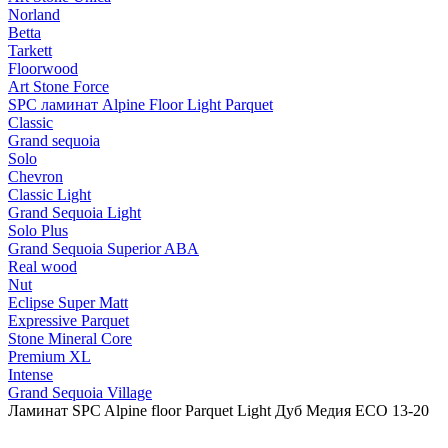
Norland
Betta
Tarkett
Floorwood
Art Stone Force
SPC ламинат Alpine Floor Light Parquet
Classic
Grand sequoia
Solo
Chevron
Classic Light
Grand Sequoia Light
Solo Plus
Grand Sequoia Superior ABA
Real wood
Nut
Eclipse Super Matt
Expressive Parquet
Stone Mineral Core
Premium XL
Intense
Grand Sequoia Village
Ламинат SPC Alpine floor Parquet Light Дуб Медия ECO 13-20