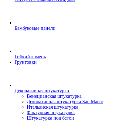
Бамбуковые панели
Гибкий камень
Грунтовки
Декоративная штукатурка
Венецианская штукатурка
Декоративная штукатурка San Marco
Итальянская штукатурка
Фактурная штукатурка
Штукатурка под бетон