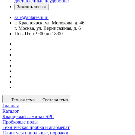
доставленные неудобства!
Заказать звонок
sale@antaresru.ru
г. Красноярск, ул. Молокова, д. 46
г. Москва, ул. Вернисажная, д. 6
Пн - Пт: с 9:00 до 18:00
Темная тема
Светлая тема
Главная
Каталог
Кварцевый ламинат SPC
Пробковые полы
Техническая пробка и агломерат
Плинтусы напольные, порожки