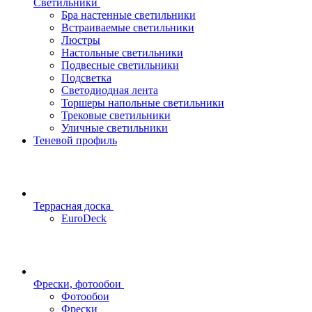
Светильники
Бра настенные светильники
Встраиваемые светильники
Люстры
Настольные светильники
Подвесные светильники
Подсветка
Светодиодная лента
Торшеры напольные светильники
Трековые светильники
Уличные светильники
Теневой профиль
Террасная доска
EuroDeck
Фрески, фотообои
Фотообои
Фрески