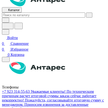
Каталог
Войти
0
Сравнение
0
Избранное
0
Корзина
Телефоны
+7 923 314-55-63
Уважаемые клиенты! По техническим
причинам расчет итоговой суммы заказа сейчас работает
некорректно! Пожалуйста, согласовывайте итоговую сумму с
менеджером. Приносим извинения за доставленные