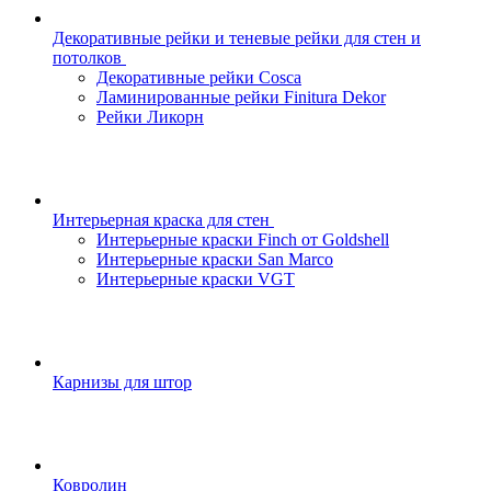
Декоративные рейки и теневые рейки для стен и
потолков
Декоративные рейки Cosca
Ламинированные рейки Finitura Dekor
Рейки Ликорн
Интерьерная краска для стен
Интерьерные краски Finch от Goldshell
Интерьерные краски San Marco
Интерьерные краски VGT
Карнизы для штор
Ковролин