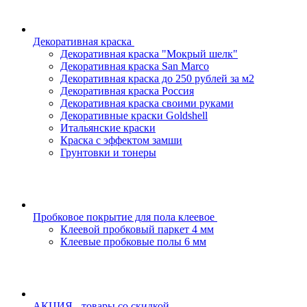
Декоративная краска
Декоративная краска "Мокрый шелк"
Декоративная краска San Marco
Декоративная краска до 250 рублей за м2
Декоративная краска Россия
Декоративная краска своими руками
Декоративные краски Goldshell
Итальянские краски
Краска с эффектом замши
Грунтовки и тонеры
Пробковое покрытие для пола клеевое
Клеевой пробковый паркет 4 мм
Клеевые пробковые полы 6 мм
АКЦИЯ - товары со скидкой