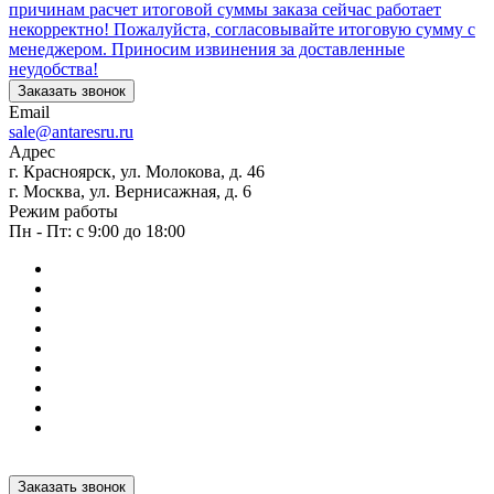
причинам расчет итоговой суммы заказа сейчас работает
некорректно! Пожалуйста, согласовывайте итоговую сумму с
менеджером. Приносим извинения за доставленные
неудобства!
Заказать звонок
Email
sale@antaresru.ru
Адрес
г. Красноярск, ул. Молокова, д. 46
г. Москва, ул. Вернисажная, д. 6
Режим работы
Пн - Пт: с 9:00 до 18:00
Заказать звонок