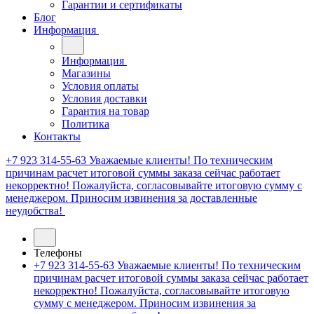
Гарантии и сертификаты
Блог
Информация
Информация
Магазины
Условия оплаты
Условия доставки
Гарантия на товар
Политика
Контакты
+7 923 314-55-63
Уважаемые клиенты! По техническим
причинам расчет итоговой суммы заказа сейчас работает
некорректно! Пожалуйста, согласовывайте итоговую сумму с
менеджером. Приносим извинения за доставленные
неудобства!
Телефоны
+7 923 314-55-63
Уважаемые клиенты! По техническим
причинам расчет итоговой суммы заказа сейчас работает
некорректно! Пожалуйста, согласовывайте итоговую
сумму с менеджером. Приносим извинения за