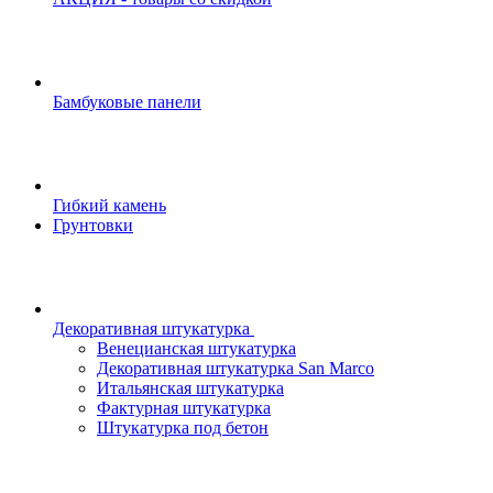
Бамбуковые панели
Гибкий камень
Грунтовки
Декоративная штукатурка
Венецианская штукатурка
Декоративная штукатурка San Marco
Итальянская штукатурка
Фактурная штукатурка
Штукатурка под бетон