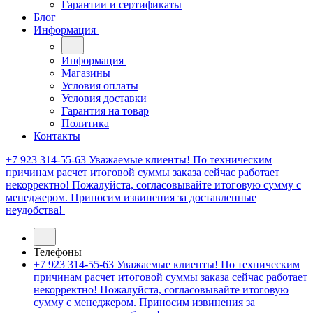
Гарантии и сертификаты
Блог
Информация
Информация
Магазины
Условия оплаты
Условия доставки
Гарантия на товар
Политика
Контакты
+7 923 314-55-63
Уважаемые клиенты! По техническим
причинам расчет итоговой суммы заказа сейчас работает
некорректно! Пожалуйста, согласовывайте итоговую сумму с
менеджером. Приносим извинения за доставленные
неудобства!
Телефоны
+7 923 314-55-63
Уважаемые клиенты! По техническим
причинам расчет итоговой суммы заказа сейчас работает
некорректно! Пожалуйста, согласовывайте итоговую
сумму с менеджером. Приносим извинения за