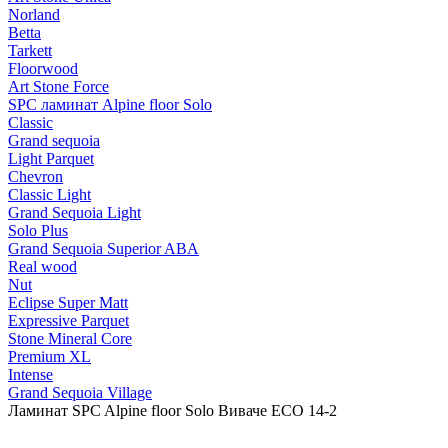
Norland
Betta
Tarkett
Floorwood
Art Stone Force
SPC ламинат Alpine floor Solo
Classic
Grand sequoia
Light Parquet
Chevron
Classic Light
Grand Sequoia Light
Solo Plus
Grand Sequoia Superior ABA
Real wood
Nut
Eclipse Super Matt
Expressive Parquet
Stone Mineral Core
Premium XL
Intense
Grand Sequoia Village
Ламинат SPC Alpine floor Solo Виваче ЕСО 14-2