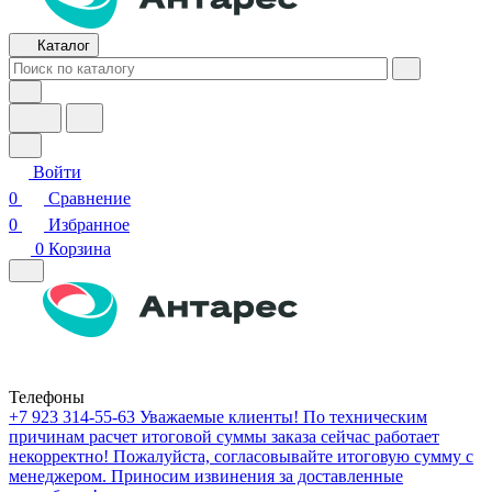
Каталог
Войти
0
Сравнение
0
Избранное
0
Корзина
Телефоны
+7 923 314-55-63
Уважаемые клиенты! По техническим
причинам расчет итоговой суммы заказа сейчас работает
некорректно! Пожалуйста, согласовывайте итоговую сумму с
менеджером. Приносим извинения за доставленные