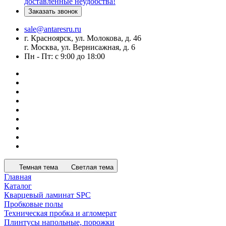
доставленные неудобства!
Заказать звонок
sale@antaresru.ru
г. Красноярск, ул. Молокова, д. 46
г. Москва, ул. Вернисажная, д. 6
Пн - Пт: с 9:00 до 18:00
Темная тема
Светлая тема
Главная
Каталог
Кварцевый ламинат SPC
Пробковые полы
Техническая пробка и агломерат
Плинтусы напольные, порожки