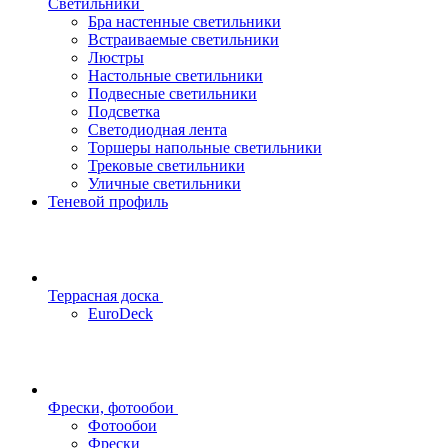
Светильники
Бра настенные светильники
Встраиваемые светильники
Люстры
Настольные светильники
Подвесные светильники
Подсветка
Светодиодная лента
Торшеры напольные светильники
Трековые светильники
Уличные светильники
Теневой профиль
Террасная доска
EuroDeck
Фрески, фотообои
Фотообои
Фрески