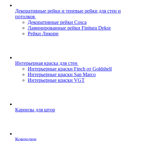
Декоративные рейки и теневые рейки для стен и
потолков
Декоративные рейки Cosca
Ламинированные рейки Finitura Dekor
Рейки Ликорн
Интерьерная краска для стен
Интерьерные краски Finch от Goldshell
Интерьерные краски San Marco
Интерьерные краски VGT
Карнизы для штор
Ковролин