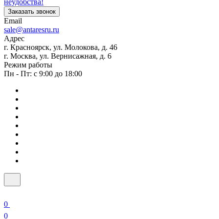
неудобства!
Заказать звонок
Email
sale@antaresru.ru
Адрес
г. Красноярск, ул. Молокова, д. 46
г. Москва, ул. Вернисажная, д. 6
Режим работы
Пн - Пт: с 9:00 до 18:00
0
0