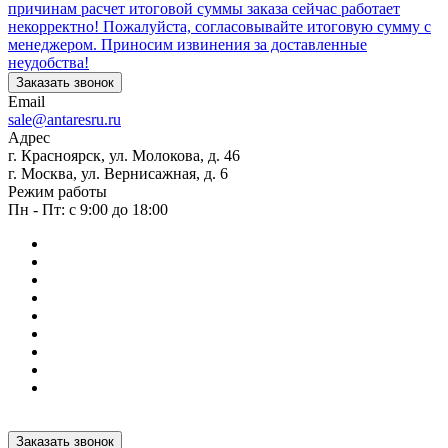
причинам расчет итоговой суммы заказа сейчас работает
некорректно! Пожалуйста, согласовывайте итоговую сумму с
менеджером. Приносим извинения за доставленные
неудобства!
Заказать звонок
Email
sale@antaresru.ru
Адрес
г. Красноярск, ул. Молокова, д. 46
г. Москва, ул. Вернисажная, д. 6
Режим работы
Пн - Пт: с 9:00 до 18:00
Заказать звонок