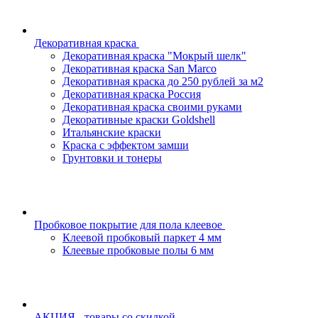
Декоративная краска
Декоративная краска "Мокрый шелк"
Декоративная краска San Marco
Декоративная краска до 250 рублей за м2
Декоративная краска Россия
Декоративная краска своими руками
Декоративные краски Goldshell
Итальянские краски
Краска с эффектом замши
Грунтовки и тонеры
Пробковое покрытие для пола клеевое
Клеевой пробковый паркет 4 мм
Клеевые пробковые полы 6 мм
АКЦИЯ - товары со скидкой