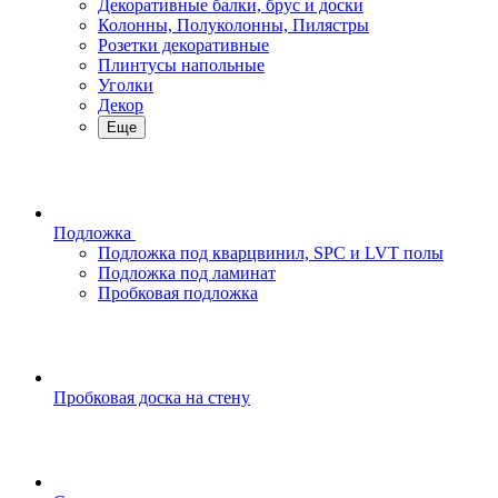
Декоративные балки, брус и доски
Колонны, Полуколонны, Пилястры
Розетки декоративные
Плинтусы напольные
Уголки
Декор
Еще
Подложка
Подложка под кварцвинил, SPC и LVT полы
Подложка под ламинат
Пробковая подложка
Пробковая доска на стену