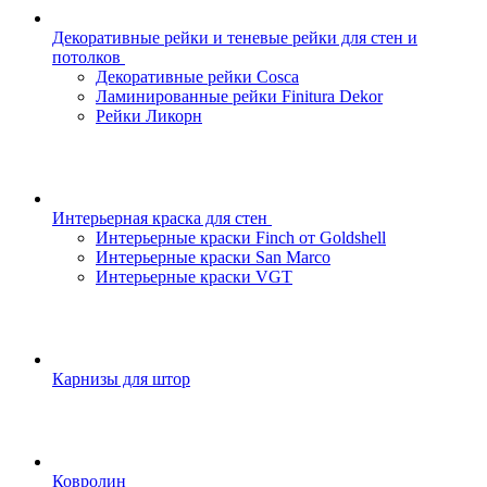
Декоративные рейки и теневые рейки для стен и
потолков
Декоративные рейки Cosca
Ламинированные рейки Finitura Dekor
Рейки Ликорн
Интерьерная краска для стен
Интерьерные краски Finch от Goldshell
Интерьерные краски San Marco
Интерьерные краски VGT
Карнизы для штор
Ковролин