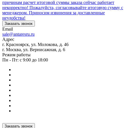
причинам расчет итоговой суммы заказа сейчас работает
некорректно! Пожалуйста, согласовывайте итоговую сумму с
менеджером. Приносим извинения за доставленные
неудобства!
Заказать звонок
Email
sale@antaresru.ru
Адрес
г. Красноярск, ул. Молокова, д. 46
г. Москва, ул. Вернисажная, д. 6
Режим работы
Пн - Пт: с 9:00 до 18:00
Заказать звонок