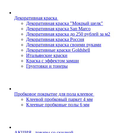
Декоративная краска
Декоративная краска "Мокрый шелк"
Декоративная краска San Marco
Декоративная краска до 250 рублей за м2
Декоративная краска Россия
Декоративная краска своими руками
Декоративные краски Goldshell
Итальянские краски
Краска с эффектом замши
Грунтовки и тонеры
Пробковое покрытие для пола клеевое
Клеевой пробковый паркет 4 мм
Клеевые пробковые полы 6 мм
АКЦИЯ - товары со скидкой