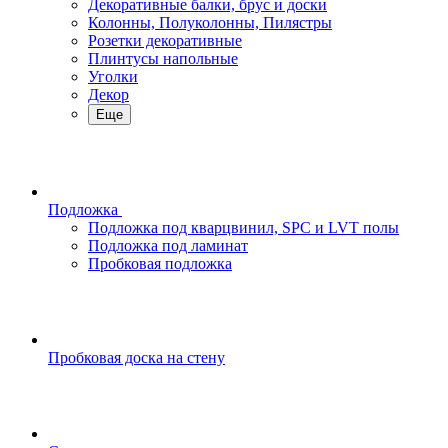
Декоративные балки, брус и доски
Колонны, Полуколонны, Пилястры
Розетки декоративные
Плинтусы напольные
Уголки
Декор
Еще
Подложка
Подложка под кварцвинил, SPC и LVT полы
Подложка под ламинат
Пробковая подложка
Пробковая доска на стену