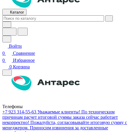
Каталог
Войти
0
Сравнение
0
Избранное
0
Корзина
Телефоны
+7 923 314-55-63
Уважаемые клиенты! По техническим
причинам расчет итоговой суммы заказа сейчас работает
некорректно! Пожалуйста, согласовывайте итоговую сумму с
менеджером. Приносим извинения за доставленные