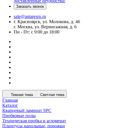
доставленные неудобства!
Заказать звонок
sale@antaresru.ru
г. Красноярск, ул. Молокова, д. 46
г. Москва, ул. Вернисажная, д. 6
Пн - Пт: с 9:00 до 18:00
Темная тема
Светлая тема
Главная
Каталог
Кварцевый ламинат SPC
Пробковые полы
Техническая пробка и агломерат
Плинтусы напольные, порожки