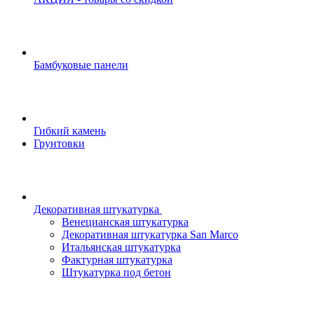
Бамбуковые панели
Гибкий камень
Грунтовки
Декоративная штукатурка
Венецианская штукатурка
Декоративная штукатурка San Marco
Итальянская штукатурка
Фактурная штукатурка
Штукатурка под бетон