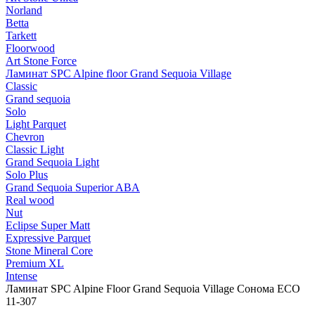
Norland
Betta
Tarkett
Floorwood
Art Stone Force
Ламинат SPC Alpine floor Grand Sequoia Village
Classic
Grand sequoia
Solo
Light Parquet
Chevron
Classic Light
Grand Sequoia Light
Solo Plus
Grand Sequoia Superior ABA
Real wood
Nut
Eclipse Super Matt
Expressive Parquet
Stone Mineral Core
Premium XL
Intense
Ламинат SPC Alpine Floor Grand Sequoia Village Сонома ECO
11-307