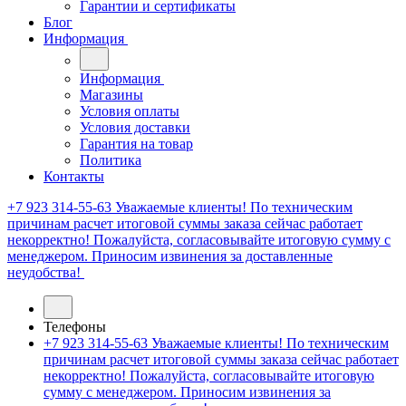
Гарантии и сертификаты
Блог
Информация
Информация
Магазины
Условия оплаты
Условия доставки
Гарантия на товар
Политика
Контакты
+7 923 314-55-63
Уважаемые клиенты! По техническим
причинам расчет итоговой суммы заказа сейчас работает
некорректно! Пожалуйста, согласовывайте итоговую сумму с
менеджером. Приносим извинения за доставленные
неудобства!
Телефоны
+7 923 314-55-63
Уважаемые клиенты! По техническим
причинам расчет итоговой суммы заказа сейчас работает
некорректно! Пожалуйста, согласовывайте итоговую
сумму с менеджером. Приносим извинения за