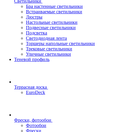
Светильники
Бра настенные светильники
Встраиваемые светильники
Люстры
Настольные светильники
Подвесные светильники
Подсветка
Светодиодная лента
Торшеры напольные светильники
Трековые светильники
Уличные светильники
Теневой профиль
Террасная доска
EuroDeck
Фрески, фотообои
Фотообои
Фрески