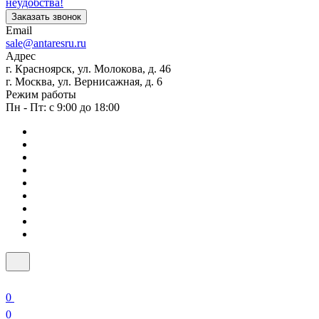
неудобства!
Заказать звонок
Email
sale@antaresru.ru
Адрес
г. Красноярск, ул. Молокова, д. 46
г. Москва, ул. Вернисажная, д. 6
Режим работы
Пн - Пт: с 9:00 до 18:00
0
0