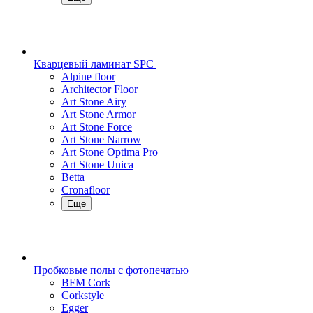
Кварцевый ламинат SPC
Alpine floor
Architector Floor
Art Stone Airy
Art Stone Armor
Art Stone Force
Art Stone Narrow
Art Stone Optima Pro
Art Stone Unica
Betta
Cronafloor
Еще
Пробковые полы с фотопечатью
BFM Cork
Corkstyle
Egger