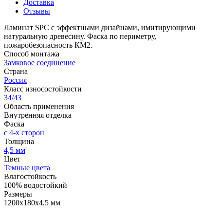
Доставка
Отзывы
Ламинат SPC с эффектными дизайнами, имитирующими
натуральную древесину. Фаска по периметру,
пожаробезопасность КМ2.
Способ монтажа
Замковое соединение
Страна
Россия
Класс износостойкости
34/43
Область применения
Внутренняя отделка
Фаска
с 4-х сторон
Толщина
4,5 мм
Цвет
Темные цвета
Влагостойкость
100% водостойкий
Размеры
1200х180х4,5 мм