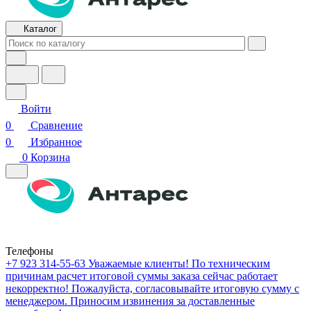
Каталог
Войти
0
Сравнение
0
Избранное
0
Корзина
Телефоны
+7 923 314-55-63
Уважаемые клиенты! По техническим
причинам расчет итоговой суммы заказа сейчас работает
некорректно! Пожалуйста, согласовывайте итоговую сумму с
менеджером. Приносим извинения за доставленные