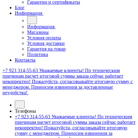
Гарантии и сертификаты
Блог
Информация
Информация
Магазины
Условия оплаты
Условия доставки
Гарантия на товар
Политика
Контакты
+7 923 314-55-63
Уважаемые клиенты! По техническим
причинам расчет итоговой суммы заказа сейчас работает
некорректно! Пожалуйста, согласовывайте итоговую сумму с
менеджером. Приносим извинения за доставленные
неудобства!
Телефоны
+7 923 314-55-63
Уважаемые клиенты! По техническим
причинам расчет итоговой суммы заказа сейчас работает
некорректно! Пожалуйста, согласовывайте итоговую
сумму с менеджером. Приносим извинения за