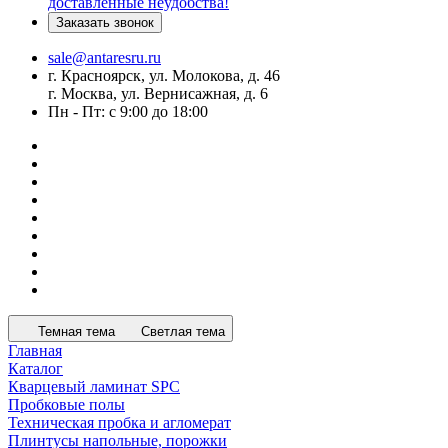
доставленные неудобства!
Заказать звонок
sale@antaresru.ru
г. Красноярск, ул. Молокова, д. 46
г. Москва, ул. Вернисажная, д. 6
Пн - Пт: с 9:00 до 18:00
Темная тема
Светлая тема
Главная
Каталог
Кварцевый ламинат SPC
Пробковые полы
Техническая пробка и агломерат
Плинтусы напольные, порожки