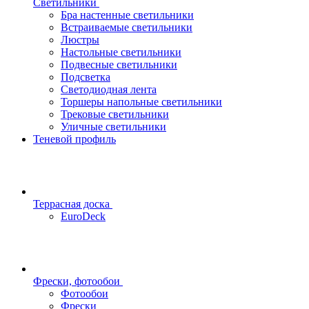
Светильники
Бра настенные светильники
Встраиваемые светильники
Люстры
Настольные светильники
Подвесные светильники
Подсветка
Светодиодная лента
Торшеры напольные светильники
Трековые светильники
Уличные светильники
Теневой профиль
Террасная доска
EuroDeck
Фрески, фотообои
Фотообои
Фрески