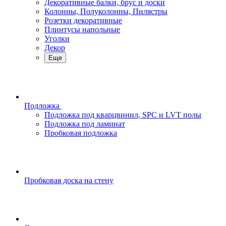
Декоративные балки, брус и доски
Колонны, Полуколонны, Пилястры
Розетки декоративные
Плинтусы напольные
Уголки
Декор
Еще
Подложка
Подложка под кварцвинил, SPC и LVT полы
Подложка под ламинат
Пробковая подложка
Пробковая доска на стену