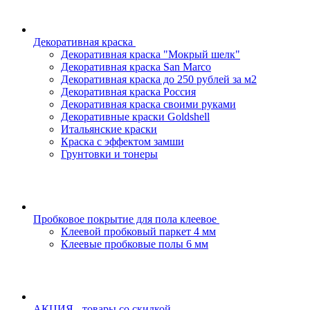
Декоративная краска
Декоративная краска "Мокрый шелк"
Декоративная краска San Marco
Декоративная краска до 250 рублей за м2
Декоративная краска Россия
Декоративная краска своими руками
Декоративные краски Goldshell
Итальянские краски
Краска с эффектом замши
Грунтовки и тонеры
Пробковое покрытие для пола клеевое
Клеевой пробковый паркет 4 мм
Клеевые пробковые полы 6 мм
АКЦИЯ - товары со скидкой