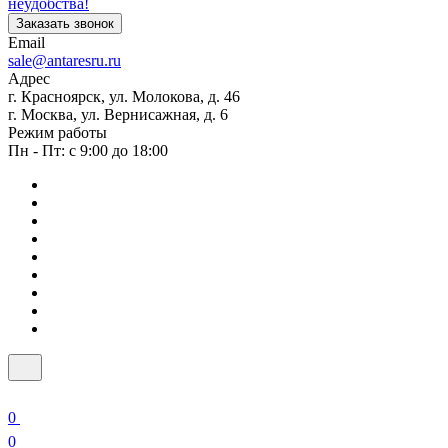
неудобства!
Заказать звонок
Email
sale@antaresru.ru
Адрес
г. Красноярск, ул. Молокова, д. 46
г. Москва, ул. Вернисажная, д. 6
Режим работы
Пн - Пт: с 9:00 до 18:00
0
0