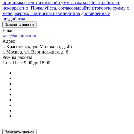
причинам расчет итоговой суммы заказа сейчас работает
некорректно! Пожалуйста, согласовывайте итоговую сумму с
менеджером. Приносим извинения за доставленные
неудобства!
Заказать звонок
Email
sale@antaresru.ru
Адрес
г. Красноярск, ул. Молокова, д. 46
г. Москва, ул. Вернисажная, д. 6
Режим работы
Пн - Пт: с 9:00 до 18:00
Заказать звонок