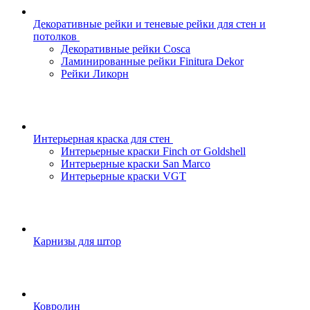
Декоративные рейки и теневые рейки для стен и
потолков
Декоративные рейки Cosca
Ламинированные рейки Finitura Dekor
Рейки Ликорн
Интерьерная краска для стен
Интерьерные краски Finch от Goldshell
Интерьерные краски San Marco
Интерьерные краски VGT
Карнизы для штор
Ковролин