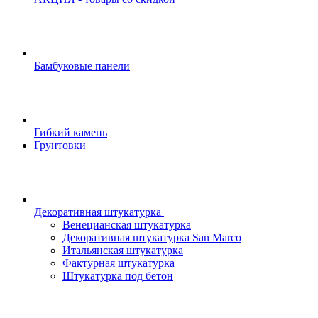
Бамбуковые панели
Гибкий камень
Грунтовки
Декоративная штукатурка
Венецианская штукатурка
Декоративная штукатурка San Marco
Итальянская штукатурка
Фактурная штукатурка
Штукатурка под бетон