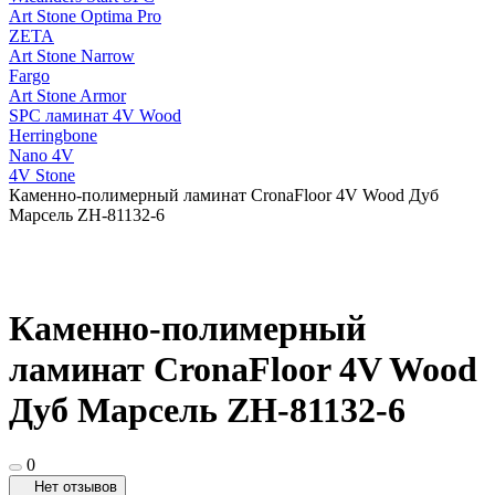
Art Stone Optima Pro
ZETA
Art Stone Narrow
Fargo
Art Stone Armor
SPC ламинат 4V Wood
Herringbone
Nano 4V
4V Stone
Каменно-полимерный ламинат CronaFloor 4V Wood Дуб
Марсель ZH-81132-6
Каменно-полимерный
ламинат CronaFloor 4V Wood
Дуб Марсель ZH-81132-6
0
Нет отзывов