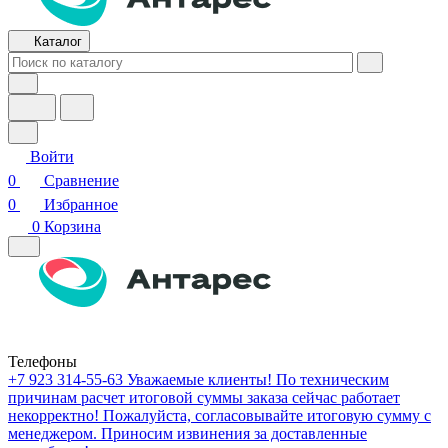
Каталог
Войти
0
Сравнение
0
Избранное
0
Корзина
Телефоны
+7 923 314-55-63
Уважаемые клиенты! По техническим
причинам расчет итоговой суммы заказа сейчас работает
некорректно! Пожалуйста, согласовывайте итоговую сумму с
менеджером. Приносим извинения за доставленные