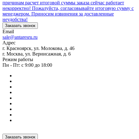
причинам расчет итоговой суммы заказа сейчас работает
некорректно! Пожалуйста, согласовывайте итоговую сумму с
менеджером. Приносим извинения за доставленные
неудобства!
Заказать звонок
Email
sale@antaresru.ru
Адрес
г. Красноярск, ул. Молокова, д. 46
г. Москва, ул. Вернисажная, д. 6
Режим работы
Пн - Пт: с 9:00 до 18:00
Заказать звонок