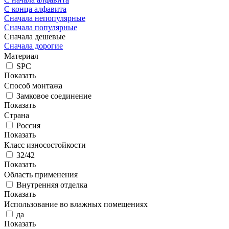
С конца алфавита
Сначала непопулярные
Сначала популярные
Сначала дешевые
Сначала дорогие
Материал
SPC
Показать
Способ монтажа
Замковое соединение
Показать
Страна
Россия
Показать
Класс износостойкости
32/42
Показать
Область применения
Внутренняя отделка
Показать
Использование во влажных помещениях
да
Показать