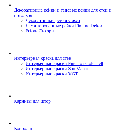
Декоративные рейки и теневые рейки для стен и
потолков
Декоративные рейки Cosca
Ламинированные рейки Finitura Dekor
Рейки Ликорн
Интерьерная краска для стен
Интерьерные краски Finch от Goldshell
Интерьерные краски San Marco
Интерьерные краски VGT
Карнизы для штор
Ковролин