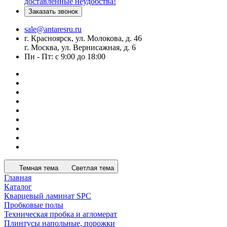
доставленные неудобства!
Заказать звонок
sale@antaresru.ru
г. Красноярск, ул. Молокова, д. 46
г. Москва, ул. Вернисажная, д. 6
Пн - Пт: с 9:00 до 18:00
Темная тема
Светлая тема
Главная
Каталог
Кварцевый ламинат SPC
Пробковые полы
Техническая пробка и агломерат
Плинтусы напольные, порожки