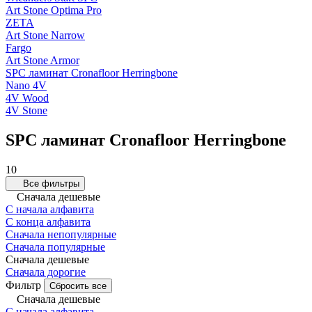
Art Stone Optima Pro
ZETA
Art Stone Narrow
Fargo
Art Stone Armor
SPC ламинат Cronafloor Herringbone
Nano 4V
4V Wood
4V Stone
SPC ламинат Cronafloor Herringbone
10
Все фильтры
Сначала дешевые
С начала алфавита
С конца алфавита
Сначала непопулярные
Сначала популярные
Сначала дешевые
Сначала дорогие
Фильтр
Сбросить все
Сначала дешевые
С начала алфавита