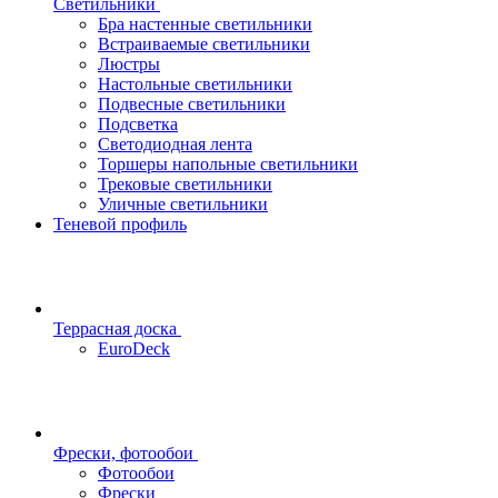
Светильники
Бра настенные светильники
Встраиваемые светильники
Люстры
Настольные светильники
Подвесные светильники
Подсветка
Светодиодная лента
Торшеры напольные светильники
Трековые светильники
Уличные светильники
Теневой профиль
Террасная доска
EuroDeck
Фрески, фотообои
Фотообои
Фрески