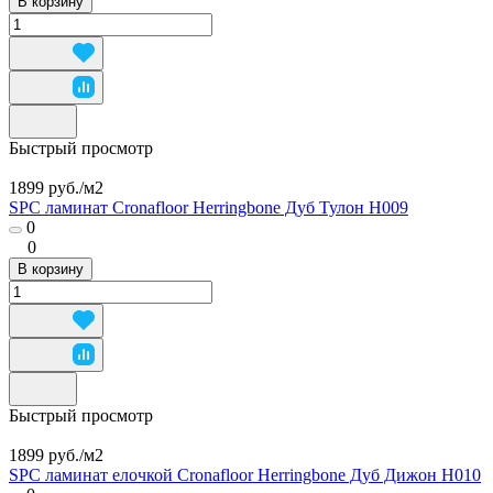
В корзину
Быстрый просмотр
1899 руб./
м2
SPC ламинат Cronafloor Herringbone Дуб Тулон H009
0
0
В корзину
Быстрый просмотр
1899 руб./
м2
SPC ламинат елочкой Cronafloor Herringbone Дуб Дижон H010