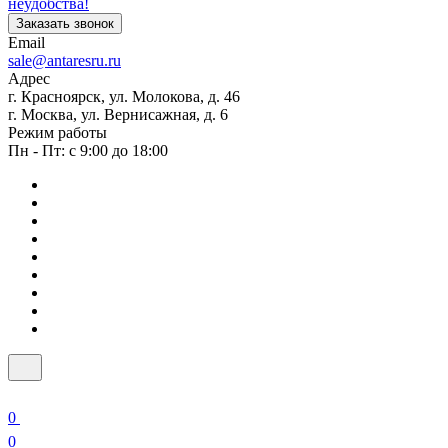
неудобства!
Заказать звонок
Email
sale@antaresru.ru
Адрес
г. Красноярск, ул. Молокова, д. 46
г. Москва, ул. Вернисажная, д. 6
Режим работы
Пн - Пт: с 9:00 до 18:00
0
0