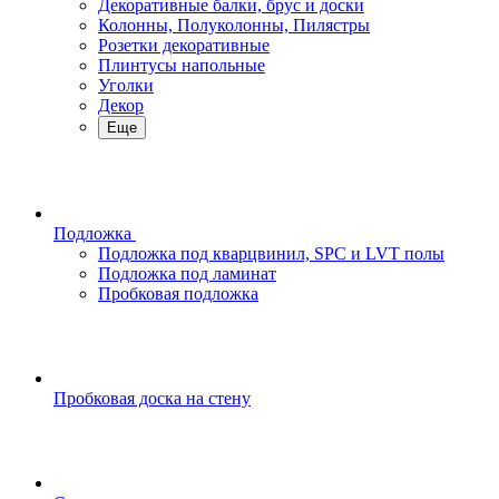
Декоративные балки, брус и доски
Колонны, Полуколонны, Пилястры
Розетки декоративные
Плинтусы напольные
Уголки
Декор
Еще
Подложка
Подложка под кварцвинил, SPC и LVT полы
Подложка под ламинат
Пробковая подложка
Пробковая доска на стену