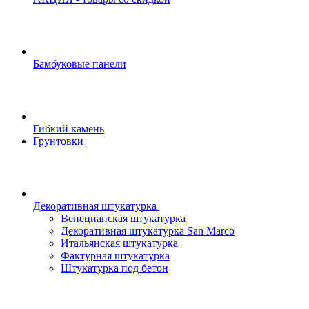
Бамбуковые панели
Гибкий камень
Грунтовки
Декоративная штукатурка
Венецианская штукатурка
Декоративная штукатурка San Marco
Итальянская штукатурка
Фактурная штукатурка
Штукатурка под бетон