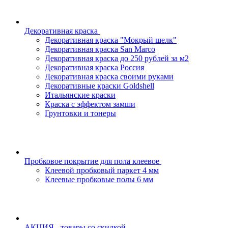
Декоративная краска
Декоративная краска "Мокрый шелк"
Декоративная краска San Marco
Декоративная краска до 250 рублей за м2
Декоративная краска Россия
Декоративная краска своими руками
Декоративные краски Goldshell
Итальянские краски
Краска с эффектом замши
Грунтовки и тонеры
Пробковое покрытие для пола клеевое
Клеевой пробковый паркет 4 мм
Клеевые пробковые полы 6 мм
АКЦИЯ - товары со скидкой