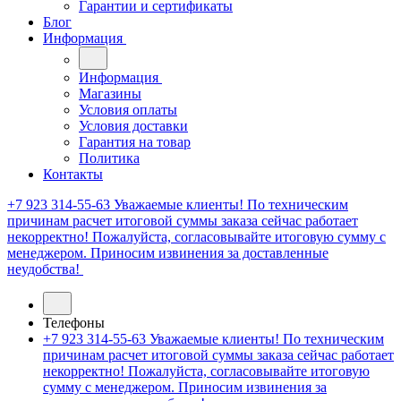
Гарантии и сертификаты
Блог
Информация
Информация
Магазины
Условия оплаты
Условия доставки
Гарантия на товар
Политика
Контакты
+7 923 314-55-63
Уважаемые клиенты! По техническим
причинам расчет итоговой суммы заказа сейчас работает
некорректно! Пожалуйста, согласовывайте итоговую сумму с
менеджером. Приносим извинения за доставленные
неудобства!
Телефоны
+7 923 314-55-63
Уважаемые клиенты! По техническим
причинам расчет итоговой суммы заказа сейчас работает
некорректно! Пожалуйста, согласовывайте итоговую
сумму с менеджером. Приносим извинения за