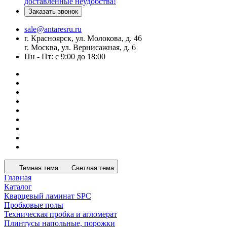
доставленные неудобства!
Заказать звонок
sale@antaresru.ru
г. Красноярск, ул. Молокова, д. 46
г. Москва, ул. Вернисажная, д. 6
Пн - Пт: с 9:00 до 18:00
Темная тема
Светлая тема
Главная
Каталог
Кварцевый ламинат SPC
Пробковые полы
Техническая пробка и агломерат
Плинтусы напольные, порожки