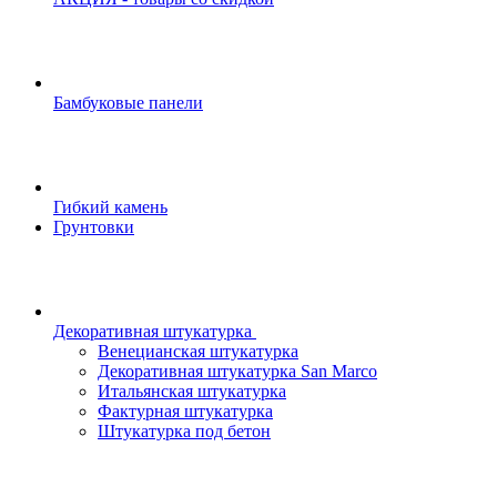
Бамбуковые панели
Гибкий камень
Грунтовки
Декоративная штукатурка
Венецианская штукатурка
Декоративная штукатурка San Marco
Итальянская штукатурка
Фактурная штукатурка
Штукатурка под бетон