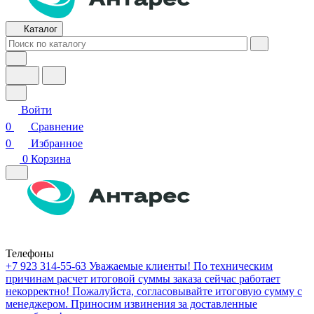
Каталог
Войти
0
Сравнение
0
Избранное
0
Корзина
Телефоны
+7 923 314-55-63
Уважаемые клиенты! По техническим
причинам расчет итоговой суммы заказа сейчас работает
некорректно! Пожалуйста, согласовывайте итоговую сумму с
менеджером. Приносим извинения за доставленные