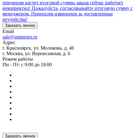
причинам расчет итоговой суммы заказа сейчас работает
некорректно! Пожалуйста, согласовывайте итоговую сумму с
менеджером. Приносим извинения за доставленные
неудобства!
Заказать звонок
Email
sale@antaresru.ru
Адрес
г. Красноярск, ул. Молокова, д. 46
г. Москва, ул. Вернисажная, д. 6
Режим работы
Пн - Пт: с 9:00 до 18:00
Заказать звонок