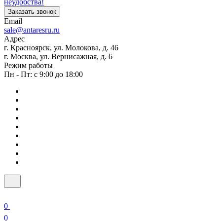
неудобства!
Заказать звонок
Email
sale@antaresru.ru
Адрес
г. Красноярск, ул. Молокова, д. 46
г. Москва, ул. Вернисажная, д. 6
Режим работы
Пн - Пт: с 9:00 до 18:00
0
0