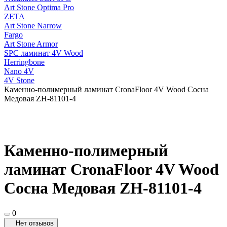
Art Stone Optima Pro
ZETA
Art Stone Narrow
Fargo
Art Stone Armor
SPC ламинат 4V Wood
Herringbone
Nano 4V
4V Stone
Каменно-полимерный ламинат CronaFloor 4V Wood Сосна
Медовая ZH-81101-4
Каменно-полимерный
ламинат CronaFloor 4V Wood
Сосна Медовая ZH-81101-4
0
Нет отзывов