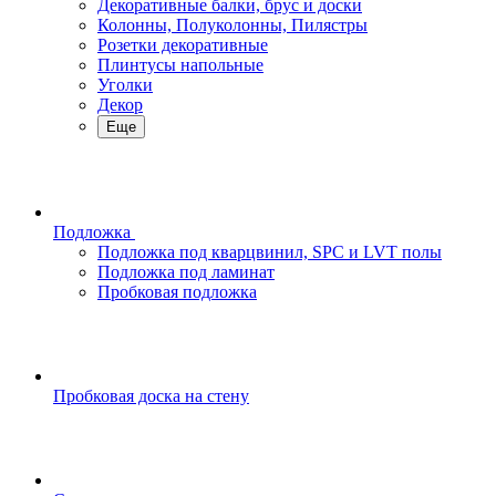
Декоративные балки, брус и доски
Колонны, Полуколонны, Пилястры
Розетки декоративные
Плинтусы напольные
Уголки
Декор
Еще
Подложка
Подложка под кварцвинил, SPC и LVT полы
Подложка под ламинат
Пробковая подложка
Пробковая доска на стену