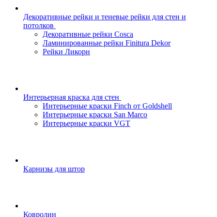
Декоративные рейки и теневые рейки для стен и
потолков
Декоративные рейки Cosca
Ламинированные рейки Finitura Dekor
Рейки Ликорн
Интерьерная краска для стен
Интерьерные краски Finch от Goldshell
Интерьерные краски San Marco
Интерьерные краски VGT
Карнизы для штор
Ковролин