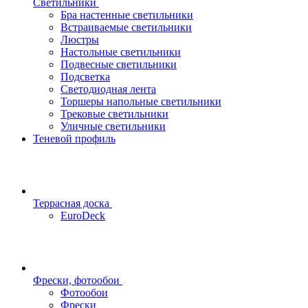
Светильники
Бра настенные светильники
Встраиваемые светильники
Люстры
Настольные светильники
Подвесные светильники
Подсветка
Светодиодная лента
Торшеры напольные светильники
Трековые светильники
Уличные светильники
Теневой профиль
Террасная доска
EuroDeck
Фрески, фотообои
Фотообои
Фрески