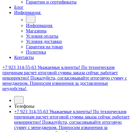
Гарантии и сертификаты
Блог
Информация
Информация
Магазины
Условия оплаты
Условия доставки
Гарантия на товар
Политика
Контакты
+7 923 314-55-63
Уважаемые клиенты! По техническим
причинам расчет итоговой суммы заказа сейчас работает
некорректно! Пожалуйста, согласовывайте итоговую сумму с
менеджером. Приносим извинения за доставленные
неудобства!
Телефоны
+7 923 314-55-63
Уважаемые клиенты! По техническим
причинам расчет итоговой суммы заказа сейчас работает
некорректно! Пожалуйста, согласовывайте итоговую
сумму с менеджером. Приносим извинения за