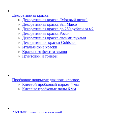
Декоративная краска
Декоративная краска "Мокрый шелк"
Декоративная краска San Marco
Декоративная краска до 250 рублей за м2
Декоративная краска Россия
Декоративная краска своими руками
Декоративные краски Goldshell
Итальянские краски
Краска с эффектом замши
Грунтовки и тонеры
Пробковое покрытие для пола клеевое
Клеевой пробковый паркет 4 мм
Клеевые пробковые полы 6 мм
АКЦИЯ - товары со скидкой