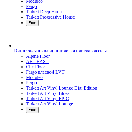
Moduleo
Pergo
Tarkett Deep House
Tarkett Progressive House
Еще
Виниловая и кварцвиниловая плитка клеевая
Alpine Floor
ART EAST
Clix Floor
Fargo клеевой LVT
Moduleo
Pergo
Tarkett Art Vinyl Lounge Digi Edition
Tarkett Art Vinyl Blues
Tarkett Art Vinyl EPIC
Tarkett Art Vinyl Lounge
Еще