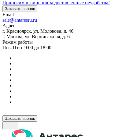
Приносим извинения за доставленные неудобства!
Заказать звонок
Email
sale@antaresru.ru
Адрес
г. Красноярск, ул. Молокова, д. 46
г. Москва, ул. Вернисажная, д. 6
Режим работы
Пн - Пт: с 9:00 до 18:00
Заказать звонок