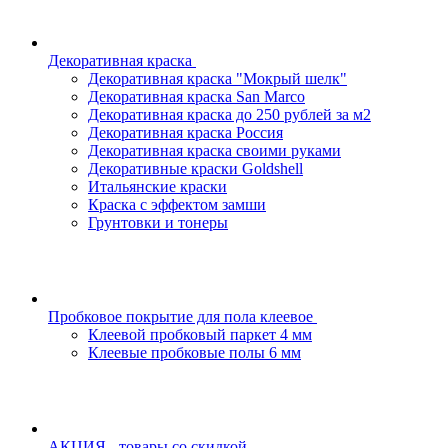
Декоративная краска
Декоративная краска "Мокрый шелк"
Декоративная краска San Marco
Декоративная краска до 250 рублей за м2
Декоративная краска Россия
Декоративная краска своими руками
Декоративные краски Goldshell
Итальянские краски
Краска с эффектом замши
Грунтовки и тонеры
Пробковое покрытие для пола клеевое
Клеевой пробковый паркет 4 мм
Клеевые пробковые полы 6 мм
АКЦИЯ - товары со скидкой