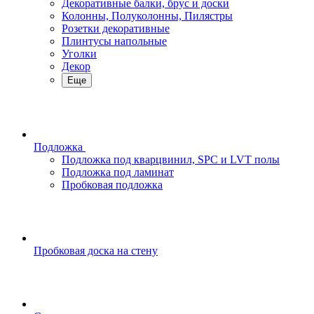
Декоративные балки, брус и доски
Колонны, Полуколонны, Пилястры
Розетки декоративные
Плинтусы напольные
Уголки
Декор
Еще
Подложка
Подложка под кварцвинил, SPC и LVT полы
Подложка под ламинат
Пробковая подложка
Пробковая доска на стену