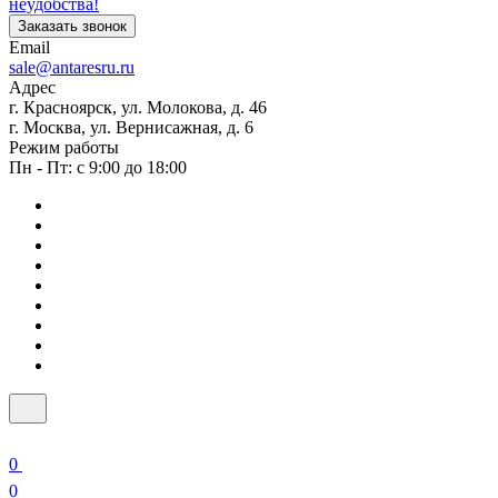
неудобства!
Заказать звонок
Email
sale@antaresru.ru
Адрес
г. Красноярск, ул. Молокова, д. 46
г. Москва, ул. Вернисажная, д. 6
Режим работы
Пн - Пт: с 9:00 до 18:00
0
0