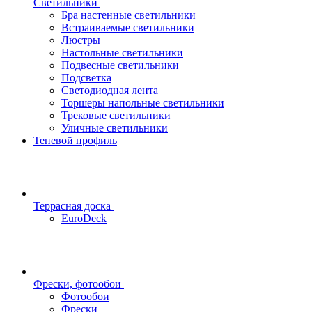
Светильники
Бра настенные светильники
Встраиваемые светильники
Люстры
Настольные светильники
Подвесные светильники
Подсветка
Светодиодная лента
Торшеры напольные светильники
Трековые светильники
Уличные светильники
Теневой профиль
Террасная доска
EuroDeck
Фрески, фотообои
Фотообои
Фрески