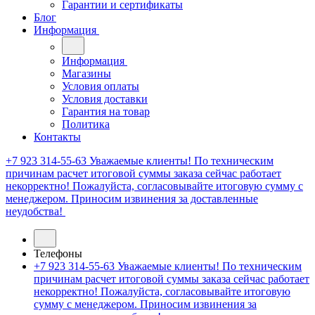
Гарантии и сертификаты
Блог
Информация
Информация
Магазины
Условия оплаты
Условия доставки
Гарантия на товар
Политика
Контакты
+7 923 314-55-63
Уважаемые клиенты! По техническим
причинам расчет итоговой суммы заказа сейчас работает
некорректно! Пожалуйста, согласовывайте итоговую сумму с
менеджером. Приносим извинения за доставленные
неудобства!
Телефоны
+7 923 314-55-63
Уважаемые клиенты! По техническим
причинам расчет итоговой суммы заказа сейчас работает
некорректно! Пожалуйста, согласовывайте итоговую
сумму с менеджером. Приносим извинения за