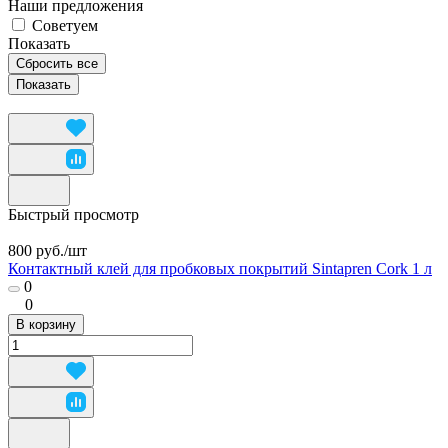
Наши предложения
Советуем
Показать
Сбросить все
Быстрый просмотр
800 руб./
шт
Контактный клей для пробковых покрытий Sintapren Cork 1 л
0
0
В корзину