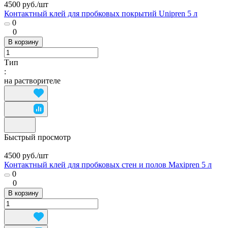
4500 руб./
шт
Контактный клей для пробковых покрытий Unipren 5 л
0
0
В корзину
Тип
:
на растворителе
Быстрый просмотр
4500 руб./
шт
Контактный клей для пробковых стен и полов Maxipren 5 л
0
0
В корзину