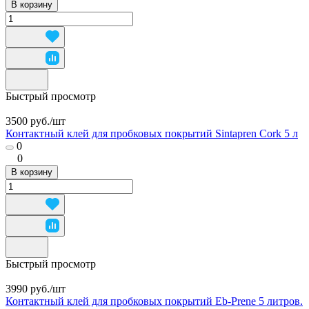
В корзину
Быстрый просмотр
3500 руб./
шт
Контактный клей для пробковых покрытий Sintapren Cork 5 л
0
0
В корзину
Быстрый просмотр
3990 руб./
шт
Контактный клей для пробковых покрытий Eb-Prene 5 литров.