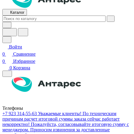
Каталог
Войти
0
Сравнение
0
Избранное
0
Корзина
Телефоны
+7 923 314-55-63
Уважаемые клиенты! По техническим
причинам расчет итоговой суммы заказа сейчас работает
некорректно! Пожалуйста, согласовывайте итоговую сумму с
менеджером. Приносим извинения за доставленные