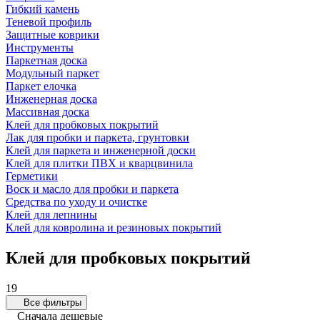
Гибкий камень
Теневой профиль
Защитные коврики
Инструменты
Паркетная доска
Модульный паркет
Паркет елочка
Инженерная доска
Массивная доска
Клей для пробковых покрытий
Лак для пробки и паркета, грунтовки
Клей для паркета и инженерной доски
Клей для плитки ПВХ и кварцвинила
Герметики
Воск и масло для пробки и паркета
Средства по уходу и очистке
Клей для лепнины
Клей для ковролина и резиновых покрытий
Клей для пробковых покрытий
19
Все фильтры
Сначала дешевые