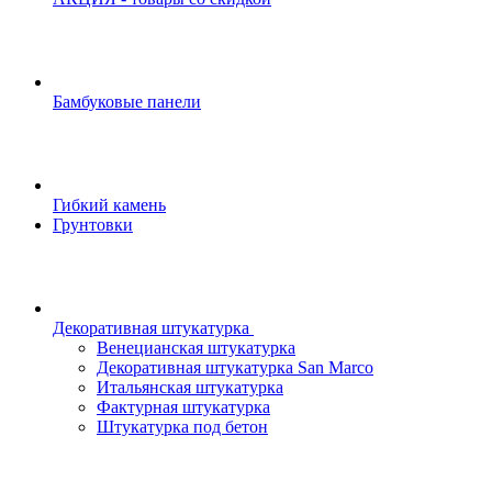
Бамбуковые панели
Гибкий камень
Грунтовки
Декоративная штукатурка
Венецианская штукатурка
Декоративная штукатурка San Marco
Итальянская штукатурка
Фактурная штукатурка
Штукатурка под бетон