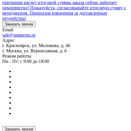
причинам расчет итоговой суммы заказа сейчас работает
некорректно! Пожалуйста, согласовывайте итоговую сумму с
менеджером. Приносим извинения за доставленные
неудобства!
Заказать звонок
Email
sale@antaresru.ru
Адрес
г. Красноярск, ул. Молокова, д. 46
г. Москва, ул. Вернисажная, д. 6
Режим работы
Пн - Пт: с 9:00 до 18:00
Заказать звонок