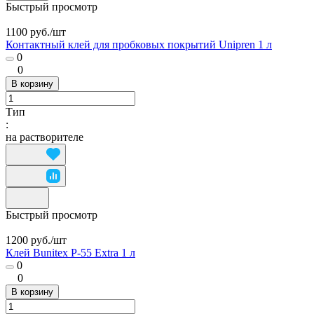
Быстрый просмотр
1100 руб./
шт
Контактный клей для пробковых покрытий Unipren 1 л
0
0
В корзину
Тип
:
на растворителе
Быстрый просмотр
1200 руб./
шт
Клей Bunitex P-55 Extra 1 л
0
0
В корзину