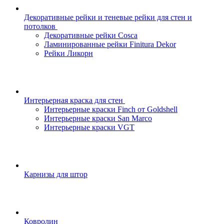
Декоративные рейки и теневые рейки для стен и
потолков
Декоративные рейки Cosca
Ламинированные рейки Finitura Dekor
Рейки Ликорн
Интерьерная краска для стен
Интерьерные краски Finch от Goldshell
Интерьерные краски San Marco
Интерьерные краски VGT
Карнизы для штор
Ковролин