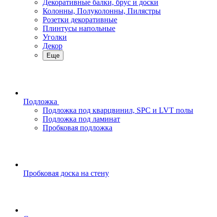
Декоративные балки, брус и доски
Колонны, Полуколонны, Пилястры
Розетки декоративные
Плинтусы напольные
Уголки
Декор
Еще
Подложка
Подложка под кварцвинил, SPC и LVT полы
Подложка под ламинат
Пробковая подложка
Пробковая доска на стену