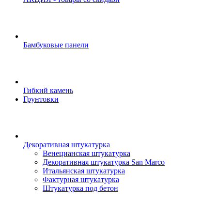
Бамбуковые панели
Гибкий камень
Грунтовки
Декоративная штукатурка
Венецианская штукатурка
Декоративная штукатурка San Marco
Итальянская штукатурка
Фактурная штукатурка
Штукатурка под бетон