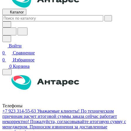
Каталог
Войти
0
Сравнение
0
Избранное
0
Корзина
Телефоны
+7 923 314-55-63
Уважаемые клиенты! По техническим
причинам расчет итоговой суммы заказа сейчас работает
некорректно! Пожалуйста, согласовывайте итоговую сумму с
менеджером. Приносим извинения за доставленные