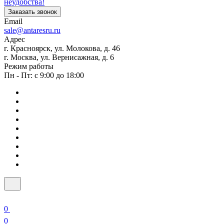
неудобства!
Заказать звонок
Email
sale@antaresru.ru
Адрес
г. Красноярск, ул. Молокова, д. 46
г. Москва, ул. Вернисажная, д. 6
Режим работы
Пн - Пт: с 9:00 до 18:00
0
0