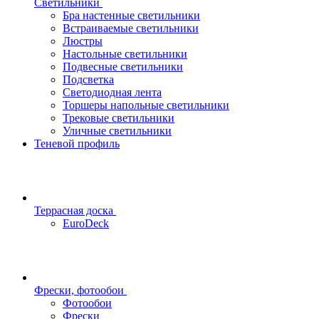
Светильники
Бра настенные светильники
Встраиваемые светильники
Люстры
Настольные светильники
Подвесные светильники
Подсветка
Светодиодная лента
Торшеры напольные светильники
Трековые светильники
Уличные светильники
Теневой профиль
Террасная доска
EuroDeck
Фрески, фотообои
Фотообои
Фрески