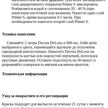
слоя декоративного покрытия Primer S заколеровать.
Разбавляется водой в соотношении 20 - 40 % (при
нанесении кисточкой или валиком). Нанести один слой
Primer S, время высыхания 4-5 часов. При
необходимости нанесите второй слой Primer S.
Техника нанесения
Смешайте 2 литра Decora DeLuxe и 600 мл. Arthe perla
выбранного цвета, перемешайте вручную до получения
однородной консистенции. Нанесите Decora DeLuxe на
поверхность кистью или ворсистой перчаткой, используя
круговые движения. Оставьте подсохнуть на 30 минут и
разровняйте поверхность мягким касанием шпателя.
Техническая информация
Уход за покрытием и его реставрация
Краска подходит для мытья по истечении 21 суток с момента