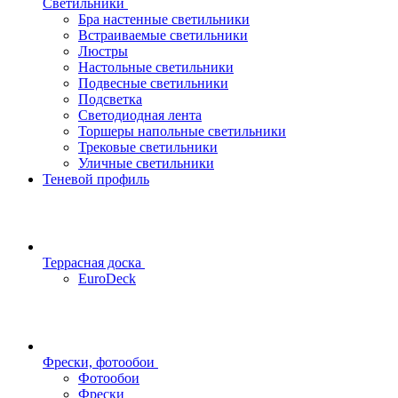
Светильники
Бра настенные светильники
Встраиваемые светильники
Люстры
Настольные светильники
Подвесные светильники
Подсветка
Светодиодная лента
Торшеры напольные светильники
Трековые светильники
Уличные светильники
Теневой профиль
Террасная доска
EuroDeck
Фрески, фотообои
Фотообои
Фрески