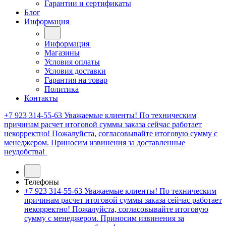
Гарантии и сертификаты
Блог
Информация
Информация
Магазины
Условия оплаты
Условия доставки
Гарантия на товар
Политика
Контакты
+7 923 314-55-63
Уважаемые клиенты! По техническим
причинам расчет итоговой суммы заказа сейчас работает
некорректно! Пожалуйста, согласовывайте итоговую сумму с
менеджером. Приносим извинения за доставленные
неудобства!
Телефоны
+7 923 314-55-63
Уважаемые клиенты! По техническим
причинам расчет итоговой суммы заказа сейчас работает
некорректно! Пожалуйста, согласовывайте итоговую
сумму с менеджером. Приносим извинения за