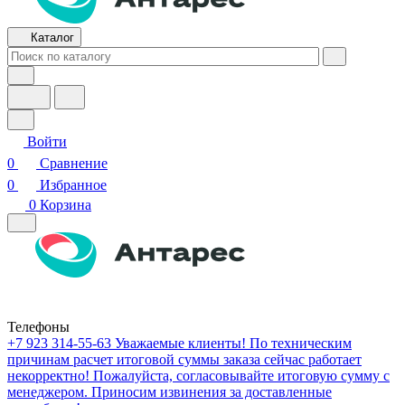
Каталог
Войти
0
Сравнение
0
Избранное
0
Корзина
Телефоны
+7 923 314-55-63
Уважаемые клиенты! По техническим
причинам расчет итоговой суммы заказа сейчас работает
некорректно! Пожалуйста, согласовывайте итоговую сумму с
менеджером. Приносим извинения за доставленные