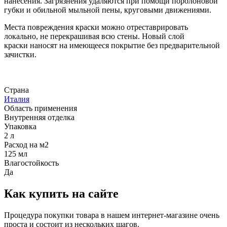
нанесения. Загрязнения удаляются при помощи поролоновой
губки и обильной мыльной пены, круговыми движениями.
Места повреждения краски можно отреставрировать
локально, не перекрашивая всю стены. Новый слой
краски наносят на имеющееся покрытие без предварительной
зачистки.
Страна
Италия
Область применения
Внутренняя отделка
Упаковка
2 л
Расход на м2
125 мл
Влагостойкость
Да
Как купить на сайте
Процедура покупки товара в нашем интернет-магазине очень
проста и состоит из нескольких шагов.