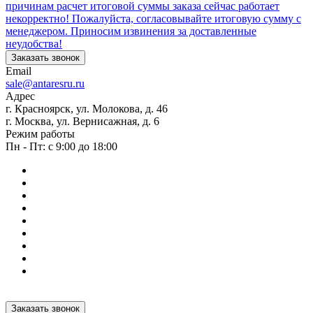
причинам расчет итоговой суммы заказа сейчас работает
некорректно! Пожалуйста, согласовывайте итоговую сумму с
менеджером. Приносим извинения за доставленные
неудобства!
Заказать звонок
Email
sale@antaresru.ru
Адрес
г. Красноярск, ул. Молокова, д. 46
г. Москва, ул. Вернисажная, д. 6
Режим работы
Пн - Пт: с 9:00 до 18:00
Заказать звонок