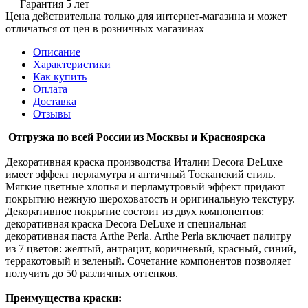
Гарантия 5 лет
Цена действительна только для интернет-магазина и может
отличаться от цен в розничных магазинах
Описание
Характеристики
Как купить
Оплата
Доставка
Отзывы
Отгрузка по всей России из Москвы и Красноярска
Декоративная краска производства Италии Decora DeLuxe
имеет эффект перламутра и античный Тосканский стиль.
Мягкие цветные хлопья и перламутровый эффект придают
покрытию нежную шероховатость и оригинальную текстуру.
Декоративное покрытие состоит из двух компонентов:
декоративная краска Decora DeLuxe и специальная
декоративная паста Arthe Perla. Arthe Perla включает палитру
из 7 цветов: желтый, антрацит, коричневый, красный, синий,
терракотовый и зеленый. Сочетание компонентов позволяет
получить до 50 различных оттенков.
Преимущества краски: