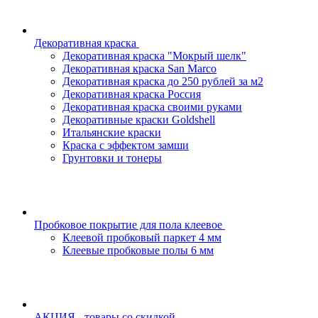
Декоративная краска
Декоративная краска "Мокрый шелк"
Декоративная краска San Marco
Декоративная краска до 250 рублей за м2
Декоративная краска Россия
Декоративная краска своими руками
Декоративные краски Goldshell
Итальянские краски
Краска с эффектом замши
Грунтовки и тонеры
Пробковое покрытие для пола клеевое
Клеевой пробковый паркет 4 мм
Клеевые пробковые полы 6 мм
АКЦИЯ - товары со скидкой