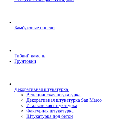
Бамбуковые панели
Гибкий камень
Грунтовки
Декоративная штукатурка
Венецианская штукатурка
Декоративная штукатурка San Marco
Итальянская штукатурка
Фактурная штукатурка
Штукатурка под бетон