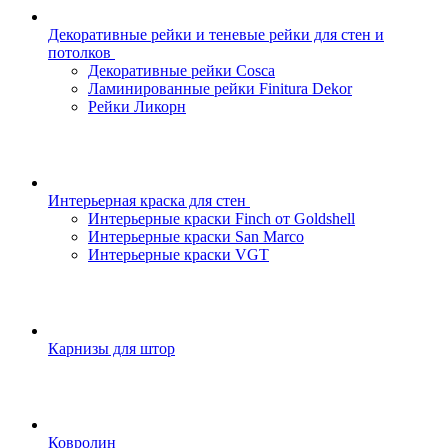
Декоративные рейки и теневые рейки для стен и
потолков
Декоративные рейки Cosca
Ламинированные рейки Finitura Dekor
Рейки Ликорн
Интерьерная краска для стен
Интерьерные краски Finch от Goldshell
Интерьерные краски San Marco
Интерьерные краски VGT
Карнизы для штор
Ковролин