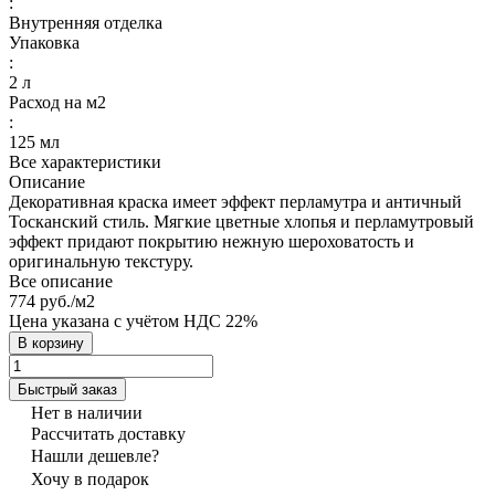
:
Внутренняя отделка
Упаковка
:
2 л
Расход на м2
:
125 мл
Все характеристики
Описание
Декоративная краска имеет эффект перламутра и античный
Тосканский стиль. Мягкие цветные хлопья и перламутровый
эффект придают покрытию нежную шероховатость и
оригинальную текстуру.
Все описание
774 руб./
м2
Цена указана с учётом НДС 22%
В корзину
Быстрый заказ
Нет в наличии
Рассчитать доставку
Нашли дешевле?
Хочу в подарок