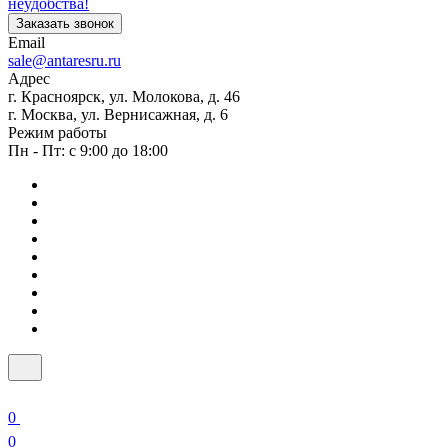
неудобства!
Заказать звонок
Email
sale@antaresru.ru
Адрес
г. Красноярск, ул. Молокова, д. 46
г. Москва, ул. Вернисажная, д. 6
Режим работы
Пн - Пт: с 9:00 до 18:00
0
0