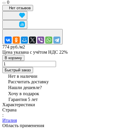
0
Нет отзывов
774 руб./
м2
Цена указана с учётом НДС 22%
В корзину
Быстрый заказ
Нет в наличии
Рассчитать доставку
Нашли дешевле?
Хочу в подарок
Гарантия 5 лет
Характеристики
Страна
:
Италия
Область применения