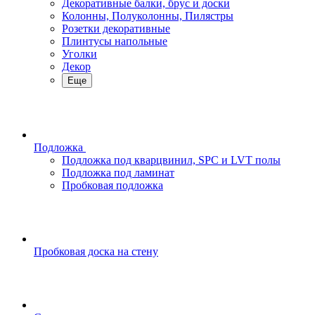
Декоративные балки, брус и доски
Колонны, Полуколонны, Пилястры
Розетки декоративные
Плинтусы напольные
Уголки
Декор
Еще
Подложка
Подложка под кварцвинил, SPC и LVT полы
Подложка под ламинат
Пробковая подложка
Пробковая доска на стену