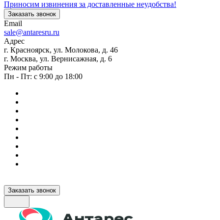
Приносим извинения за доставленные неудобства!
Заказать звонок
Email
sale@antaresru.ru
Адрес
г. Красноярск, ул. Молокова, д. 46
г. Москва, ул. Вернисажная, д. 6
Режим работы
Пн - Пт: с 9:00 до 18:00
Заказать звонок