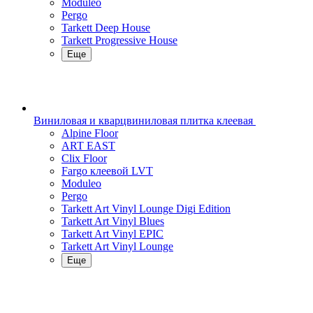
Moduleo
Pergo
Tarkett Deep House
Tarkett Progressive House
Еще
Виниловая и кварцвиниловая плитка клеевая
Alpine Floor
ART EAST
Clix Floor
Fargo клеевой LVT
Moduleo
Pergo
Tarkett Art Vinyl Lounge Digi Edition
Tarkett Art Vinyl Blues
Tarkett Art Vinyl EPIC
Tarkett Art Vinyl Lounge
Еще