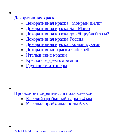
Декоративная краска
Декоративная краска "Мокрый шелк"
Декоративная краска San Marco
Декоративная краска до 250 рублей за м2
Декоративная краска Россия
Декоративная краска своими руками
Декоративные краски Goldshell
Итальянские краски
Краска с эффектом замши
Грунтовки и тонеры
Пробковое покрытие для пола клеевое
Клеевой пробковый паркет 4 мм
Клеевые пробковые полы 6 мм
АКЦИЯ - товары со скидкой