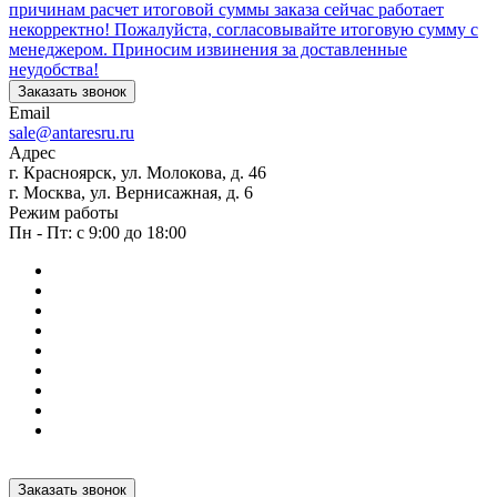
причинам расчет итоговой суммы заказа сейчас работает
некорректно! Пожалуйста, согласовывайте итоговую сумму с
менеджером. Приносим извинения за доставленные
неудобства!
Заказать звонок
Email
sale@antaresru.ru
Адрес
г. Красноярск, ул. Молокова, д. 46
г. Москва, ул. Вернисажная, д. 6
Режим работы
Пн - Пт: с 9:00 до 18:00
Заказать звонок