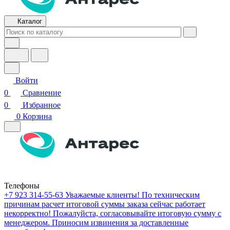
Каталог
Войти
0
Сравнение
0
Избранное
0
Корзина
Телефоны
+7 923 314-55-63
Уважаемые клиенты! По техническим
причинам расчет итоговой суммы заказа сейчас работает
некорректно! Пожалуйста, согласовывайте итоговую сумму с
менеджером. Приносим извинения за доставленные