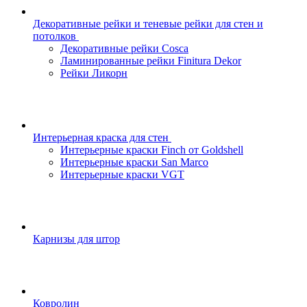
Декоративные рейки и теневые рейки для стен и
потолков
Декоративные рейки Cosca
Ламинированные рейки Finitura Dekor
Рейки Ликорн
Интерьерная краска для стен
Интерьерные краски Finch от Goldshell
Интерьерные краски San Marco
Интерьерные краски VGT
Карнизы для штор
Ковролин