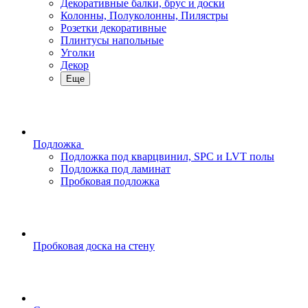
Декоративные балки, брус и доски
Колонны, Полуколонны, Пилястры
Розетки декоративные
Плинтусы напольные
Уголки
Декор
Еще
Подложка
Подложка под кварцвинил, SPC и LVT полы
Подложка под ламинат
Пробковая подложка
Пробковая доска на стену