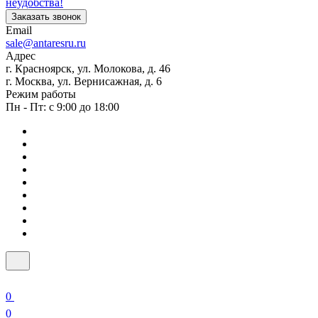
неудобства!
Заказать звонок
Email
sale@antaresru.ru
Адрес
г. Красноярск, ул. Молокова, д. 46
г. Москва, ул. Вернисажная, д. 6
Режим работы
Пн - Пт: с 9:00 до 18:00
0
0