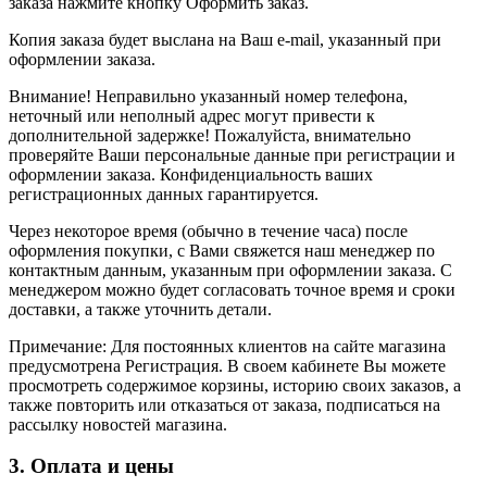
заказа нажмите кнопку Оформить заказ.
Копия заказа будет выслана на Ваш e-mail, указанный при
оформлении заказа.
Внимание! Неправильно указанный номер телефона,
неточный или неполный адрес могут привести к
дополнительной задержке! Пожалуйста, внимательно
проверяйте Ваши персональные данные при регистрации и
оформлении заказа. Конфиденциальность ваших
регистрационных данных гарантируется.
Через некоторое время (обычно в течение часа) после
оформления покупки, с Вами свяжется наш менеджер по
контактным данным, указанным при оформлении заказа. С
менеджером можно будет согласовать точное время и сроки
доставки, а также уточнить детали.
Примечание: Для постоянных клиентов на сайте магазина
предусмотрена Регистрация. В своем кабинете Вы можете
просмотреть содержимое корзины, историю своих заказов, а
также повторить или отказаться от заказа, подписаться на
рассылку новостей магазина.
3. Оплата и цены