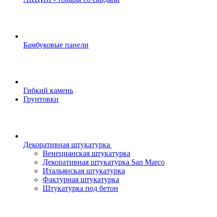
Бамбуковые панели
Гибкий камень
Грунтовки
Декоративная штукатурка
Венецианская штукатурка
Декоративная штукатурка San Marco
Итальянская штукатурка
Фактурная штукатурка
Штукатурка под бетон