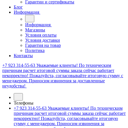
Гарантии и сертификаты
Блог
Информация
Информация
Магазины
Условия оплаты
Условия доставки
Гарантия на товар
Политика
Контакты
+7 923 314-55-63
Уважаемые клиенты! По техническим
причинам расчет итоговой суммы заказа сейчас работает
некорректно! Пожалуйста, согласовывайте итоговую сумму с
менеджером. Приносим извинения за доставленные
неудобства!
Телефоны
+7 923 314-55-63
Уважаемые клиенты! По техническим
причинам расчет итоговой суммы заказа сейчас работает
некорректно! Пожалуйста, согласовывайте итоговую
сумму с менеджером. Приносим извинения за