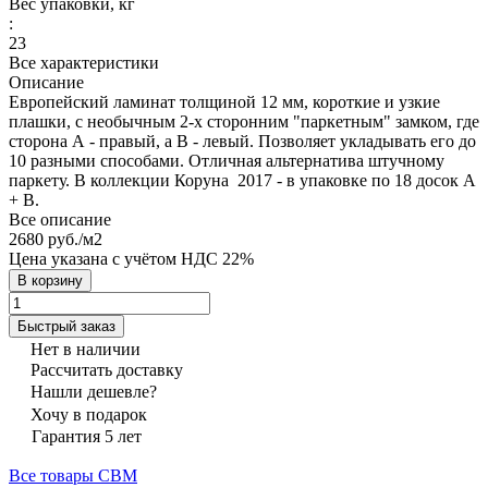
Вес упаковки, кг
:
23
Все характеристики
Описание
Европейский ламинат толщиной 12 мм, короткие и узкие
плашки, с необычным 2-х сторонним "паркетным" замком, где
сторона А - правый, а В - левый. Позволяет укладывать его до
10 разными способами. Отличная альтернатива штучному
паркету. В коллекции Коруна 2017 - в упаковке по 18 досок А
+ В.
Все описание
2680 руб./
м2
Цена указана с учётом НДС 22%
В корзину
Быстрый заказ
Нет в наличии
Рассчитать доставку
Нашли дешевле?
Хочу в подарок
Гарантия 5 лет
Все товары CBM