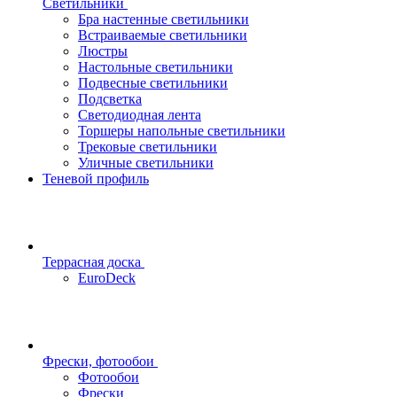
Светильники
Бра настенные светильники
Встраиваемые светильники
Люстры
Настольные светильники
Подвесные светильники
Подсветка
Светодиодная лента
Торшеры напольные светильники
Трековые светильники
Уличные светильники
Теневой профиль
Террасная доска
EuroDeck
Фрески, фотообои
Фотообои
Фрески