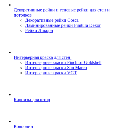
Декоративные рейки и теневые рейки для стен и
потолков
Декоративные рейки Cosca
Ламинированные рейки Finitura Dekor
Рейки Ликорн
Интерьерная краска для стен
Интерьерные краски Finch от Goldshell
Интерьерные краски San Marco
Интерьерные краски VGT
Карнизы для штор
Ковролин