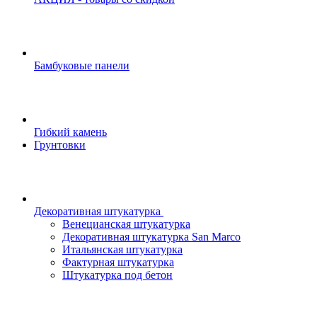
Бамбуковые панели
Гибкий камень
Грунтовки
Декоративная штукатурка
Венецианская штукатурка
Декоративная штукатурка San Marco
Итальянская штукатурка
Фактурная штукатурка
Штукатурка под бетон