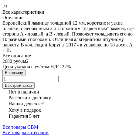
:
23
Все характеристики
Описание
Европейский ламинат толщиной 12 мм, короткие и узкие
плашки, с необычным 2-х сторонним "паркетным" замком, где
сторона А - правый, а В - левый. Позволяет укладывать его до
10 разными способами. Отличная альтернатива штучному
паркету. В коллекции Коруна 2017 - в упаковке по 18 досок А
+ В.
Все описание
2680 руб./
м2
Цена указана с учётом НДС 22%
В корзину
Быстрый заказ
Нет в наличии
Рассчитать доставку
Нашли дешевле?
Хочу в подарок
Гарантия 5 лет
Все товары CBM
Все товары категории