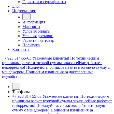
Гарантии и сертификаты
Блог
Информация
Информация
Магазины
Условия оплаты
Условия доставки
Гарантия на товар
Политика
Контакты
+7 923 314-55-63
Уважаемые клиенты! По техническим
причинам расчет итоговой суммы заказа сейчас работает
некорректно! Пожалуйста, согласовывайте итоговую сумму с
менеджером. Приносим извинения за доставленные
неудобства!
Телефоны
+7 923 314-55-63
Уважаемые клиенты! По техническим
причинам расчет итоговой суммы заказа сейчас работает
некорректно! Пожалуйста, согласовывайте итоговую
сумму с менеджером. Приносим извинения за