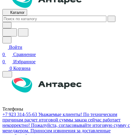
Каталог
Войти
0
Сравнение
0
Избранное
0
Корзина
Телефоны
+7 923 314-55-63
Уважаемые клиенты! По техническим
причинам расчет итоговой суммы заказа сейчас работает
некорректно! Пожалуйста, согласовывайте итоговую сумму с
менеджером. Приносим извинения за доставленные