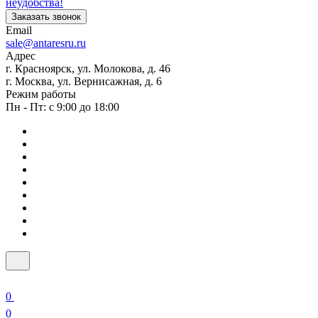
неудобства!
Заказать звонок
Email
sale@antaresru.ru
Адрес
г. Красноярск, ул. Молокова, д. 46
г. Москва, ул. Вернисажная, д. 6
Режим работы
Пн - Пт: с 9:00 до 18:00
0
0