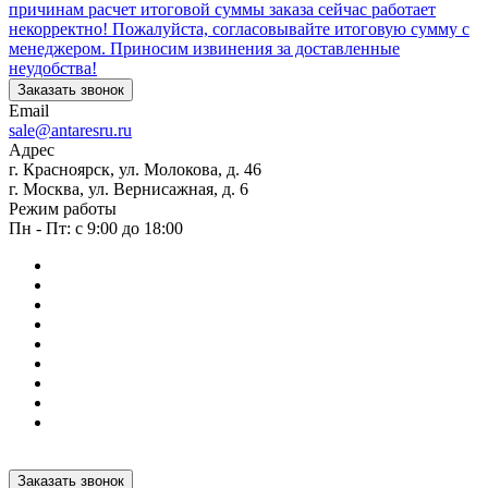
причинам расчет итоговой суммы заказа сейчас работает
некорректно! Пожалуйста, согласовывайте итоговую сумму с
менеджером. Приносим извинения за доставленные
неудобства!
Заказать звонок
Email
sale@antaresru.ru
Адрес
г. Красноярск, ул. Молокова, д. 46
г. Москва, ул. Вернисажная, д. 6
Режим работы
Пн - Пт: с 9:00 до 18:00
Заказать звонок