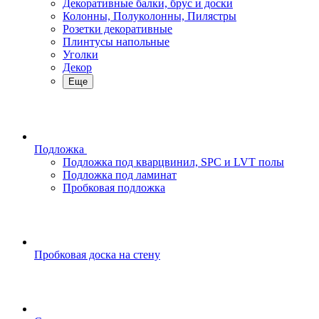
Декоративные балки, брус и доски
Колонны, Полуколонны, Пилястры
Розетки декоративные
Плинтусы напольные
Уголки
Декор
Еще
Подложка
Подложка под кварцвинил, SPC и LVT полы
Подложка под ламинат
Пробковая подложка
Пробковая доска на стену