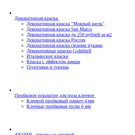
Декоративная краска
Декоративная краска "Мокрый шелк"
Декоративная краска San Marco
Декоративная краска до 250 рублей за м2
Декоративная краска Россия
Декоративная краска своими руками
Декоративные краски Goldshell
Итальянские краски
Краска с эффектом замши
Грунтовки и тонеры
Пробковое покрытие для пола клеевое
Клеевой пробковый паркет 4 мм
Клеевые пробковые полы 6 мм
АКЦИЯ - товары со скидкой