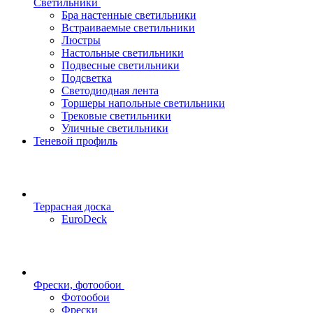
Светильники
Бра настенные светильники
Встраиваемые светильники
Люстры
Настольные светильники
Подвесные светильники
Подсветка
Светодиодная лента
Торшеры напольные светильники
Трековые светильники
Уличные светильники
Теневой профиль
Террасная доска
EuroDeck
Фрески, фотообои
Фотообои
Фрески