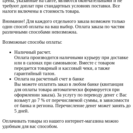
Цены, указанные на сайте, являются окончательными и не
требуют доплат при стандартных условиях поставки. Все
налоги включены в стоимость товара.
Внимание! Для каждого отдельного заказа возможен только
один способ оплаты на ваш выбор. Оплата заказа по частям
различными способами невозможна.
Возможные способы оплаты:
Наличный расчет.
Оплата производится наличными курьеру при доставке
или в салонах при самовывозе. Вместе с товаром
передается товарный и кассовый чеки, а также
гарантийный талон.
Оплата на расчетный счет в банке
Вы можете оплатить заказ в любом банке (квитанция
для оплаты товара автоматически формируется при
оформлении заказа). За услугу по переводу денег с Вас
возьмут до 7 % от перечисляемой суммы, в зависимости
от банка и региона. Перечисление денег может занять до
5 дней.
Оплачивать товары из нашего интернет-магазина можно
удобным для вас способом.