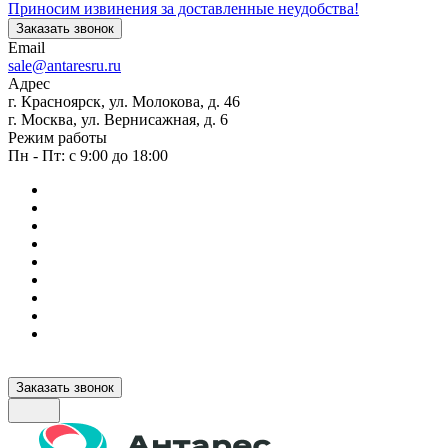
Приносим извинения за доставленные неудобства!
Заказать звонок
Email
sale@antaresru.ru
Адрес
г. Красноярск, ул. Молокова, д. 46
г. Москва, ул. Вернисажная, д. 6
Режим работы
Пн - Пт: с 9:00 до 18:00
Заказать звонок