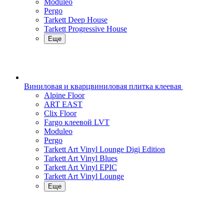
Moduleo
Pergo
Tarkett Deep House
Tarkett Progressive House
Еще
Виниловая и кварцвиниловая плитка клеевая
Alpine Floor
ART EAST
Clix Floor
Fargo клеевой LVT
Moduleo
Pergo
Tarkett Art Vinyl Lounge Digi Edition
Tarkett Art Vinyl Blues
Tarkett Art Vinyl EPIC
Tarkett Art Vinyl Lounge
Еще