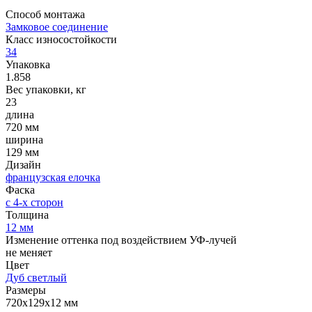
Способ монтажа
Замковое соединение
Класс износостойкости
34
Упаковка
1.858
Вес упаковки, кг
23
длина
720 мм
ширина
129 мм
Дизайн
французская елочка
Фаска
с 4-х сторон
Толщина
12 мм
Изменение оттенка под воздействием УФ-лучей
не меняет
Цвет
Дуб светлый
Размеры
720х129х12 мм