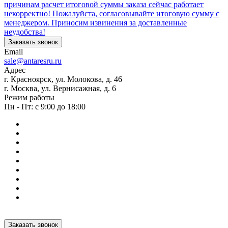
причинам расчет итоговой суммы заказа сейчас работает
некорректно! Пожалуйста, согласовывайте итоговую сумму с
менеджером. Приносим извинения за доставленные
неудобства!
Заказать звонок
Email
sale@antaresru.ru
Адрес
г. Красноярск, ул. Молокова, д. 46
г. Москва, ул. Вернисажная, д. 6
Режим работы
Пн - Пт: с 9:00 до 18:00
Заказать звонок