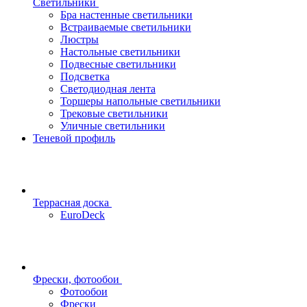
Светильники
Бра настенные светильники
Встраиваемые светильники
Люстры
Настольные светильники
Подвесные светильники
Подсветка
Светодиодная лента
Торшеры напольные светильники
Трековые светильники
Уличные светильники
Теневой профиль
Террасная доска
EuroDeck
Фрески, фотообои
Фотообои
Фрески