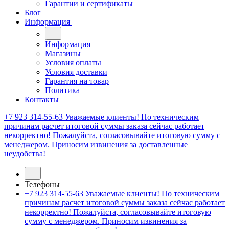
Гарантии и сертификаты
Блог
Информация
Информация
Магазины
Условия оплаты
Условия доставки
Гарантия на товар
Политика
Контакты
+7 923 314-55-63
Уважаемые клиенты! По техническим
причинам расчет итоговой суммы заказа сейчас работает
некорректно! Пожалуйста, согласовывайте итоговую сумму с
менеджером. Приносим извинения за доставленные
неудобства!
Телефоны
+7 923 314-55-63
Уважаемые клиенты! По техническим
причинам расчет итоговой суммы заказа сейчас работает
некорректно! Пожалуйста, согласовывайте итоговую
сумму с менеджером. Приносим извинения за