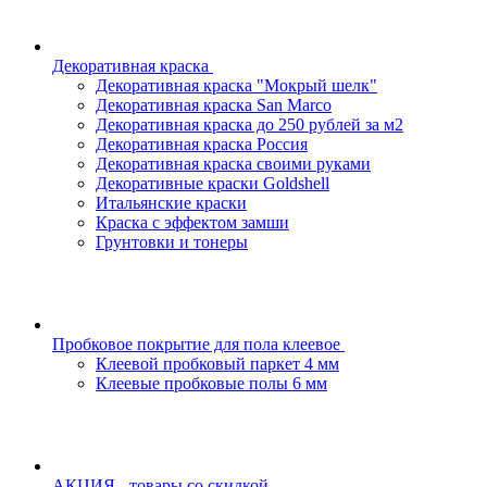
Декоративная краска
Декоративная краска "Мокрый шелк"
Декоративная краска San Marco
Декоративная краска до 250 рублей за м2
Декоративная краска Россия
Декоративная краска своими руками
Декоративные краски Goldshell
Итальянские краски
Краска с эффектом замши
Грунтовки и тонеры
Пробковое покрытие для пола клеевое
Клеевой пробковый паркет 4 мм
Клеевые пробковые полы 6 мм
АКЦИЯ - товары со скидкой