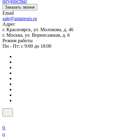
неудобства!
Заказать звонок
Email
sale@antaresru.ru
Адрес
г. Красноярск, ул. Молокова, д. 46
г. Москва, ул. Вернисажная, д. 6
Режим работы
Пн - Пт: с 9:00 до 18:00
0
0