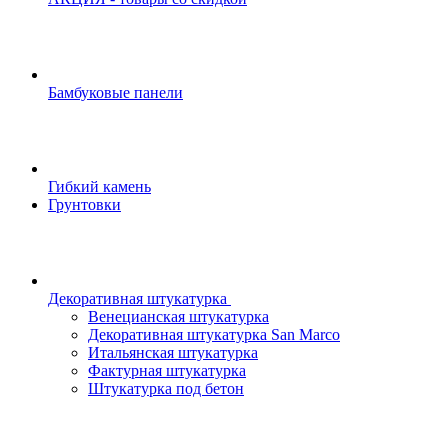
Бамбуковые панели
Гибкий камень
Грунтовки
Декоративная штукатурка
Венецианская штукатурка
Декоративная штукатурка San Marco
Итальянская штукатурка
Фактурная штукатурка
Штукатурка под бетон