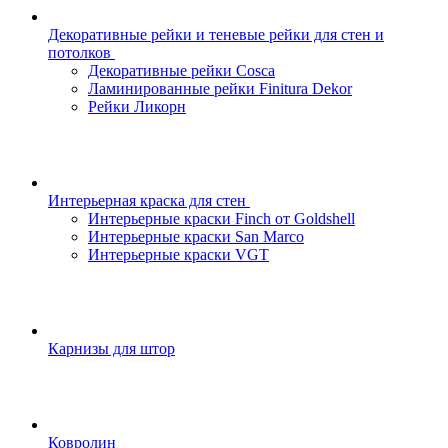
Декоративные рейки и теневые рейки для стен и
потолков
Декоративные рейки Cosca
Ламинированные рейки Finitura Dekor
Рейки Ликорн
Интерьерная краска для стен
Интерьерные краски Finch от Goldshell
Интерьерные краски San Marco
Интерьерные краски VGT
Карнизы для штор
Ковролин