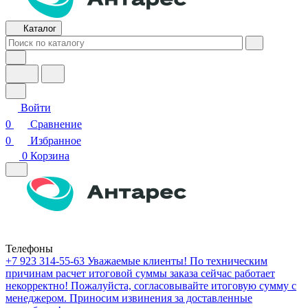
Каталог
Войти
0
Сравнение
0
Избранное
0
Корзина
Телефоны
+7 923 314-55-63
Уважаемые клиенты! По техническим
причинам расчет итоговой суммы заказа сейчас работает
некорректно! Пожалуйста, согласовывайте итоговую сумму с
менеджером. Приносим извинения за доставленные