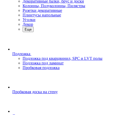
Декоративные балки, брус и доски
Колонны, Полуколонны, Пилястры
Розетки декоративные
Плинтусы напольные
Уголки
Декор
Еще
Подложка
Подложка под кварцвинил, SPC и LVT полы
Подложка под ламинат
Пробковая подложка
Пробковая доска на стену