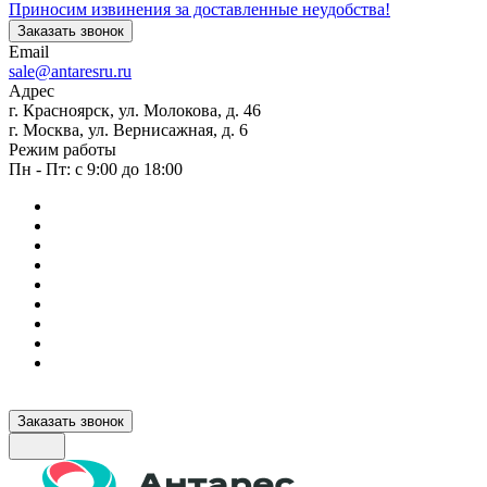
Приносим извинения за доставленные неудобства!
Заказать звонок
Email
sale@antaresru.ru
Адрес
г. Красноярск, ул. Молокова, д. 46
г. Москва, ул. Вернисажная, д. 6
Режим работы
Пн - Пт: с 9:00 до 18:00
Заказать звонок