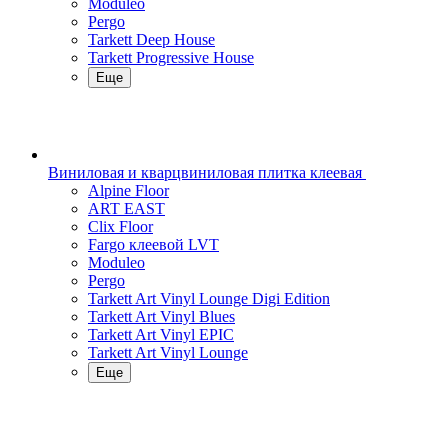
Moduleo
Pergo
Tarkett Deep House
Tarkett Progressive House
Еще
Виниловая и кварцвиниловая плитка клеевая
Alpine Floor
ART EAST
Clix Floor
Fargo клеевой LVT
Moduleo
Pergo
Tarkett Art Vinyl Lounge Digi Edition
Tarkett Art Vinyl Blues
Tarkett Art Vinyl EPIC
Tarkett Art Vinyl Lounge
Еще