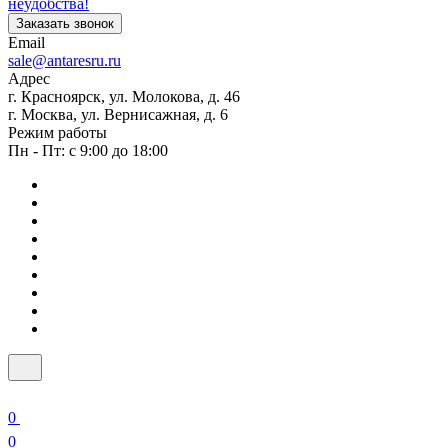
неудобства!
Заказать звонок
Email
sale@antaresru.ru
Адрес
г. Красноярск, ул. Молокова, д. 46
г. Москва, ул. Вернисажная, д. 6
Режим работы
Пн - Пт: с 9:00 до 18:00
0
0