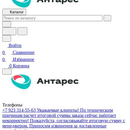
Каталог
Войти
0
Сравнение
0
Избранное
0
Корзина
Телефоны
+7 923 314-55-63
Уважаемые клиенты! По техническим
причинам расчет итоговой суммы заказа сейчас работает
некорректно! Пожалуйста, согласовывайте итоговую сумму с
менеджером. Приносим извинения за доставленные