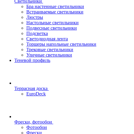
Светильники
Бра настенные светильники
Встраиваемые светильники
Люстры
Настольные светильники
Подвесные светильники
Подсветка
Светодиодная лента
Торшеры напольные светильники
Трековые светильники
Уличные светильники
Теневой профиль
Террасная доска
EuroDeck
Фрески, фотообои
Фотообои
Фрески