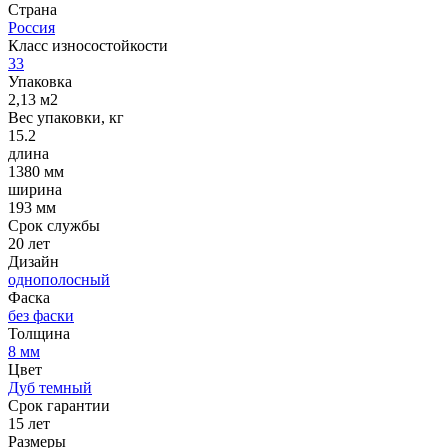
Страна
Россия
Класс износостойкости
33
Упаковка
2,13 м2
Вес упаковки, кг
15.2
длина
1380 мм
ширина
193 мм
Срок службы
20 лет
Дизайн
однополосный
Фаска
без фаски
Толщина
8 мм
Цвет
Дуб темный
Срок гарантии
15 лет
Размеры