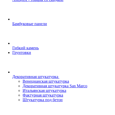
Бамбуковые панели
Гибкий камень
Грунтовки
Декоративная штукатурка
Венецианская штукатурка
Декоративная штукатурка San Marco
Итальянская штукатурка
Фактурная штукатурка
Штукатурка под бетон