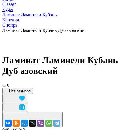
Classen
Egger
Ламинат Ламинели Кубань
Карелия
Сибирь
Ламинат Ламинели Кубань Дуб азовский
Ламинат Ламинели Кубань
Дуб азовский
0
Нет отзывов
949 руб./
м2