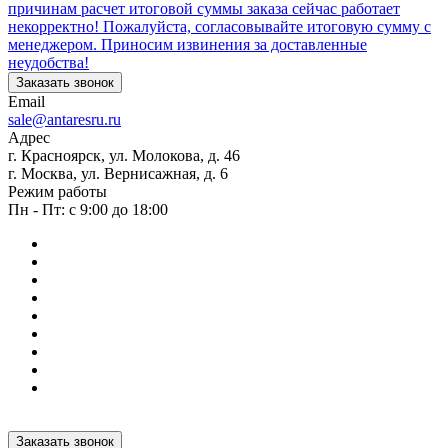
причинам расчет итоговой суммы заказа сейчас работает
некорректно! Пожалуйста, согласовывайте итоговую сумму с
менеджером. Приносим извинения за доставленные
неудобства!
Заказать звонок
Email
sale@antaresru.ru
Адрес
г. Красноярск, ул. Молокова, д. 46
г. Москва, ул. Вернисажная, д. 6
Режим работы
Пн - Пт: с 9:00 до 18:00
Заказать звонок