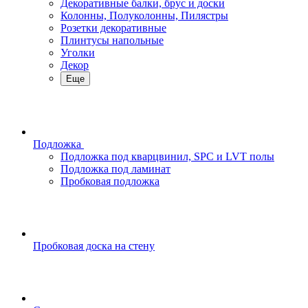
Декоративные балки, брус и доски
Колонны, Полуколонны, Пилястры
Розетки декоративные
Плинтусы напольные
Уголки
Декор
Еще
Подложка
Подложка под кварцвинил, SPC и LVT полы
Подложка под ламинат
Пробковая подложка
Пробковая доска на стену