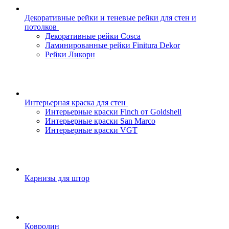
Декоративные рейки и теневые рейки для стен и
потолков
Декоративные рейки Cosca
Ламинированные рейки Finitura Dekor
Рейки Ликорн
Интерьерная краска для стен
Интерьерные краски Finch от Goldshell
Интерьерные краски San Marco
Интерьерные краски VGT
Карнизы для штор
Ковролин