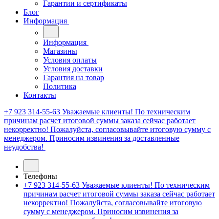
Гарантии и сертификаты
Блог
Информация
Информация
Магазины
Условия оплаты
Условия доставки
Гарантия на товар
Политика
Контакты
+7 923 314-55-63
Уважаемые клиенты! По техническим
причинам расчет итоговой суммы заказа сейчас работает
некорректно! Пожалуйста, согласовывайте итоговую сумму с
менеджером. Приносим извинения за доставленные
неудобства!
Телефоны
+7 923 314-55-63
Уважаемые клиенты! По техническим
причинам расчет итоговой суммы заказа сейчас работает
некорректно! Пожалуйста, согласовывайте итоговую
сумму с менеджером. Приносим извинения за