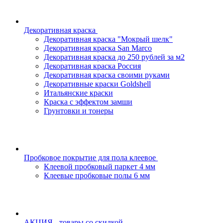
Декоративная краска
Декоративная краска "Мокрый шелк"
Декоративная краска San Marco
Декоративная краска до 250 рублей за м2
Декоративная краска Россия
Декоративная краска своими руками
Декоративные краски Goldshell
Итальянские краски
Краска с эффектом замши
Грунтовки и тонеры
Пробковое покрытие для пола клеевое
Клеевой пробковый паркет 4 мм
Клеевые пробковые полы 6 мм
АКЦИЯ - товары со скидкой