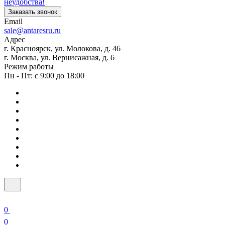
неудобства!
Заказать звонок
Email
sale@antaresru.ru
Адрес
г. Красноярск, ул. Молокова, д. 46
г. Москва, ул. Вернисажная, д. 6
Режим работы
Пн - Пт: с 9:00 до 18:00
0
0