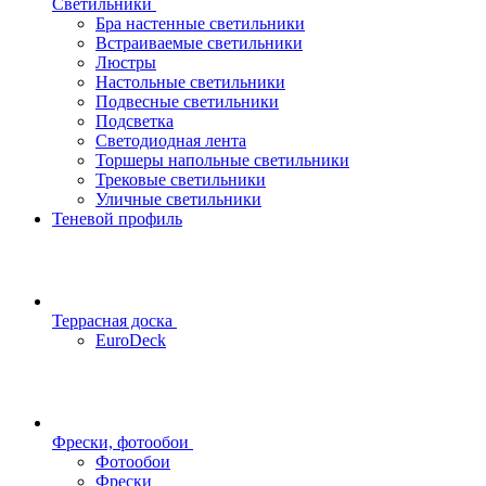
Светильники
Бра настенные светильники
Встраиваемые светильники
Люстры
Настольные светильники
Подвесные светильники
Подсветка
Светодиодная лента
Торшеры напольные светильники
Трековые светильники
Уличные светильники
Теневой профиль
Террасная доска
EuroDeck
Фрески, фотообои
Фотообои
Фрески