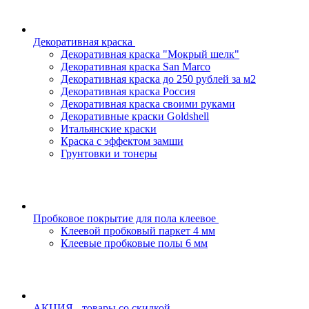
Декоративная краска
Декоративная краска "Мокрый шелк"
Декоративная краска San Marco
Декоративная краска до 250 рублей за м2
Декоративная краска Россия
Декоративная краска своими руками
Декоративные краски Goldshell
Итальянские краски
Краска с эффектом замши
Грунтовки и тонеры
Пробковое покрытие для пола клеевое
Клеевой пробковый паркет 4 мм
Клеевые пробковые полы 6 мм
АКЦИЯ - товары со скидкой