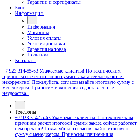
Гарантии и сертификаты
Блог
Информация
Информация
Магазины
Условия оплаты
Условия доставки
Гарантия на товар
Политика
Контакты
+7 923 314-55-63
Уважаемые клиенты! По техническим
причинам расчет итоговой суммы заказа сейчас работает
некорректно! Пожалуйста, согласовывайте итоговую сумму с
менеджером. Приносим извинения за доставленные
неудобства!
Телефоны
+7 923 314-55-63
Уважаемые клиенты! По техническим
причинам расчет итоговой суммы заказа сейчас работает
некорректно! Пожалуйста, согласовывайте итоговую
сумму с менеджером. Приносим извинения за