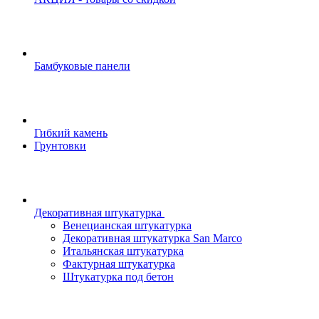
Бамбуковые панели
Гибкий камень
Грунтовки
Декоративная штукатурка
Венецианская штукатурка
Декоративная штукатурка San Marco
Итальянская штукатурка
Фактурная штукатурка
Штукатурка под бетон