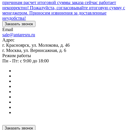
причинам расчет итоговой суммы заказа сейчас работает
некорректно! Пожалуйста, согласовывайте итоговую сумму с
менеджером. Приносим извинения за доставленные
неудобства!
Заказать звонок
Email
sale@antaresru.ru
Адрес
г. Красноярск, ул. Молокова, д. 46
г. Москва, ул. Вернисажная, д. 6
Режим работы
Пн - Пт: с 9:00 до 18:00
Заказать звонок