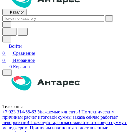
Каталог
Войти
0
Сравнение
0
Избранное
0
Корзина
Телефоны
+7 923 314-55-63
Уважаемые клиенты! По техническим
причинам расчет итоговой суммы заказа сейчас работает
некорректно! Пожалуйста, согласовывайте итоговую сумму с
менеджером. Приносим извинения за доставленные