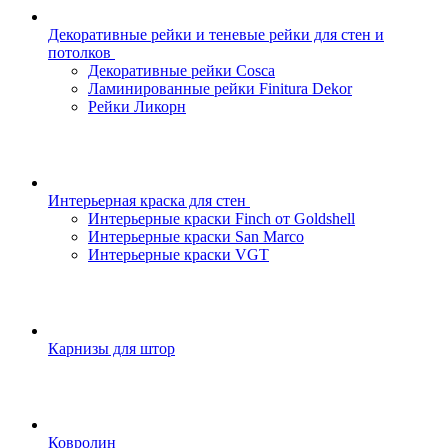
Декоративные рейки и теневые рейки для стен и
потолков
Декоративные рейки Cosca
Ламинированные рейки Finitura Dekor
Рейки Ликорн
Интерьерная краска для стен
Интерьерные краски Finch от Goldshell
Интерьерные краски San Marco
Интерьерные краски VGT
Карнизы для штор
Ковролин