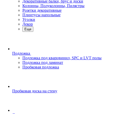
Декоративные балки, брус и доски
Колонны, Полуколонны, Пилястры
Розетки декоративные
Плинтусы напольные
Уголки
Декор
Еще
Подложка
Подложка под кварцвинил, SPC и LVT полы
Подложка под ламинат
Пробковая подложка
Пробковая доска на стену