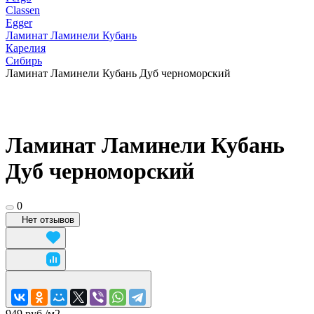
Classen
Egger
Ламинат Ламинели Кубань
Карелия
Сибирь
Ламинат Ламинели Кубань Дуб черноморский
Ламинат Ламинели Кубань
Дуб черноморский
0
Нет отзывов
949 руб./
м2