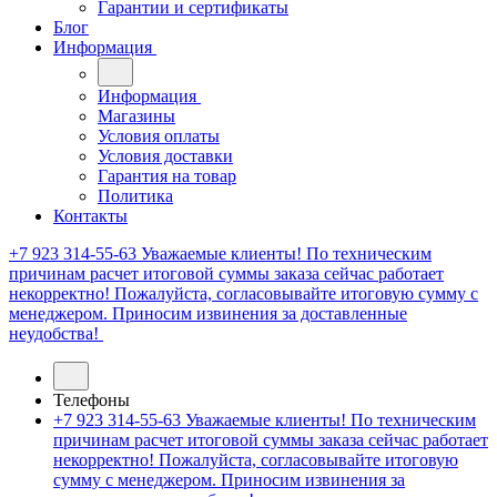
Гарантии и сертификаты
Блог
Информация
Информация
Магазины
Условия оплаты
Условия доставки
Гарантия на товар
Политика
Контакты
+7 923 314-55-63
Уважаемые клиенты! По техническим
причинам расчет итоговой суммы заказа сейчас работает
некорректно! Пожалуйста, согласовывайте итоговую сумму с
менеджером. Приносим извинения за доставленные
неудобства!
Телефоны
+7 923 314-55-63
Уважаемые клиенты! По техническим
причинам расчет итоговой суммы заказа сейчас работает
некорректно! Пожалуйста, согласовывайте итоговую
сумму с менеджером. Приносим извинения за