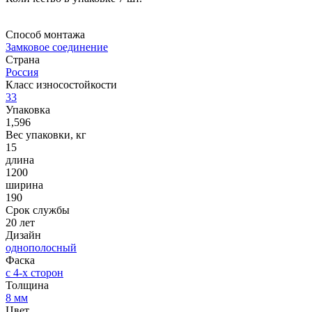
Способ монтажа
Замковое соединение
Страна
Россия
Класс износостойкости
33
Упаковка
1,596
Вес упаковки, кг
15
длина
1200
ширина
190
Срок службы
20 лет
Дизайн
однополосный
Фаска
с 4-х сторон
Толщина
8 мм
Цвет