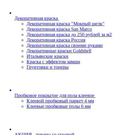
Декоративная краска
Декоративная краска "Мокрый шелк"
Декоративная краска San Marco
Декоративная краска до 250 рублей за м2
Декоративная краска Россия
Декоративная краска своими руками
Декоративные краски Goldshell
Итальянские краски
Краска с эффектом замши
Грунтовки и тонеры
Пробковое покрытие для пола клеевое
Клеевой пробковый паркет 4 мм
Клеевые пробковые полы 6 мм
АКЦИЯ - товары со скидкой