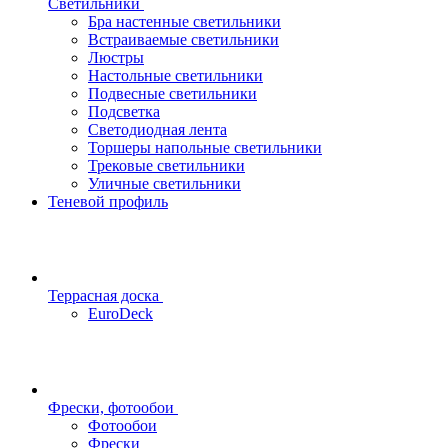
Светильники
Бра настенные светильники
Встраиваемые светильники
Люстры
Настольные светильники
Подвесные светильники
Подсветка
Светодиодная лента
Торшеры напольные светильники
Трековые светильники
Уличные светильники
Теневой профиль
Террасная доска
EuroDeck
Фрески, фотообои
Фотообои
Фрески