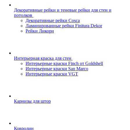
Декоративные рейки и теневые рейки для стен и
потолков
Декоративные рейки Cosca
Ламинированные рейки Finitura Dekor
Рейки Ликорн
Интерьерная краска для стен
Интерьерные краски Finch от Goldshell
Интерьерные краски San Marco
Интерьерные краски VGT
Карнизы для штор
Ковролин