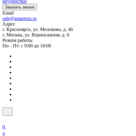
неудобства!
Заказать звонок
Email
sale@antaresru.ru
Адрес
г. Красноярск, ул. Молокова, д. 46
г. Москва, ул. Вернисажная, д. 6
Режим работы
Пн - Пт: с 9:00 до 18:00
0
0