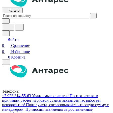
Каталог
Войти
0
Сравнение
0
Избранное
0
Корзина
Телефоны
+7 923 314-55-63
Уважаемые клиенты! По техническим
причинам расчет итоговой суммы заказа сейчас работает
некорректно! Пожалуйста, согласовывайте итоговую сумму с
менеджером. Приносим извинения за доставленные