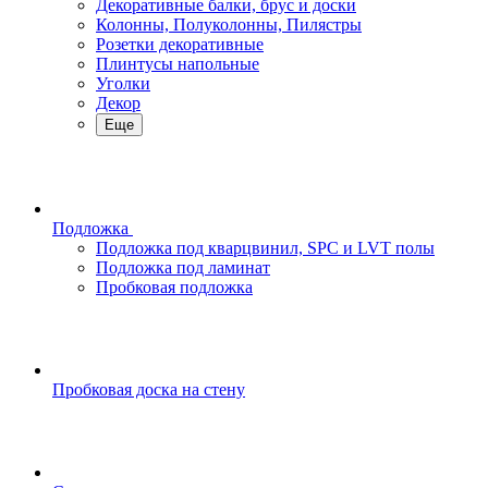
Декоративные балки, брус и доски
Колонны, Полуколонны, Пилястры
Розетки декоративные
Плинтусы напольные
Уголки
Декор
Еще
Подложка
Подложка под кварцвинил, SPC и LVT полы
Подложка под ламинат
Пробковая подложка
Пробковая доска на стену