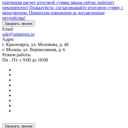
причинам расчет итоговой суммы заказа сейчас работает
некорректно! Пожалуйста, согласовывайте итоговую сумму с
менеджером. Приносим извинения за доставленные
неудобства!
Заказать звонок
Email
sale@antaresru.ru
Адрес
г. Красноярск, ул. Молокова, д. 46
г. Москва, ул. Вернисажная, д. 6
Режим работы
Пн - Пт: с 9:00 до 18:00
Заказать звонок