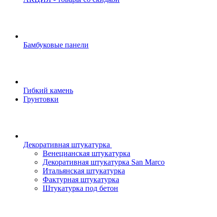
Бамбуковые панели
Гибкий камень
Грунтовки
Декоративная штукатурка
Венецианская штукатурка
Декоративная штукатурка San Marco
Итальянская штукатурка
Фактурная штукатурка
Штукатурка под бетон