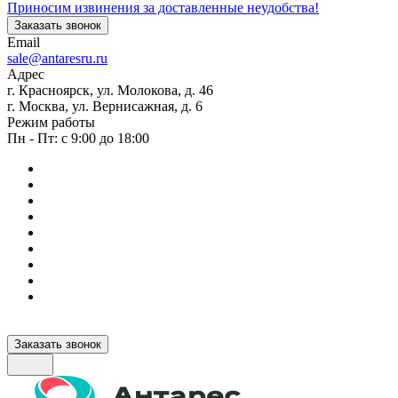
Приносим извинения за доставленные неудобства!
Заказать звонок
Email
sale@antaresru.ru
Адрес
г. Красноярск, ул. Молокова, д. 46
г. Москва, ул. Вернисажная, д. 6
Режим работы
Пн - Пт: с 9:00 до 18:00
Заказать звонок