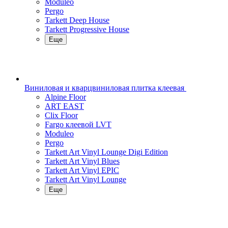
Moduleo
Pergo
Tarkett Deep House
Tarkett Progressive House
Еще
Виниловая и кварцвиниловая плитка клеевая
Alpine Floor
ART EAST
Clix Floor
Fargo клеевой LVT
Moduleo
Pergo
Tarkett Art Vinyl Lounge Digi Edition
Tarkett Art Vinyl Blues
Tarkett Art Vinyl EPIC
Tarkett Art Vinyl Lounge
Еще