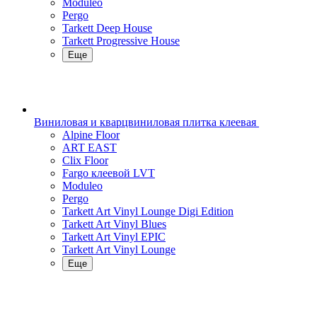
Moduleo
Pergo
Tarkett Deep House
Tarkett Progressive House
Еще
Виниловая и кварцвиниловая плитка клеевая
Alpine Floor
ART EAST
Clix Floor
Fargo клеевой LVT
Moduleo
Pergo
Tarkett Art Vinyl Lounge Digi Edition
Tarkett Art Vinyl Blues
Tarkett Art Vinyl EPIC
Tarkett Art Vinyl Lounge
Еще