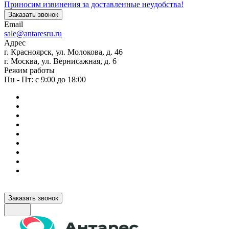
Приносим извинения за доставленные неудобства!
Заказать звонок
Email
sale@antaresru.ru
Адрес
г. Красноярск, ул. Молокова, д. 46
г. Москва, ул. Вернисажная, д. 6
Режим работы
Пн - Пт: с 9:00 до 18:00
Заказать звонок